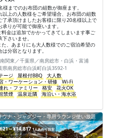
0名様までのお布団の組数が御座ます。
れ以上の人数様をご希望場合、お布団の組数
ご了承頂けましたお客様に限り20名様以上で
お承りが可能で御座います。
ご料金は追加でかかってきてしまいます事ご
承下さいませ。
また、あまりにも大人数様でのご宿泊希望の
合は分宿となります。
南関東／千葉県／南房総市・白浜・富浦
葉県南房総市白浜町白浜3592-1
テージ
屋根付BBQ
大人数
宿・ワーケーション・研修
Wi-Fi
連れ・ファミリー
格安
花火OK
館禁煙
温泉近隣
海沿い・海水浴
サウナ・ジャグジー・専用ラウンジ使い放題
,621～¥14,817
1人あたり目安