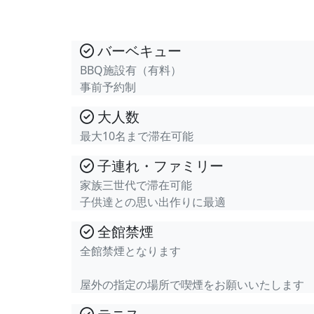
バーベキュー
BBQ施設有（有料）
事前予約制
大人数
最大10名まで滞在可能
子連れ・ファミリー
家族三世代で滞在可能
子供達との思い出作りに最適
全館禁煙
全館禁煙となります
屋外の指定の場所で喫煙をお願いいたします