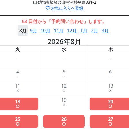
山梨県南都留郡山中湖村平野331-2
お気に入りへ登録
日付から「予約問い合わせ」します。
8月
9月
10月
11月
12月
1月
2月
3月
2026年8月
火
水
木
-
-
-
4
5
6
-
-
-
11
12
13
×
×
×
19
18
20
×
○
○
25
26
27
○
○
○