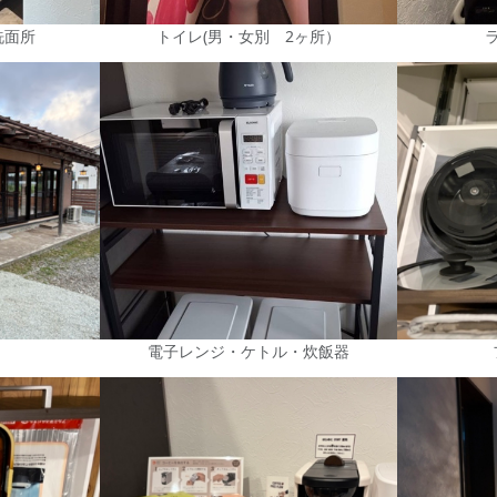
洗面所
トイレ(男・女別 2ヶ所）
電子レンジ・ケトル・炊飯器