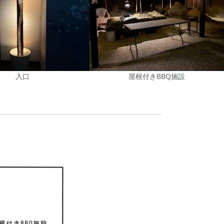
入口
屋根付きBBQ施設