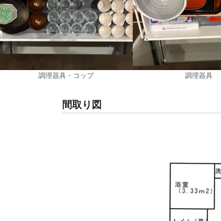
調理器具・コップ
調理器具
間取り図