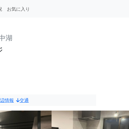
況
お気に入り
中湖
ジ
辺情報
交通