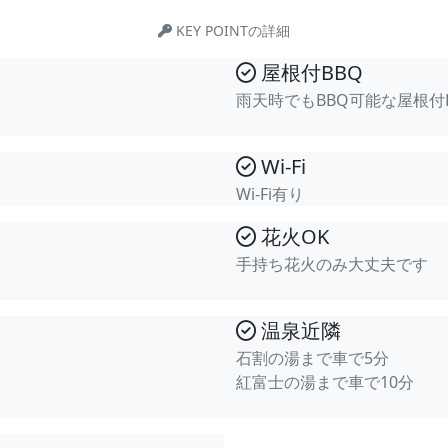
KEY POINTの詳細
屋根付BBQ
雨天時でもBBQ可能な屋根付
Wi-Fi
Wi-Fi有り
花火OK
手持ち花火のみ大丈夫です
温泉近隣
石割の湯まで車で5分
紅富士の湯まで車で10分