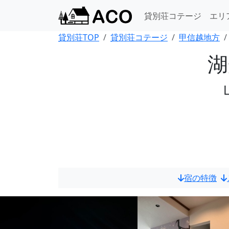
貸別荘コテージ
エリ
貸別荘TOP
貸別荘コテージ
甲信越地方
湖
宿の特徴