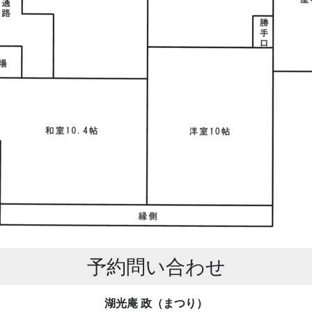
予約問い合わせ
湖光庵 政（まつり）