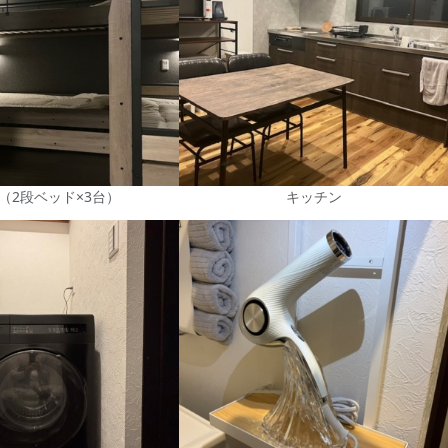
（2段ベッド×3台）
キッチン