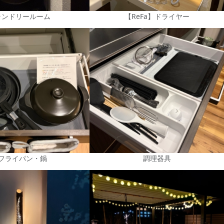
ランドリールーム
【ReFa】ドライヤー
フライパン・鍋
調理器具