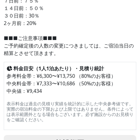
７日前：７５％
１４日前：５０％
３０日前：30％
2ヶ月前：20%
■■■ご注意事項■■■
ご予約確定後の人数の変更につきましては、ご宿泊当日の
精算とさせて頂きます。
料金目安（1人1泊あたり）・見積り統計
参考料金帯：¥6,300〜¥13,750 （80%のお客様）
中央料金帯：¥7,333〜¥10,686 （50%のお客様）
中央値：¥9,434
表示料金は過去の見積り実績を統計的に示した中央参考値です。
実際の宿泊料金の下限および上限ではありません。条件によって
は表示範囲外となる場合もございます。必ず施設からのお見積り
をご確認ください。