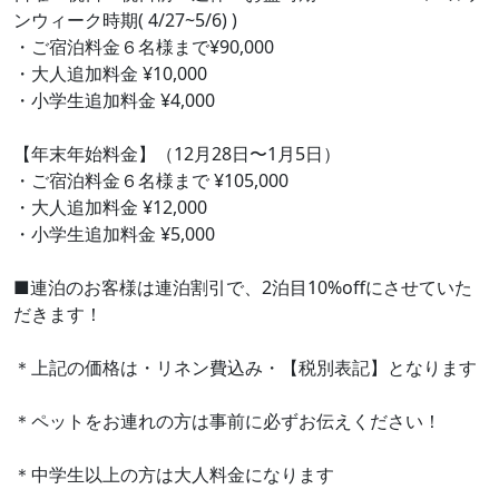
ンウィーク時期( 4/27~5/6) )
・ご宿泊料金６名様まで¥90,000
・大人追加料金 ¥10,000
・小学生追加料金 ¥4,000
【年末年始料金】（12月28日〜1月5日）
・ご宿泊料金６名様まで ¥105,000
・大人追加料金 ¥12,000
・小学生追加料金 ¥5,000
■連泊のお客様は連泊割引で、2泊目10%offにさせていた
だきます！
＊上記の価格は・リネン費込み・【税別表記】となります
＊ペットをお連れの方は事前に必ずお伝えください！
＊中学生以上の方は大人料金になります