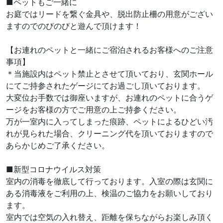
■ペットもご一緒に
お庭ではリードを繋ぐ金具や、脱出防止柵の用意がござい
ますのでのびのびと遊んで頂けます！
【お連れのペットと一緒にご宿泊されるお客様へのご注意
事項】
＊当施設内はペット禁止とさせて頂いており、玄関ホール
にてご持参されたゲージにてお過ごし頂いております。
大変位お手数では御座いますが、お連れのペットに合うゲ
ージをお客様の方でご用意の上ご持参ください。
万が一室内に入ってしまった痕跡、ペットによるひどい汚
れが見られた場合、クリーニング代を頂いておりますので
あらかじめご了承ください。
■新型コロナウイルス対策
室内の消毒を徹底して行っております。入室の際は玄関に
ある消毒液をご利用の上、検温のご協力をお願いしており
ます。
室内では空気の入れ替え、距離を保ちながらお楽しみ頂く