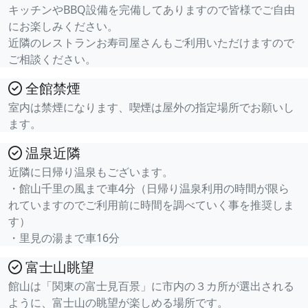
キッチンやBBQ設備を完備してありますので皆様でご自由
にお楽しみください。
近隣のレストランお寿司屋さんもご利用いただけますので
ご相談ください。
全館禁煙
室内は禁煙になります、喫煙は屋外の指定場所でお願いし
ます。
温泉近隣
近隣に日帰り温泉もございます。
・館山千里の風まで車4分（日帰り温泉利用の時間が限ら
れていますのでご利用前に時間を調べていく事を推奨しま
す）
・里見の湯まで車16分
富士山眺望
館山は「関東の富士見百景」に市内の３カ所が選出される
ように、富士山の眺望が楽しめる場所です。