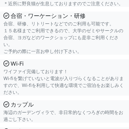
＊近所に野良猫が生息しておりますのでご注意ください。
合宿・ワーケーション・研修
合宿、研修、リトリートなどでのご利用も可能です。
１５名様までご利用できるので、大学のゼミやサークルの
合宿、ヨガなどのワークショップにも是非ご利用くださ
い。
ご予約の際に一言お申し付け下さい。
Wi-Fi
ワイファイ完備しております！
Wi-fiを繋げていないと電波が入りづらくなることがありま
すので、Wi-fiを利用して快適な環境でご宿泊をお楽しみく
ださい。
カップル
海辺のガーデンヴィラで、非日常的なくつろぎの時間をお
過ごし下さい。