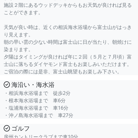
施設２階にあるウッドデッキからもお天気が良ければ見る
ことができます。
天気が良い時は、近くの相浜海水浴場から富士山がはっき
り見えます。
朝の早い雲の少ない時間は富士山に日が当たり、朝焼けに
染まります。
夕陽はタイミングが良ければ年に２回（５月と７月頃）富
士山に落ちるダイヤモンド富士もお楽しみいただけます。
ご宿泊の際には是非、富士山眺望もお楽しみ下さい。
海沿い・海水浴
・相浜海水浴場まで 徒歩2分
・根本海水浴場まで 車6分
・塩浦海水浴場まで 車16分
・沖ノ島海水浴場まで 車27分
ゴルフ
房州カントリークラブまで車10分