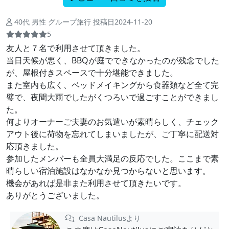
40代 男性 グループ旅行 投稿日2024-11-20
5
友人と７名で利用させて頂きました。
当日天候が悪く、BBQが庭でできなかったのが残念でした
が、屋根付きスペースで十分堪能できました。
また室内も広く、ベッドメイキングから食器類など全て完
璧で、夜間大雨でしたがくつろいで過ごすことができまし
た。
何よりオーナーご夫妻のお気遣いが素晴らしく、チェック
アウト後に荷物を忘れてしまいましたが、ご丁寧に配送対
応頂きました。
参加したメンバーも全員大満足の反応でした。ここまで素
晴らしい宿泊施設はなかなか見つからないと思います。
機会があれば是非また利用させて頂きたいです。
ありがとうございました。
Casa Nautilusより