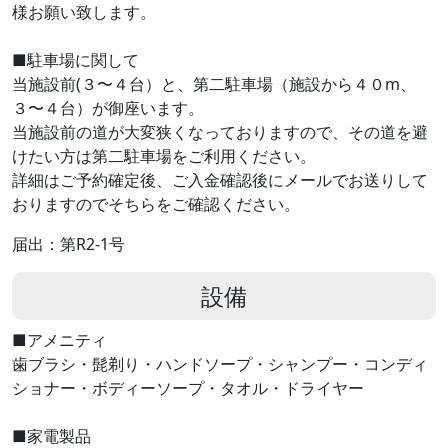
様お願い致します。
■駐車場に関して
当施設前(３〜４台）と、第二駐車場（施設から４０m、
３〜４台）が御座います。
当施設前の道が大変狭くなっておりますので、その道を避
けたい方は第二駐車場をご利用ください。
詳細はご予約確定後、ご入金確認後にメールでお送りして
おりますのでそちらをご確認ください。
届出：第R2-1号
設備
■アメニティ
歯ブラシ・髭剃り・ハンドソープ・シャンプー・コンディ
ショナー・ボディーソープ・タオル・ドライヤー
■家電製品