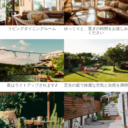
リビングダイニングルーム
ゆっくりと、寛ぎの時間をお楽しみ
ください
夜はライトアップされます♪
芝生の庭で綺麗な空気と自然を満喫