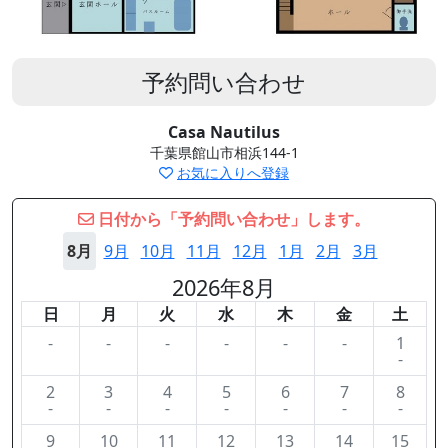
予約問い合わせ
Casa Nautilus
千葉県館山市相浜144-1
お気に入りへ登録
日付から「予約問い合わせ」します。
8月
9月
10月
11月
12月
1月
2月
3月
2026年8月
日
月
火
水
木
金
土
-
-
-
-
-
-
1
-
2
3
4
5
6
7
8
-
-
-
-
-
-
-
9
10
11
12
13
14
15