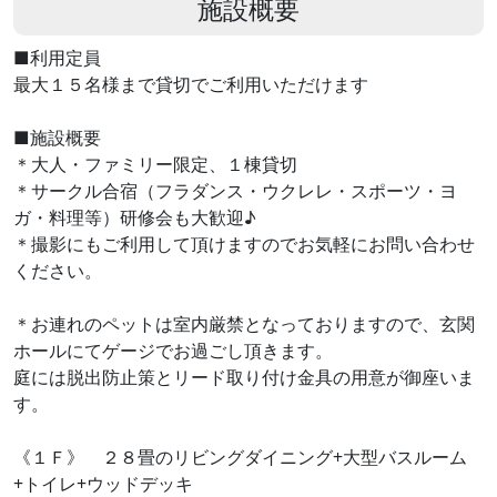
施設概要
■利用定員
最大１５名様まで貸切でご利用いただけます
■施設概要
＊大人・ファミリー限定、１棟貸切
＊サークル合宿（フラダンス・ウクレレ・スポーツ・ヨ
ガ・料理等）研修会も大歓迎♪
＊撮影にもご利用して頂けますのでお気軽にお問い合わせ
ください。
＊お連れのペットは室内厳禁となっておりますので、玄関
ホールにてゲージでお過ごし頂きます。
庭には脱出防止策とリード取り付け金具の用意が御座いま
す。
《１Ｆ》 ２８畳のリビングダイニング+大型バスルーム
+トイレ+ウッドデッキ