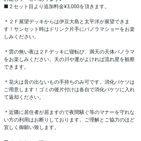
■２セット目より追加料金¥3,000を頂きます。
＊２Ｆ展望デッキからは伊豆大島と太平洋が展望できま
す！サンセット時はドリンク片手にパノラマショーをお楽
しみください。
＊雲の無い夜は２Ｆデッキに寝転び、満天の天体パノラマ
をお楽しみください。天の川や運がよければ流れ星を観察
できます。
＊花火は音の出ないもの手持ちのみ可です。消化バケツは
ご用意します！ゴミの後片付けは各自で消化バケツに入れ
て返却ください。
＊近隣に居住者が居ますので夜間騒ぐ等のマナーを守れな
い方の利用はお断りしております。ご理解とご協力のほど
宜しく御願い致します。