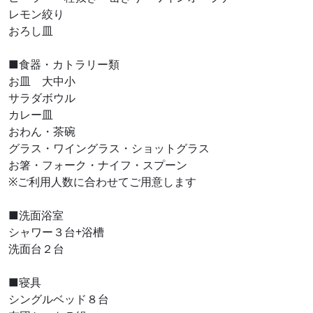
レモン絞り
おろし皿
■食器・カトラリー類
お皿 大中小
サラダボウル
カレー皿
おわん・茶碗
グラス・ワイングラス・ショットグラス
お箸・フォーク・ナイフ・スプーン
※ご利用人数に合わせてご用意します
■洗面浴室
シャワー３台+浴槽
洗面台２台
■寝具
シングルベッド８台