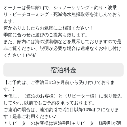
オーナーは長年館山で、シュノーケリング・釣り・波乗
り・ビーチコーミング・死滅海水魚採取等を楽しんでおり
ます。
何かありましたらお気軽にご相談ください！
季節に合わせた遊びのご提案も致します。
また、館内には海の漂着物などを展示しておりますので是
非ご覧ください、説明が必要な場合は遠慮なくお申し付け
ください！(^^)/
宿泊料金
【ご予約は、ご宿泊日の3ヶ月前から受け付けておりま
す。】
★但し、〈連泊のお客様〉と〈リピーター様〉に限り優先
して3ヶ月以前でもご予約を承っております。
ご連泊の場合は、連泊割引で2泊目以降10%オフになりま
す！是非ご利用ください♪
＊リピーターのお客様は連泊割引＋リピーター様割引が適