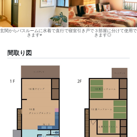
玄関からバスルームに水着で直行で
寝室引き戸で３部屋に分けて使用で
きます◉
きます◎
間取り図