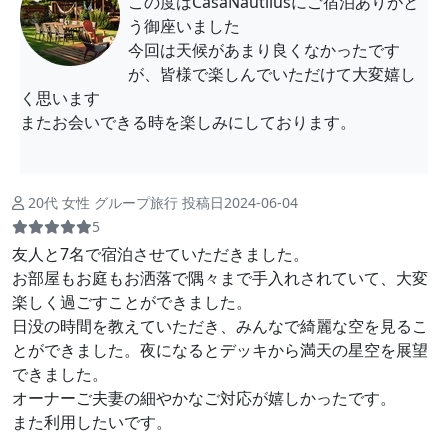
この度はCasaNautilusにご宿泊ありがと
う御座いました
今回は天候があまり良くなかったです
が、皆様で楽しんでいただけて大変嬉し
く思います
またお会いできる時を楽しみにしております。
20代 女性 グループ旅行 投稿日2024-06-04
5
友人と7名で宿泊させていただきました。
お部屋もお庭もお洒落で隅々まで手入れされていて、大変
楽しく過ごすことができました。
日没の時間を教えていただき、みんなで綺麗な空を見るこ
とができました。夜になるとデッキから満天の星空を展望
できました。
オーナーご夫妻の細やかなご対応が嬉しかったです。
また利用したいです。