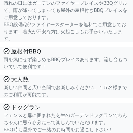
晴れの日にはガーデンのファイヤープレイスやBBQグリル
で、雨が降ってしまっても屋外の屋根付きBBQプレイスを
ご用意しております。
BBQ設備/炭/ファイヤースターターを無料でご用意してお
ります、着火が不安な方は火起こしもお手伝いいたしま
す。
屋根付BBQ
雨を気にせず楽しめるBBQプレイスあります。流し台もつ
いていて便利です！
大人数
楽しい仲間と広い空間でお楽しみください、１５名様まで
のご利用が可能です。
ドッグラン
フェンスと扉に囲まれた芝生のガーデンドッグランでわん
ちゃんに思う存分走って楽しんでいただけます。
BBQ時も屋外でご一緒のお時間をお過ごし下さい！