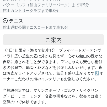
パターゴルフ（館山ファミリーパーク）まで車5分
館山カントリークラブまで車8分
テニス
館山運動公園テニスコートまで車10分
ご案内
《1日1組限定・海まで徒歩1分！プライベートガーデンヴ
ィラ》広い芝生の庭は外から見えず、心から館山の豊かな
自然に癒されることができます。ワンちゃんも安心な柵付
きのお庭で、BBQ・花火などをお楽しみいただけます。夜
はお庭がライトアップされて、気分も盛り上がります⤴︎オ
ーナーこだわりの海のインテリアもお楽しみください。
当施設付近では、マリンスポーツ・ゴルフ・サイクリン
グ・ビーチコーミング・合宿や研修などを、都会とは違う
空気の中で体験できます。