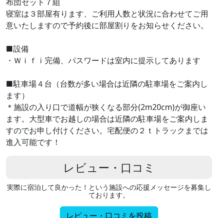
布団セット７組
寝室は３部屋有ります、ご利用人数と状況に合わせてご用
意いたしますので予約後に部屋割りをお知らせください。
■設備
・Ｗｉｆｉ完備、パスワードは室内に提示してあります
■駐車場４台（台数が多い場合は近隣の駐車場をご案内し
ます）
＊施設の入り口で道幅が狭くなる部分(2m20cm)が御座い
ます。大型車でお越しの場合は近隣の駐車場をご案内しま
すのでお申し付けください。宅配便の２ｔトラックまでは
進入可能です！
レビュー・口コミ
実際に宿泊して良かった！という施設への応援メッセージを募集し
ております。
レビュー・口コミを投稿