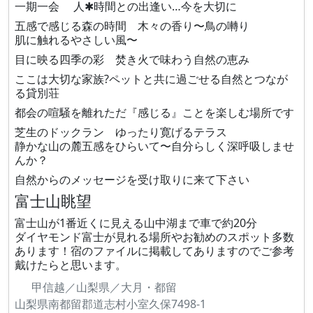
一期一会 人✱時間との出逢い…今を大切に
五感で感じる森の時間 木々の香り〜鳥の囀り
肌に触れるやさしい風〜
目に映る四季の彩 焚き火で味わう自然の恵み
ここは大切な家族?ペットと共に過ごせる自然とつなが
る貸別荘
都会の喧騒を離れただ『感じる』ことを楽しむ場所です
芝生のドックラン ゆったり寛げるテラス
静かな山の麓五感をひらいて〜自分らしく深呼吸しませ
んか？
自然からのメッセージを受け取りに来て下さい
富士山眺望
富士山が1番近くに見える山中湖まで車で約20分
ダイヤモンド富士が見れる場所やお勧めのスポット多数
あります！宿のファイルに掲載してありますのでご参考
戴けたらと思います。
甲信越／山梨県／大月・都留
山梨県南都留郡道志村小室久保7498-1