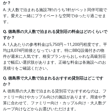
か？
A. 大人数で泊まれる施設7軒のうち1軒がペット同伴可能で
す。愛犬と一緒にプライベートな空間でゆったり過ごせま
す。
Q. 徳島県の大人数で泊まれる貸別荘の料金はどのくらいで
すか？
A. 1人あたりの参考料金は5,750円～11,200円程度です。平
均は8,074円前後となっています。特にBBQ設備付きの物
件が週末に人気です。格安プランからおしゃれな高級別荘
まで幅広い選択肢があります。正確な料金は各施設へのお
見積りをご確認ください。
Q. 徳島県で大人数で泊まれるおすすめ貸別荘はどこです
か？
A. 徳島県の大人数で泊まれる貸別荘でおすすめなのは、フ
ァミリー向けやカップル向けの施設があります。用途や予
算に合わせて、ファミリー向け・カップル向け・大人数グ
ループ向けなどからお選びいただけます。