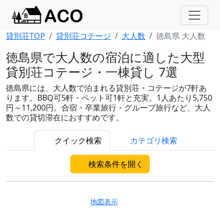
貸別荘TOP
貸別荘コテージ
大人数
徳島県 大人数
徳島県で大人数の宿泊に適した大型
貸別荘コテージ・一棟貸し 7選
徳島県には、大人数で泊まれる貸別荘・コテージが7軒あ
ります。BBQ可5軒・ペット可1軒と充実。1人あたり5,750
円～11,200円。合宿・卒業旅行・グループ旅行など、大人
数での貸切滞在におすすめです。
クイック検索
カテゴリ検索
検索条件を開く
地図表示