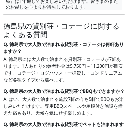
域』は1年通してお楽しみいただけます。皆さまのまた
のお越しを心よりお待ちしております。
徳島県の貸別荘・コテージに関する
よくある質問
Q. 徳島県で大人数で泊まれる貸別荘・コテージは何軒あり
ますか？
A. 徳島県には大人数で泊まれる貸別荘・コテージが7軒あ
ります。1人あたりの参考料金は5,750円～11,200円が目安
です。コテージ・ログハウス・一棟貸し・コンドミニアム
など各種タイプから選べます。
Q. 徳島県の大人数で泊まれる貸別荘でBBQもできますか？
A. はい、大人数で泊まれる施設7軒のうち5軒でBBQもお楽
しみいただけます。専用BBQスペースや屋根付き施設を備
えた宿もあり、天候を気にせず楽しめます。
Q. 徳島県の大人数で泊まれる貸別荘でペットも泊まれます