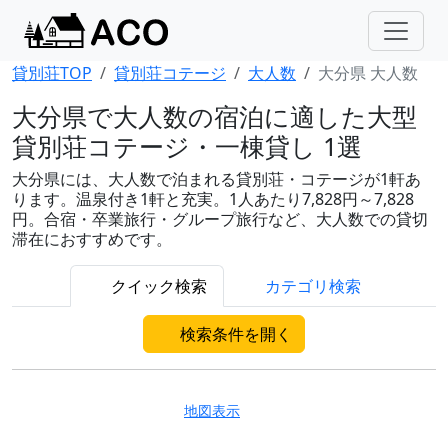
貸別荘TOP
貸別荘コテージ
大人数
大分県 大人数
大分県で大人数の宿泊に適した大型
貸別荘コテージ・一棟貸し 1選
大分県には、大人数で泊まれる貸別荘・コテージが1軒あ
ります。温泉付き1軒と充実。1人あたり7,828円～7,828
円。合宿・卒業旅行・グループ旅行など、大人数での貸切
滞在におすすめです。
クイック検索
カテゴリ検索
検索条件を開く
地図表示