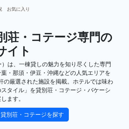
況
お気に入り
貸別荘・コテージ専門の
サイト
ー）は、一棟貸しの魅力を知り尽くした専門
千葉・那須・伊豆・沖縄などの人気エリアを
51軒の厳選された施設を掲載。ホテルでは味わ
のスタイル」を貸別荘・コテージ・バケーシ
案します。
貸別荘・コテージを探す