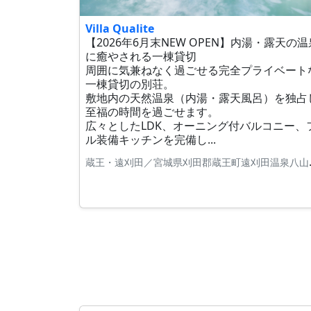
Villa Qualite
【2026年6月末NEW OPEN】内湯・露天の温
に癒やされる一棟貸切
周囲に気兼ねなく過ごせる完全プライベート
一棟貸切の別荘。
敷地内の天然温泉（内湯・露天風呂）を独占
至福の時間を過ごせます。
広々としたLDK、オーニング付バルコニー、
ル装備キッチンを完備し...
蔵王・遠刈田