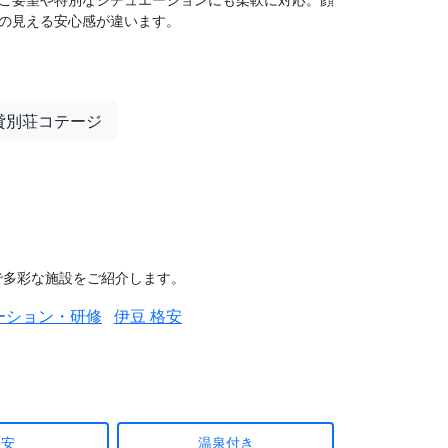
の見える安心感が違います。
貸別荘コテージ
で多彩な施設をご紹介します。
ーション・研修
伊豆 格安
格安
温泉付き