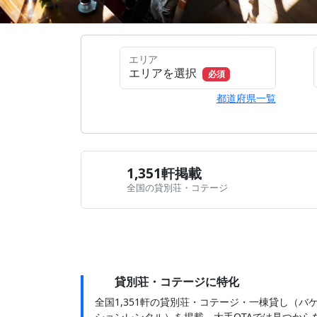
エリア
エリアを選択
必須
都道府県一覧
1,351軒掲載
全国の貸別荘・コテージ
貸別荘・コテージに特化
全国1,351軒の貸別荘・コテージ・一棟貸し（バ
ションレンタル）を掲載。大手OTAでは見つから