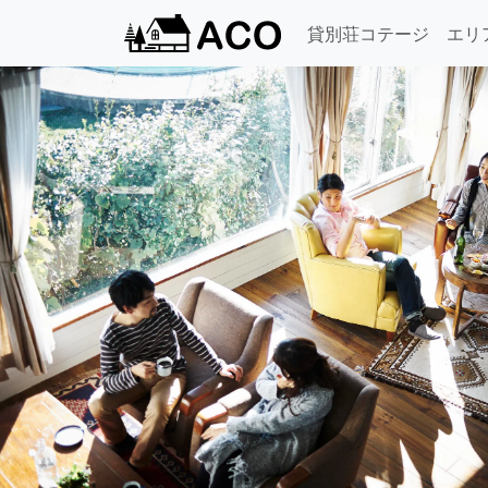
貸別荘コテージ
エリ