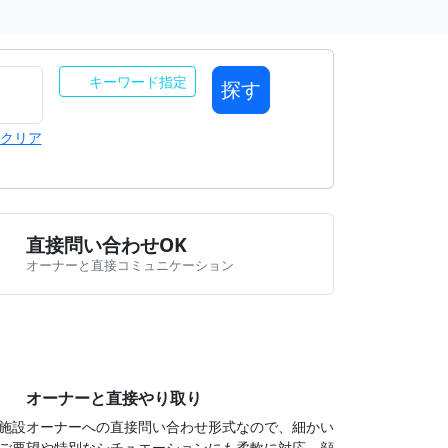
キーワード指定
探す
クリア
直接問い合わせOK
オーナーと直接コミュニケーション
オーナーと直接やり取り
施設オーナーへの直接問い合わせ形式なので、細かい
ご要望や特別なシチュエーションにも柔軟に対応。顔