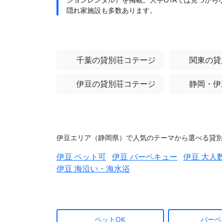
隠れ家施設も多数あります。
千葉の貸別荘コテージ
関東の貸
伊豆の貸別荘コテージ
静岡・伊
伊豆エリア（静岡県）で人気のテーマから選べる貸別
伊豆 ペット可
伊豆 バーベキュー
伊豆 大人
伊豆 海沿い・海水浴
ペットOK
バーベ