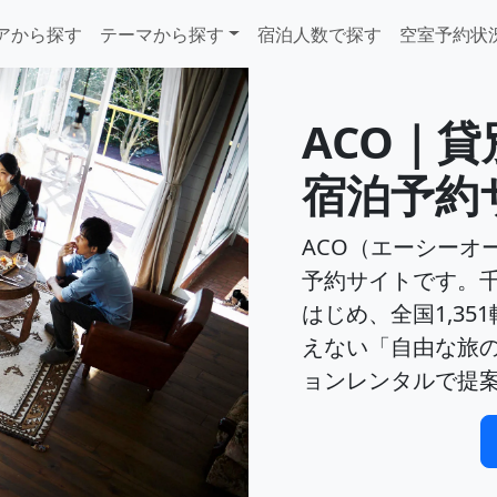
アから探す
テーマから探す
宿泊人数で探す
空室予約状
ACO｜
宿泊予約
ACO（エーシーオ
予約サイトです。
はじめ、全国1,3
えない「自由な旅
ョンレンタルで提