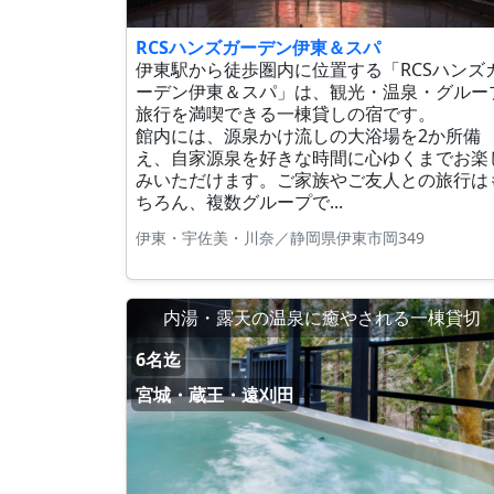
RCSハンズガーデン伊東＆スパ
伊東駅から徒歩圏内に位置する「RCSハンズ
ーデン伊東＆スパ」は、観光・温泉・グルー
旅行を満喫できる一棟貸しの宿です。
館内には、源泉かけ流しの大浴場を2か所備
え、自家源泉を好きな時間に心ゆくまでお楽
みいただけます。ご家族やご友人との旅行は
ちろん、複数グループで...
伊東・宇佐美・川奈／静岡県伊東市岡349
内湯・露天の温泉に癒やされる一棟貸切
6名迄
宮城・蔵王・遠刈田