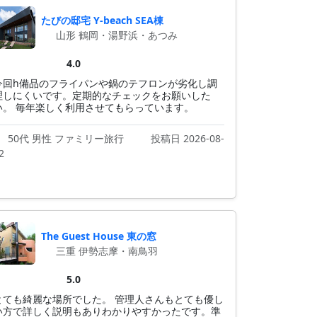
たびの邸宅 Y-beach SEA棟
山形 鶴岡・湯野浜・あつみ
4.0
今回h備品のフライパンや鍋のテフロンが劣化し調
理しにくいです。定期的なチェックをお願いした
い。 毎年楽しく利用させてもらっています。
50代 男性 ファミリー旅行
投稿日 2026-08-
2
The Guest House 東の窓
三重 伊勢志摩・南鳥羽
5.0
とても綺麗な場所でした。 管理人さんもとても優し
い方で詳しく説明もありわかりやすかったです。準