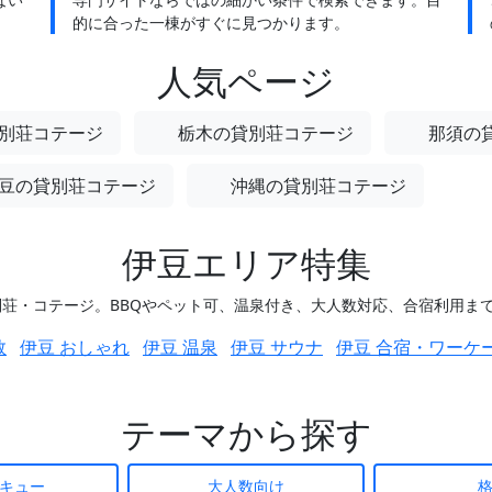
的に合った一棟がすぐに見つかります。
人気ページ
別荘コテージ
栃木の貸別荘コテージ
那須の
豆の貸別荘コテージ
沖縄の貸別荘コテージ
伊豆エリア特集
荘・コテージ。BBQやペット可、温泉付き、大人数対応、合宿利用ま
数
伊豆 おしゃれ
伊豆 温泉
伊豆 サウナ
伊豆 合宿・ワーケ
テーマから探す
キュー
大人数向け