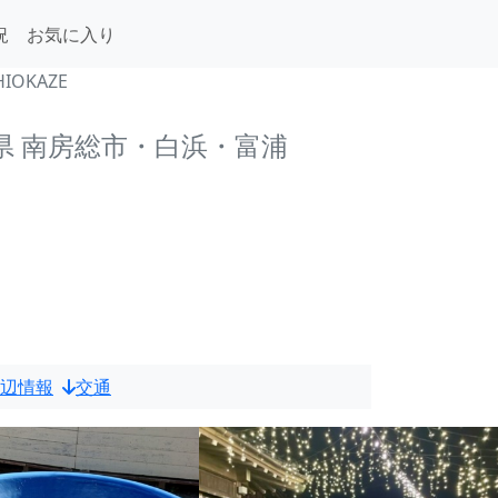
況
お気に入り
OKAZE
県 南房総市・白浜・富浦
辺情報
交通