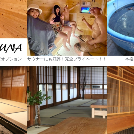
※オプション
サウナーにも好評！完全プライベート！！
本格