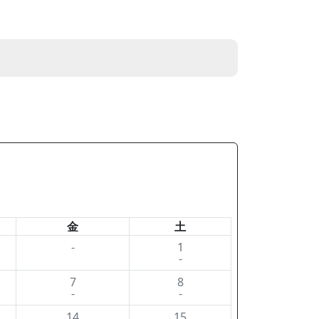
金
土
-
1
-
7
8
-
-
14
15