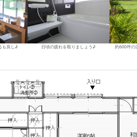
るも良し♪
日頃の疲れを取りましょう♪
約600坪