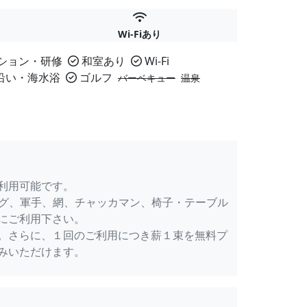
Wi-Fiあり
ション・研修
和室あり
Wi-Fi
沿い・海水浴
ゴルフ
バーベキュー
温泉
利用可能です。
ング、軍手、網、チャッカマン、椅子・テーブル
にご利用下さい。
。さらに、１回のご利用につき薪１束を無料プ
みいただけます。