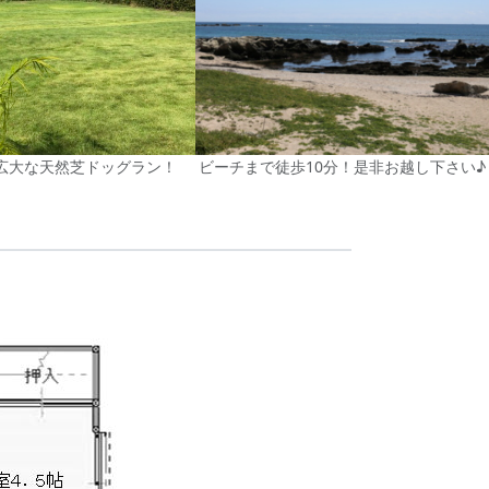
の広大な天然芝ドッグラン！
ビーチまで徒歩10分！是非お越し下さい♪