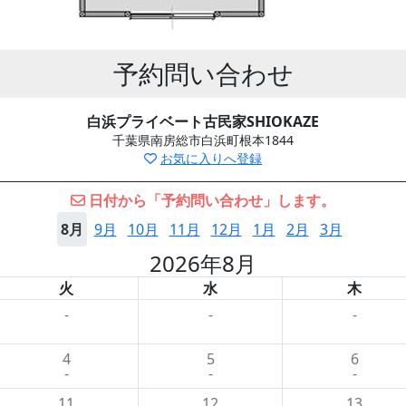
予約問い合わせ
白浜プライベート古民家SHIOKAZE
千葉県南房総市白浜町根本1844
お気に入りへ登録
日付から「予約問い合わせ」します。
8月
9月
10月
11月
12月
1月
2月
3月
2026年8月
火
水
木
-
-
-
4
5
6
-
-
-
11
12
13