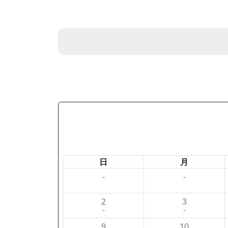
日
月
-
-
2
3
-
-
9
10