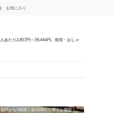
況
お気に入り
あたり2,857円～39,444円。格安・おしゃ
都内から1時間！室内BBQで雨でも満喫！