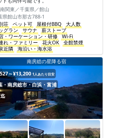
ットも同伴可能です。
南関東／千葉県／館山
葉県館山市那古788-1
別荘
ペット可
屋根付BBQ
大人数
ッグラン
サウナ
薪ストーブ
宿・ワーケーション・研修
Wi-Fi
連れ・ファミリー
花火OK
全館禁煙
泉近隣
海沿い・海水浴
南房総の星降る宿
,527～¥13,200
1人あたり目安
葉・南房総市・白浜・富浦
名迄