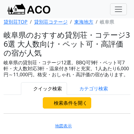
貸別荘TOP
貸別荘コテージ
東海地方
岐阜県
岐阜県のおすすめ貸別荘・コテージ3
6選 大人数向け・ペット可・高評価
の宿が人気
岐阜県の貸別荘・コテージ12選。BBQ可9軒・ペット可7
軒・大人数対応3軒・温泉付き1軒と充実。1人あたり6,000
円～11,000円。格安・おしゃれ・高評価の宿があります。
クイック検索
カテゴリ検索
検索条件を開く
地図表示