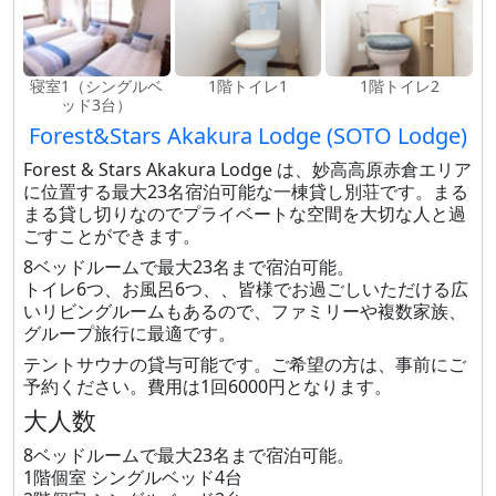
寝室1（シングルベ
1階トイレ1
1階トイレ2
ッド3台）
Forest&Stars Akakura Lodge (SOTO Lodge)
Forest & Stars Akakura Lodge は、妙高高原赤倉エリア
に位置する最大23名宿泊可能な一棟貸し別荘です。まる
まる貸し切りなのでプライベートな空間を大切な人と過
ごすことができます。
8ベッドルームで最大23名まで宿泊可能。
トイレ6つ、お風呂6つ、、皆様でお過ごしいただける広
いリビングルームもあるので、ファミリーや複数家族、
グループ旅行に最適です。
テントサウナの貸与可能です。ご希望の方は、事前にご
予約ください。費用は1回6000円となります。
大人数
8ベッドルームで最大23名まで宿泊可能。
1階個室 シングルベッド4台