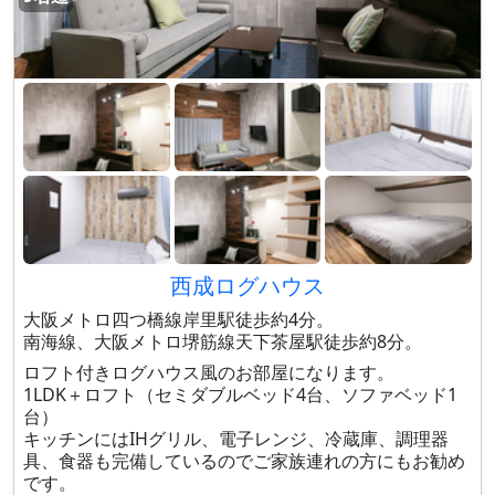
西成ログハウス
大阪メトロ四つ橋線岸里駅徒歩約4分。
南海線、大阪メトロ堺筋線天下茶屋駅徒歩約8分。
ロフト付きログハウス風のお部屋になります。
1LDK＋ロフト（セミダブルベッド4台、ソファベッド1
台）
キッチンにはIHグリル、電子レンジ、冷蔵庫、調理器
具、食器も完備しているのでご家族連れの方にもお勧め
です。