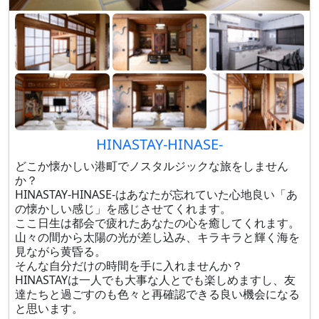
HINASTAY-HINASE-
どこか懐かしい港町でノスタルジックな旅をしません
か？
HINASTAY-HINASE-はあなたが忘れていた心地良い「あ
の懐かしい感じ」を感じさせてくれます。
ここ日生は都会で疲れたあなたの心を癒してくれます。
山々の間から太陽の光が差し込み、キラキラと輝く海を
見ながら黄昏る。
そんな自分だけの時間を手に入れませんか？
HINASTAYは一人でも大事な人とでも楽しめますし、友
達たちと過ごすのも色々と再確認できる良い機会になる
と思います。