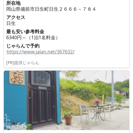
所在地
岡山県備前市日生町日生２６６６－７８４
アクセス
日生
最も安い参考料金
6340円～（1泊1名料金）
じゃらんで予約
https://www.jalan.net/367632/
[PR]提供じゃらん