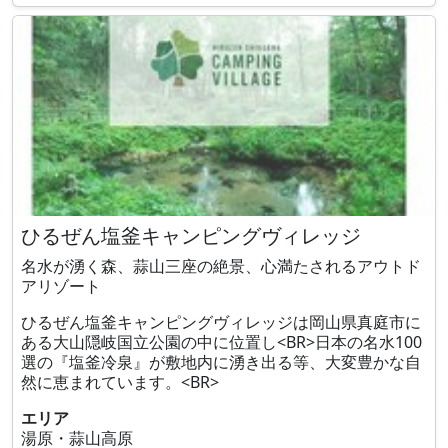
ひるぜん塩釜キャンピングヴィレッジ
名水が湧く森、蒜山三座の絶景、心満たされるアウトド
アリゾート
ひるぜん塩釜キャンピングヴィレッジは岡山県真庭市に
ある大山隠岐国立公園の中に位置し<BR>日本の名水100
選の『塩釜冷泉』が敷地内に湧き出る等、大変豊かな自
然に恵まれています。<BR>
エリア
湯原・蒜山高原