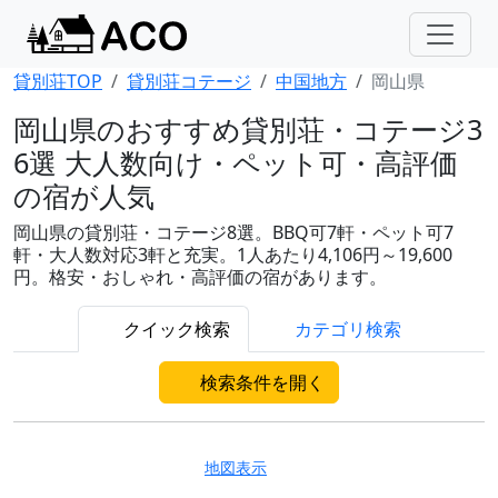
貸別荘TOP
貸別荘コテージ
中国地方
岡山県
岡山県のおすすめ貸別荘・コテージ3
6選 大人数向け・ペット可・高評価
の宿が人気
岡山県の貸別荘・コテージ8選。BBQ可7軒・ペット可7
軒・大人数対応3軒と充実。1人あたり4,106円～19,600
円。格安・おしゃれ・高評価の宿があります。
クイック検索
カテゴリ検索
検索条件を開く
地図表示