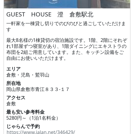
GUEST HOUSE 澄 倉敷駅北
一軒家を一棟貸し切りでのびのびと過ごしていただけま
す
最大8名様の1棟貸切の宿泊施設です。1階、2階にそれぞ
れ1部屋ずつ寝室があり、1階ダイニングにエキストラの
布団を2組ご用意しています。また、キッチン設備をご
自由にお使いいただけます。
エリア
倉敷・児島・鷲羽山
所在地
岡山県倉敷市青江８３３‐１７
アクセス
倉敷
最も安い参考料金
5280円～（1泊1名料金）
じゃらんで予約
https://www.jalan.net/346429/