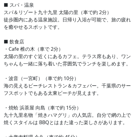
■ スパ・温泉
スパ＆リゾート九十九里 太陽の里（車で約 2分）
徒歩圏内にある温泉施設。日帰り入浴が可能で、旅の疲れ
を癒やせるスポットです。
■ 飲食店
・Cafe 椎の木（車で 2分）
太陽の里のすぐ近くにあるカフェ。テラス席もあり、ワン
ちゃんも一緒に落ち着いた雰囲気でランチを楽しめます。
・波音（一宮町）（車で約 10分）
海の見えるビーチレストラン＆カフェバー。千葉県のサー
フスポットでもある太東ビーチが見えます。
・焼蛤 浜茶屋 向島（車で約 15分）
九十九里名物「焼きハマグリ」の人気店。自分で網の上で
焼くスタイルは BBQとはまた違った楽しさがあります。