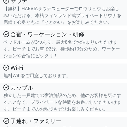
サウナ
【無料】HARVIAサウナスヒーターでロウリュウもお楽し
みいただける、本格フィンランド式プライベートサウナを
完備！心身ともに『ととのい』をお楽しみください。
合宿・ワーケーション・研修
ベッドルームが3つあり、最大8名でお泊まりいただけま
す。ビーチまでお車で2分、徒歩約10分のため、ワーケー
ションや合宿にピッタリ！
Wi-Fi
無料Wifiをご用意しております。
カップル
独立した一戸建ての宿泊施設のため、他のお客様を気にす
ることなく、プライベートな時間をお過ごしいただいけま
す。ビーチまでのお散歩もぜひお楽しみください。
子連れ・ファミリー