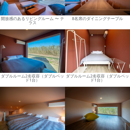
開放感のあるリビングルーム 〜 テ
8名席のダイニングテーブル
ラス
ダブルルーム2名収容（ダブルベッ
ダブルルーム2名収容（ダブルベッ
ド1台）
ド1台）