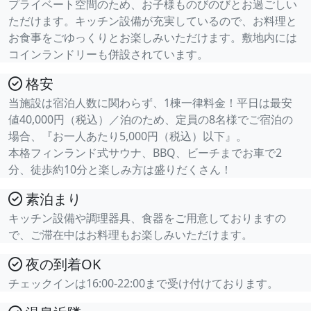
プライベート空間のため、お子様ものびのびとお過ごしい
ただけます。キッチン設備が充実しているので、お料理と
お食事をごゆっくりとお楽しみいただけます。敷地内には
コインランドリーも併設されています。
格安
当施設は宿泊人数に関わらず、1棟一律料金！平日は最安
値40,000円（税込）／泊のため、定員の8名様でご宿泊の
場合、『お一人あたり5,000円（税込）以下』。
本格フィンランド式サウナ、BBQ、ビーチまでお車で2
分、徒歩約10分と楽しみ方は盛りだくさん！
素泊まり
キッチン設備や調理器具、食器をご用意しておりますの
で、ご滞在中はお料理もお楽しみいただけます。
夜の到着OK
チェックインは16:00-22:00まで受け付けております。