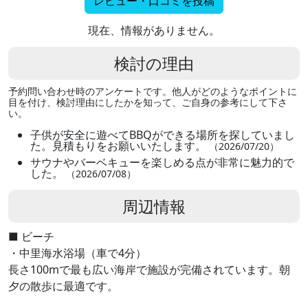
レビュー・口コミを投稿
現在、情報がありません。
検討の理由
予約問い合わせ時のアンケートです。他人がどのようなポイントに
目を付け、検討理由にしたかを知って、ご自身の参考にして下さ
い。
子供が安全に遊べてBBQができる場所を探していまし
た。見積もりをお願いいたします。
（2026/07/20）
サウナやバーベキューを楽しめる点が非常に魅力的で
した。
（2026/07/08）
周辺情報
■ ビーチ
・中里海水浴場（車で4分）
長さ100mで最も広い海岸で施設が完備されています。朝
夕の散歩に最適です。