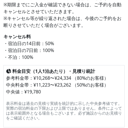
※期限までにご入金が確認できない場合は、ご予約を自動
キャンセルとさせていただきます。
※キャンセル等が繰り返された場合は、今後のご予約をお
断りさせていただく場合がございます。
キャンセル料
・宿泊日の14日前：50%
・宿泊日の7日前：100%
・不泊：100%
料金目安（1人1泊あたり）・見積り統計
参考料金帯：¥10,268〜¥24,334 （80%のお客様）
中央料金帯：¥11,223〜¥23,262 （50%のお客様）
中央値：¥19,780
表示料金は過去の見積り実績を統計的に示した中央参考値です。
実際の宿泊料金の下限および上限ではありません。条件によって
は表示範囲外となる場合もございます。必ず施設からのお見積り
をご確認ください。