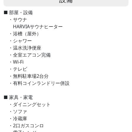
■ 部屋・設備
・サウナ
HARVIAサウナヒーター
・浴槽（屋外）
・シャワー
・温水洗浄便座
・全室エアコン完備
・Wi-Fi
・テレビ
・無料駐車場2台分
・有料コインランドリー併設
■ 家具・家電
・ダイニングセット
・ソファ
・冷蔵庫
・2口ガスコンロ