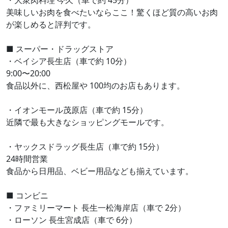
・大衆肉料理 今久（車で約 45分）
美味しいお肉を食べたいならここ！驚くほど質の高いお肉
が楽しめると評判です。
■ スーパー・ドラッグストア
・ベイシア長生店（車で約 10分）
9:00〜20:00
食品以外に、西松屋や 100均のお店もあります。
・イオンモール茂原店（車で約 15分）
近隣で最も大きなショッピングモールです。
・ヤックスドラッグ長生店（車で約 15分）
24時間営業
食品から日用品、ベビー用品なども揃えています。
■ コンビニ
・ファミリーマート 長生一松海岸店（車で 2分）
・ローソン 長生宮成店（車で 6分）