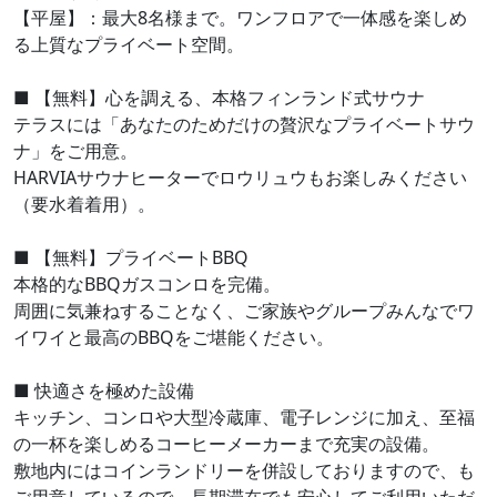
【平屋】：最大8名様まで。ワンフロアで一体感を楽しめ
る上質なプライベート空間。
■ 【無料】心を調える、本格フィンランド式サウナ
テラスには「あなたのためだけの贅沢なプライベートサウ
ナ」をご用意。
HARVIAサウナヒーターでロウリュウもお楽しみください
（要水着着用）。
■ 【無料】プライベートBBQ
本格的なBBQガスコンロを完備。
周囲に気兼ねすることなく、ご家族やグループみんなでワ
イワイと最高のBBQをご堪能ください。
■ 快適さを極めた設備
キッチン、コンロや大型冷蔵庫、電子レンジに加え、至福
の一杯を楽しめるコーヒーメーカーまで充実の設備。
敷地内にはコインランドリーを併設しておりますので、も