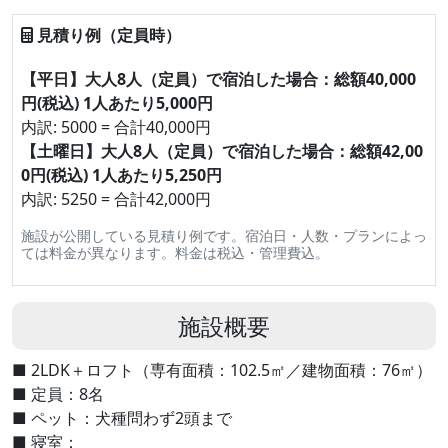
見積り例（定員時）
【平日】大人8人（定員）で宿泊した場合：総額40,000
円(税込) 1人あたり5,000円
内訳: 5000 = 合計40,000円
【土曜日】大人8人（定員）で宿泊した場合：総額42,00
0円(税込) 1人あたり5,250円
内訳: 5250 = 合計42,000円
施設が公開している見積り例です。宿泊日・人数・プランによっ
ては料金が異なります。料金は税込・管理費込。
施設概要
■ 2LDK＋ロフト（専有面積：102.5㎡／建物面積：76㎡）
■ 定員：8名
■ ペット：犬種問わず2頭まで
■ 寝室：