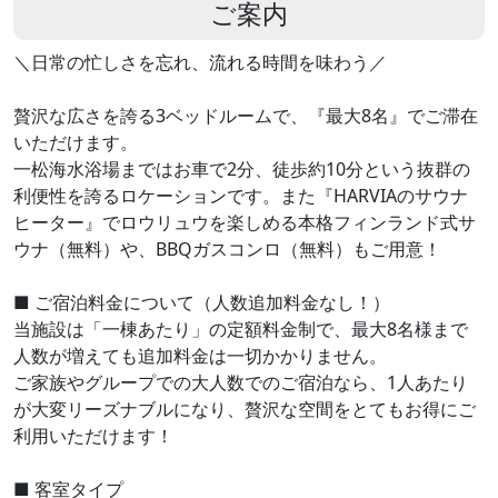
ご案内
＼日常の忙しさを忘れ、流れる時間を味わう／
贅沢な広さを誇る3ベッドルームで、『最大8名』でご滞在
いただけます。
一松海水浴場まではお車で2分、徒歩約10分という抜群の
利便性を誇るロケーションです。また『HARVIAのサウナ
ヒーター』でロウリュウを楽しめる本格フィンランド式サ
ウナ（無料）や、BBQガスコンロ（無料）もご用意！
■ ご宿泊料金について（人数追加料金なし！）
当施設は「一棟あたり」の定額料金制で、最大8名様まで
人数が増えても追加料金は一切かかりません。
ご家族やグループでの大人数でのご宿泊なら、1人あたり
が大変リーズナブルになり、贅沢な空間をとてもお得にご
利用いただけます！
■ 客室タイプ