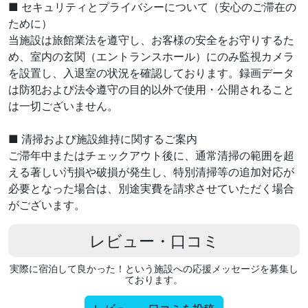
■ セキュリティとプライバシーについて（安心のご滞在の
ために）
当施設は旅館業法を遵守し、お客様の安全をお守りするた
め、室内の玄関（エントランスホール）にのみ監視カメラ
を設置し、入退室の状況を確認しております。録画データ
は防犯および法令遵守の目的以外で使用・公開されること
は一切ございません。
■ 清掃および施設維持に関するご案内
ご滞年中またはチェックアウト後に、通常清掃の範囲を超
える著しい汚損や破損が発生し、特別清掃等の追加対応が
必要となった場合は、別途実費を請求させていただく場合
がございます。
レビュー・口コミ
実際に宿泊して良かった！という施設への応援メッセージを募集し
ております。