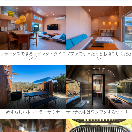
リラックスできるリビング・ダイニ
ソファでゆったりとお過ごしくださ
ング
い
めずらしいトレーラーサウナ
サウナの中はワクワクするつくり！