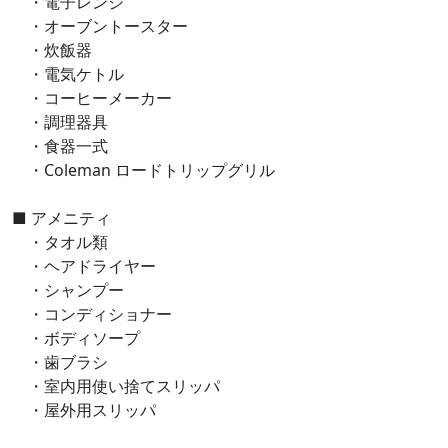
・電子レンジ
・オーブントースター
・炊飯器
・電気ケトル
・コーヒーメーカー
・調理器具
・食器一式
・Coleman ロードトリップグリル
■ アメニティ
・タオル類
・ヘアドライヤー
・シャンプー
・コンディショナー
・ボディソープ
​ ・歯ブラシ
・室内用使い捨てスリッパ
・屋外用スリッパ