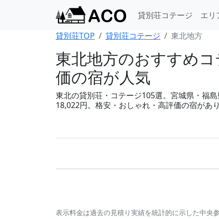
貸別荘コテージ
エリ
貸別荘TOP
貸別荘コテージ
東北地方
東北地方のおすすめコテ
価の宿が人気
東北の貸別荘・コテージ105選。宮城県・福島県
18,022円。格安・おしゃれ・高評価の宿があ
表示料金は過去の見積り実績を統計的に示した中央