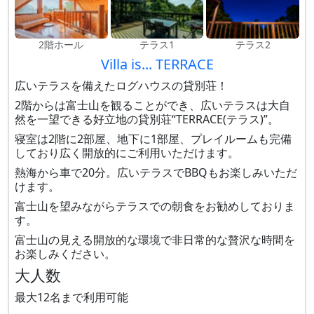
2階ホール
テラス1
テラス2
Villa is... TERRACE
広いテラスを備えたログハウスの貸別荘！
2階からは富士山を観ることができ、広いテラスは大自
然を一望できる好立地の貸別荘“TERRACE(テラス)”。
寝室は2階に2部屋、地下に1部屋、プレイルームも完備
しており広く開放的にご利用いただけます。
熱海から車で20分。広いテラスでBBQもお楽しみいただ
けます。
富士山を望みながらテラスでの朝食をお勧めしておりま
す。
富士山の見える開放的な環境で非日常的な贅沢な時間を
お楽しみください。
大人数
最大12名まで利用可能