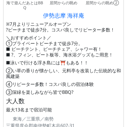
海で遊んだあとはBB
居間からの眺め
居間からの眺め②
Q
伊勢志摩 海祥庵
※7月よりリニューアルオープン
?️ビーチまで徒歩7分。コスパ良しでリピーター多数！
＼おすすめポイント／
①プライベートビーチまで徒歩7分。
■ ビーチテント、ビーチチェア、シャワー有！
■ ?、フィン、ビート板等、海水浴グッズもご用意！
■泳いで行ける浮き島には⛩️もある！！
②い草の香りが懐かしい、元料亭を改装した伝統的な和
風建築
④リピーター多数！コスパ良しの宿泊体験
③深緑を楽しみながら皆でBBQ?
大人数
最大13名まで宿泊可能
東海／三重県／南勢
三重県度会郡南伊勢町木谷607-31