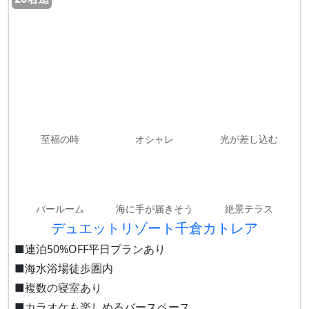
至福の時
オシャレ
光が差し込む
バールーム
海に手が届きそう
絶景テラス
デュエットリゾート千倉カトレア
■連泊50%OFF平日プランあり
■海水浴場徒歩圏内
■複数の寝室あり
■カラオケも楽しめるバースペース