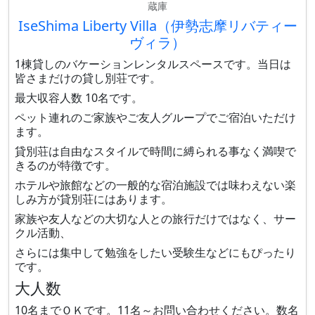
蔵庫
IseShima Liberty Villa（伊勢志摩リバティー
ヴィラ）
1棟貸しのバケーションレンタルスペースです。当日は
皆さまだけの貸し別荘です。
最大収容人数 10名です。
ペット連れのご家族やご友人グループでご宿泊いただけ
ます。
貸別荘は自由なスタイルで時間に縛られる事なく満喫で
きるのが特徴です。
ホテルや旅館などの一般的な宿泊施設では味わえない楽
しみ方が貸別荘にはあります。
家族や友人などの大切な人との旅行だけではなく、サー
クル活動、
さらには集中して勉強をしたい受験生などにもぴったり
です。
大人数
10名までＯＫです。11名～お問い合わせください。数名