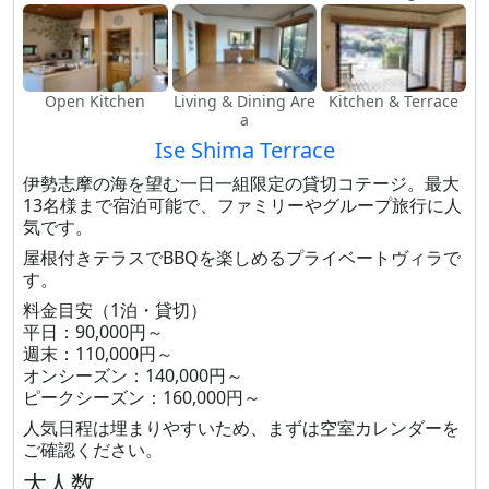
Open Kitchen
Living & Dining Are
Kitchen & Terrace
a
Ise Shima Terrace
伊勢志摩の海を望む一日一組限定の貸切コテージ。最大
13名様まで宿泊可能で、ファミリーやグループ旅行に人
気です。
屋根付きテラスでBBQを楽しめるプライベートヴィラで
す。
料金目安（1泊・貸切）
平日：90,000円～
週末：110,000円～
オンシーズン：140,000円～
ピークシーズン：160,000円～
人気日程は埋まりやすいため、まずは空室カレンダーを
ご確認ください。
大人数