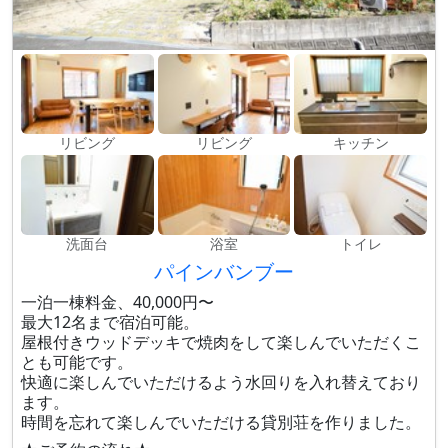
リビング
リビング
キッチン
洗面台
浴室
トイレ
パインバンブー
一泊一棟料金、40,000円〜
最大12名まで宿泊可能。
屋根付きウッドデッキで焼肉をして楽しんでいただくこ
とも可能です。
快適に楽しんでいただけるよう水回りを入れ替えており
ます。
時間を忘れて楽しんでいただける貸別荘を作りました。