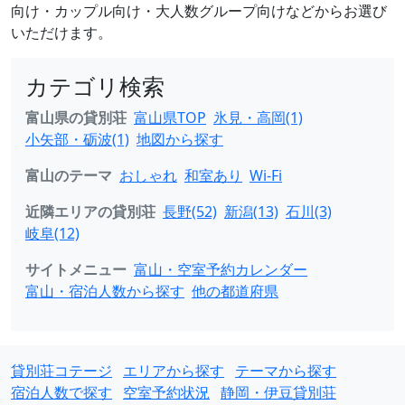
向け・カップル向け・大人数グループ向けなどからお選び
いただけます。
カテゴリ検索
富山県の貸別荘
富山県TOP
氷見・高岡(1)
小矢部・砺波(1)
地図から探す
富山のテーマ
おしゃれ
和室あり
Wi-Fi
近隣エリアの貸別荘
長野(52)
新潟(13)
石川(3)
岐阜(12)
サイトメニュー
富山・空室予約カレンダー
富山・宿泊人数から探す
他の都道府県
貸別荘コテージ
エリアから探す
テーマから探す
宿泊人数で探す
空室予約状況
静岡・伊豆貸別荘