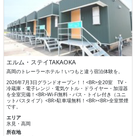
エルム・ステイTAKAOKA
高岡のトレーラーホテル！いつもと違う宿泊体験を。
2026年7月3日グランドオープン！！<BR>全20室 TV・
冷蔵庫・電子レンジ・電気ケトル・ドライヤー・加湿器
を全室完備！<BR>Wi-Fi無料・バス・トイレ付き（ユニ
ットバスタイプ）<BR>駐車場無料！<BR><BR>全室禁煙
です。
エリア
氷見・高岡
所在地