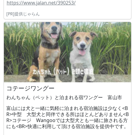
https://www.jalan.net/390253/
[PR]提供じゃらん
コテージワングー
わんちゃん（ペット）と泊まれる宿ワングー 富山市
富山には犬と一緒に気軽に泊まれる宿泊施設は少なく<B
R>中型 大型犬と同伴できる所はほとんどありません<B
R>コテージ Wangooでは大型犬とも一緒に旅される方
にも<BR>快適に利用して頂ける宿泊施設を提供中です。