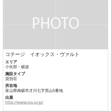
コテージ イオックス・ヴァルト
エリア
小矢部・砺波
施設タイプ
貸別荘
所在地
富山県南砺市才川七字荒山5番地
出展
http://www.iox.or.jp/