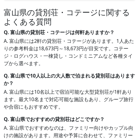
富山県の貸別荘・コテージに関する
よくある質問
Q. 富山県の貸別荘・コテージは何軒ありますか？
A. 富山県には2軒の貸別荘・コテージがあります。1人あた
りの参考料金は18,673円～18,673円が目安です。コテー
ジ・ログハウス・一棟貸し・コンドミニアムなど各種タイ
プから選べます。
Q. 富山県で10人以上の大人数で泊まれる貸別荘はあります
か？
A. 富山県には10名以上で宿泊可能な大型貸別荘が1軒あり
ます。最大10名まで対応可能な施設もあり、グループ旅行
や合宿にもおすすめです。
Q. 富山県でおすすめの貸別荘はどこですか？
A. 富山県でおすすめなのは、ファミリー向けやカップル向
けの施設があります。用途や予算に合わせて、ファミリー