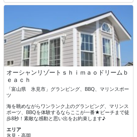
オーシャンリゾートｓｈｉｍａｏドリームｂ
ｅａｃｈ
「富山県 氷見市」グランピング、BBQ、マリンスポー
ツ
海を眺めながらワンランク上のグランピング、マリンス
ポーツ、BBQを体験するならここが一番★ビーチまで徒
歩8秒！素敵な感動と思い出をお約束します♪
エリア
氷見・高岡