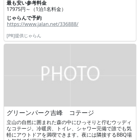
最も安い参考料金
17975円～（1泊1名料金）
じゃらんで予約
https://www.jalan.net/336888/
[PR]提供じゃらん
グリーンパーク吉峰 コテージ
立山の自然に囲まれた森の中にひっそりと佇むウッディ
なコテージ。冷暖房、トイレ、シャワー完備で誰でも気
軽にアウトドアを満喫できます。夜には隣接するBBQ場