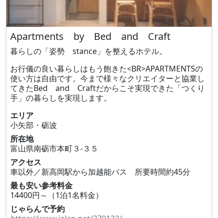
Apartments by Bed and Craft
暮らしの「姿勢 stance」を整えるホテル。
お行儀の良い暮らしはもう飽きた<BR>APARTMENTSの
使い方は自由です。今まで様々なクリエイターと協業し
てきたBed and Craftだからこそ実現できた「つくり
手」の暮らしを実現します。
エリア
小矢部・砺波
所在地
富山県南砺市本町３‐３５
アクセス
車以外／新高岡駅から加越能バス 所要時間約45分
最も安い参考料金
14400円～（1泊1名料金）
じゃらんで予約