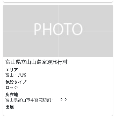
富山県立山山麓家族旅行村
エリア
富山・八尾
施設タイプ
ロッジ
所在地
富山県富山市本宮花切割１－２２
出展