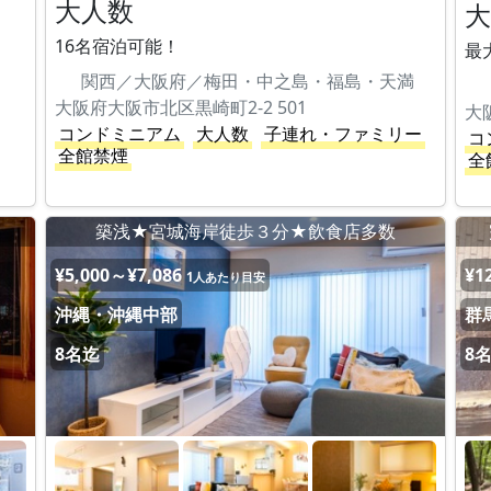
大人数
16名宿泊可能！
最
関西／大阪府／梅田・中之島・福島・天満
大阪府大阪市北区黒崎町2-2 501
大
コンドミニアム
大人数
子連れ・ファミリー
コ
全館禁煙
全
築浅★宮城海岸徒歩３分★飲食店多数
¥5,000～¥7,086
¥1
1人あたり目安
沖縄・沖縄中部
群
8名迄
8