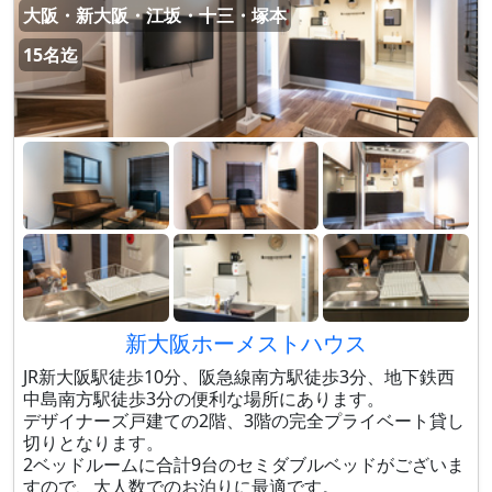
大阪・新大阪・江坂・十三・塚本
15名迄
新大阪ホーメストハウス
JR新大阪駅徒歩10分、阪急線南方駅徒歩3分、地下鉄西
中島南方駅徒歩3分の便利な場所にあります。
デザイナーズ戸建ての2階、3階の完全プライベート貸し
切りとなります。
2ベッドルームに合計9台のセミダブルベッドがございま
すので、大人数でのお泊りに最適です。