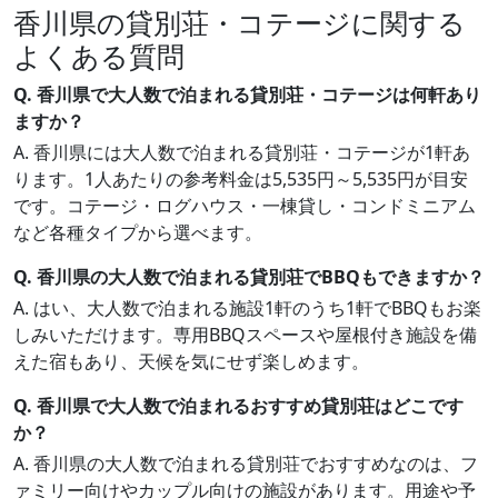
香川県の貸別荘・コテージに関する
よくある質問
Q. 香川県で大人数で泊まれる貸別荘・コテージは何軒あり
ますか？
A. 香川県には大人数で泊まれる貸別荘・コテージが1軒あ
ります。1人あたりの参考料金は5,535円～5,535円が目安
です。コテージ・ログハウス・一棟貸し・コンドミニアム
など各種タイプから選べます。
Q. 香川県の大人数で泊まれる貸別荘でBBQもできますか？
A. はい、大人数で泊まれる施設1軒のうち1軒でBBQもお楽
しみいただけます。専用BBQスペースや屋根付き施設を備
えた宿もあり、天候を気にせず楽しめます。
Q. 香川県で大人数で泊まれるおすすめ貸別荘はどこです
か？
A. 香川県の大人数で泊まれる貸別荘でおすすめなのは、フ
ァミリー向けやカップル向けの施設があります。用途や予