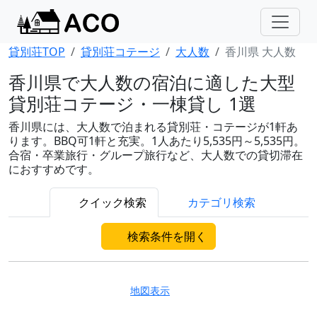
貸別荘TOP
貸別荘コテージ
大人数
香川県 大人数
香川県で大人数の宿泊に適した大型
貸別荘コテージ・一棟貸し 1選
香川県には、大人数で泊まれる貸別荘・コテージが1軒あ
ります。BBQ可1軒と充実。1人あたり5,535円～5,535円。
合宿・卒業旅行・グループ旅行など、大人数での貸切滞在
におすすめです。
クイック検索
カテゴリ検索
検索条件を開く
地図表示