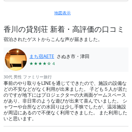
地図表示
香川の貸別荘 新着・高評価の口コミ
宿泊されたゲストからこんな声が届きました。
まち宿AETE
さぬき市・津田
★★★★☆ 4
30代 男性 ファミリー旅行
事前のやり取りをLINEを通じてできたので、施設の設備な
どの不安などがなく利用が出来ました。 子ども５人が居た
のですが地下にはプロジェクターの大画面ゲームスペース
があり、非日常のような遊びが出来て喜んでいました。 シ
ャワーや台所などの水回りは少し手狭でしたが、温浴施設
が周辺にあるので不便なく利用できました。 また利用した
いと思います。