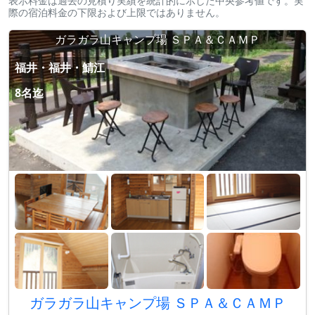
表示料金は過去の見積り実績を統計的に示した中央参考値です。実
際の宿泊料金の下限および上限ではありません。
ガラガラ山キャンプ場 ＳＰＡ＆ＣＡＭＰ
福井・福井・鯖江
8名迄
ガラガラ山キャンプ場 ＳＰＡ＆ＣＡＭＰ