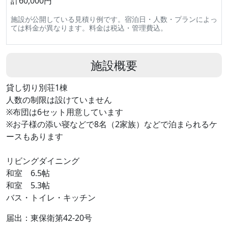
計60,000円
施設が公開している見積り例です。宿泊日・人数・プランによっ
ては料金が異なります。料金は税込・管理費込。
施設概要
貸し切り別荘1棟
人数の制限は設けていません
※布団は6セット用意しています
※お子様の添い寝などで8名（2家族）などで泊まられるケ
ースもあります
リビングダイニング
和室 6.5帖
和室 5.3帖
バス・トイレ・キッチン
届出：東保衛第42-20号