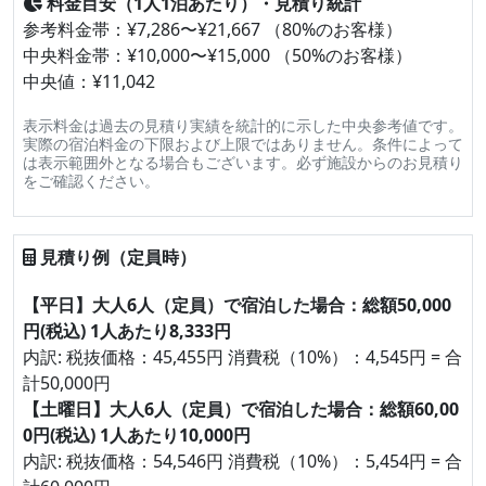
料金目安（1人1泊あたり）・見積り統計
参考料金帯：¥7,286〜¥21,667 （80%のお客様）
中央料金帯：¥10,000〜¥15,000 （50%のお客様）
中央値：¥11,042
表示料金は過去の見積り実績を統計的に示した中央参考値です。
実際の宿泊料金の下限および上限ではありません。条件によって
は表示範囲外となる場合もございます。必ず施設からのお見積り
をご確認ください。
見積り例（定員時）
【平日】大人6人（定員）で宿泊した場合：総額50,000
円(税込) 1人あたり8,333円
内訳: 税抜価格：45,455円 消費税（10%）：4,545円 = 合
計50,000円
【土曜日】大人6人（定員）で宿泊した場合：総額60,00
0円(税込) 1人あたり10,000円
内訳: 税抜価格：54,546円 消費税（10%）：5,454円 = 合