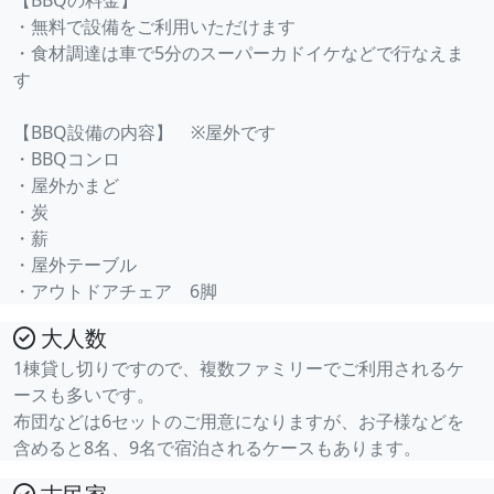
【BBQの料金】
・無料で設備をご利用いただけます
・食材調達は車で5分のスーパーカドイケなどで行なえま
す
【BBQ設備の内容】 ※屋外です
・BBQコンロ
・屋外かまど
・炭
・薪
・屋外テーブル
・アウトドアチェア 6脚
大人数
1棟貸し切りですので、複数ファミリーでご利用されるケ
ースも多いです。
布団などは6セットのご用意になりますが、お子様などを
含めると8名、9名で宿泊されるケースもあります。