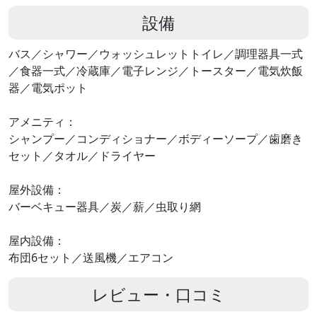
設備
バス／シャワー／ウォッシュレットトイレ／調理器具一式
／食器一式／冷蔵庫／電子レンジ／トースター／電気炊飯
器／電気ポット
アメニティ：
シャンプー／コンディショナー／ボディーソープ／歯磨き
セット／タオル／ドライヤー
屋外設備：
バーベキュー器具／炭／薪／虫取り網
屋内設備：
布団6セット／送風機／エアコン
レビュー・口コミ