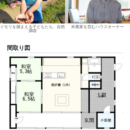
イモリを捕まえる子どもたち、自然
米農家を営むハウスオーナー
満喫
間取り図