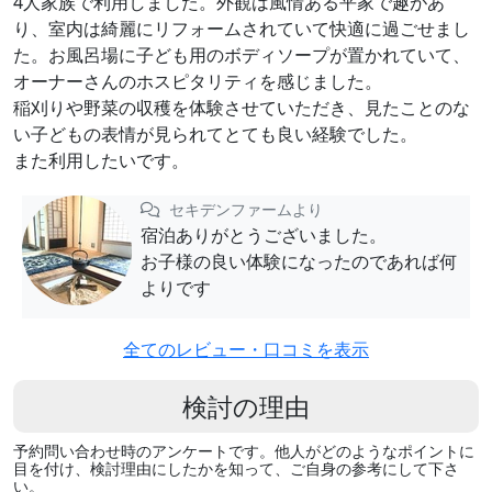
4人家族で利用しました。外観は風情ある平家で趣があ
り、室内は綺麗にリフォームされていて快適に過ごせまし
た。お風呂場に子ども用のボディソープが置かれていて、
オーナーさんのホスピタリティを感じました。
稲刈りや野菜の収穫を体験させていただき、見たことのな
い子どもの表情が見られてとても良い経験でした。
また利用したいです。
セキデンファームより
宿泊ありがとうございました。
お子様の良い体験になったのであれば何
よりです
全てのレビュー・口コミを表示
検討の理由
予約問い合わせ時のアンケートです。他人がどのようなポイントに
目を付け、検討理由にしたかを知って、ご自身の参考にして下さ
い。