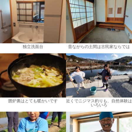
独立洗面台
昔ながらの土間は古民家ならでは
囲炉裏はとても暖かいです
近くでニジマス釣りも、自然体験は
いろいろ