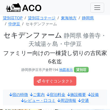
貸別荘TOP
貸別荘コテージ
東海地方
静岡県
中伊豆
セキデンファーム
セキデンファーム
静岡県 修善寺・
天城湯ヶ島・中伊豆
ファミリー向けの一棟貸し切りの古民家
6名迄
静岡県伊豆市戸倉野194
地図表示
貸別荘
今すぐコンタクト
宿の特徴
ご案内
宿泊料金
施設概要
設備
レビュー・口コミ
周辺情報
交通