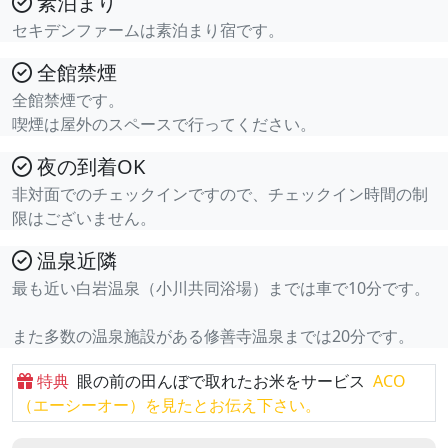
素泊まり
セキデンファームは素泊まり宿です。
全館禁煙
全館禁煙です。
喫煙は屋外のスペースで行ってください。
夜の到着OK
非対面でのチェックインですので、チェックイン時間の制
限はございません。
温泉近隣
最も近い白岩温泉（小川共同浴場）までは車で10分です。
また多数の温泉施設がある修善寺温泉までは20分です。
特典
眼の前の田んぼで取れたお米をサービス
ACO
（エーシーオー）を見たとお伝え下さい。