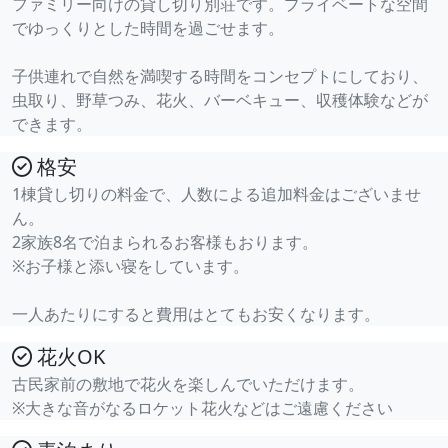
ファミリー向けの貸し切り別荘です。プライベートな空間
でゆっくりとした時間を過ごせます。
子供連れで自然を満喫する時間をコンセプトにしており、
虫取り、野草つみ、花火、バーベキュー、収穫体験などが
できます。
格安
1棟貸し切りの料金で、人数による追加料金はございませ
ん。
2家族8名で泊まられるお客様もおります。
※お子様と添い寝をしています。
一人あたりにすると費用はとてもお安くなります。
花火OK
古民家前の敷地で花火を楽しんでいただけます。
※大きな音がなるロケット花火などはご遠慮ください