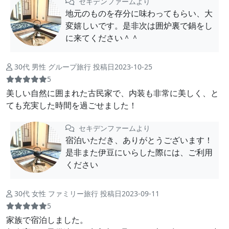
セキデンファームより
地元のものを存分に味わってもらい、大
変嬉しいです。是非次は囲炉裏で鍋をし
に来てください＾＾
30代 男性 グループ旅行 投稿日2023-10-25
5
美しい自然に囲まれた古民家で、内装も非常に美しく、と
ても充実した時間を過ごせました！
セキデンファームより
宿泊いただき、ありがとうございます！
是非また伊豆にいらした際には、ご利用
ください
30代 女性 ファミリー旅行 投稿日2023-09-11
5
家族で宿泊しました。