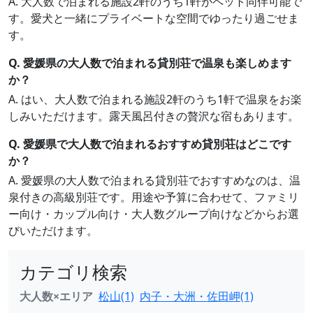
A. 大人数で泊まれる施設2軒のうち1軒がペット同伴可能で
す。愛犬と一緒にプライベートな空間でゆったり過ごせま
す。
Q. 愛媛県の大人数で泊まれる貸別荘で温泉も楽しめます
か？
A. はい、大人数で泊まれる施設2軒のうち1軒で温泉をお楽
しみいただけます。露天風呂付きの贅沢な宿もあります。
Q. 愛媛県で大人数で泊まれるおすすめ貸別荘はどこです
か？
A. 愛媛県の大人数で泊まれる貸別荘でおすすめなのは、温
泉付きの高級別荘です。用途や予算に合わせて、ファミリ
ー向け・カップル向け・大人数グループ向けなどからお選
びいただけます。
カテゴリ検索
大人数×エリア
松山(1)
内子・大洲・佐田岬(1)