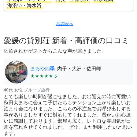
海沿い・海水浴
地図表示
愛媛の貸別荘 新着・高評価の口コミ
宿泊されたゲストからこんな声が届きました。
まろや四季
内子・大洲・佐田岬
★★★★★ 5
40代 女性 グループ旅行
とても楽しい時間が過ごせました。お出迎えの時に可愛い
秋田犬まろに会えて子供たちもテンション上がり楽しいお
泊まり会になりました。こちらの不注意でお呼び出しする
事がありましたすぐに対応してくれました。温かいお心遣
いに感謝しております。部屋も広く、レトロな雰囲気が日
常を忘れさせてくれました。 ぜひ、また利用したいと思い
ます。