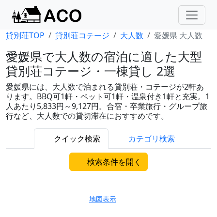
貸別荘TOP
貸別荘コテージ
大人数
愛媛県 大人数
愛媛県で大人数の宿泊に適した大型
貸別荘コテージ・一棟貸し 2選
愛媛県には、大人数で泊まれる貸別荘・コテージが2軒あ
ります。BBQ可1軒・ペット可1軒・温泉付き1軒と充実。1
人あたり5,833円～9,127円。合宿・卒業旅行・グループ旅
行など、大人数での貸切滞在におすすめです。
クイック検索
カテゴリ検索
検索条件を開く
地図表示