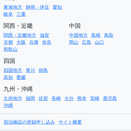
東海地方
静岡・伊豆
愛知
岐阜
三重
関西・近畿
中国
関西・近畿地方
滋賀
中国地方
島根
鳥取
京都
大阪
兵庫
奈良
岡山
広島
山口
和歌山
四国
四国地方
香川
徳島
高知
愛媛
九州・沖縄
九州地方
福岡
佐賀
長崎
大分
熊本
宮崎
鹿児島
沖縄
宿泊施設の登録申し込み
サイト概要