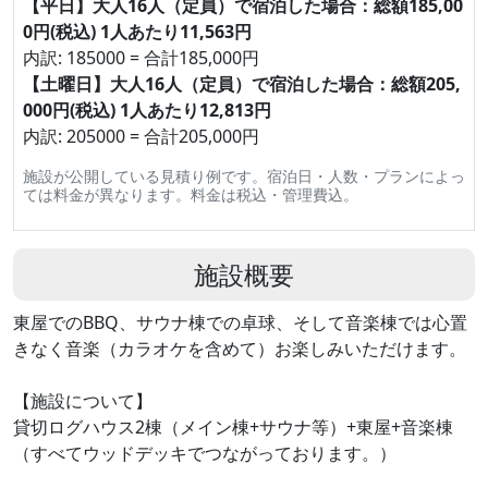
【平日】大人16人（定員）で宿泊した場合：総額185,00
0円(税込) 1人あたり11,563円
内訳: 185000 = 合計185,000円
【土曜日】大人16人（定員）で宿泊した場合：総額205,
000円(税込) 1人あたり12,813円
内訳: 205000 = 合計205,000円
施設が公開している見積り例です。宿泊日・人数・プランによっ
ては料金が異なります。料金は税込・管理費込。
施設概要
東屋でのBBQ、サウナ棟での卓球、そして音楽棟では心置
きなく音楽（カラオケを含めて）お楽しみいただけます。
【施設について】
貸切ログハウス2棟（メイン棟+サウナ等）+東屋+音楽棟
（すべてウッドデッキでつながっております。）