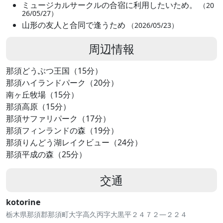
ミュージカルサークルの合宿に利用したいため。
（20
26/05/27）
山形の友人と合同で逢うため
（2026/05/23）
周辺情報
那須どうぶつ王国（15分）
那須ハイランドパーク（20分）
南ヶ丘牧場（15分）
那須高原（15分）
那須サファリパーク（17分）
那須フィンランドの森（19分）
那須りんどう湖レイクビュー（24分）
那須平成の森（25分）
交通
kotorine
栃木県那須郡那須町大字高久丙字大黒平２４７２―２２４