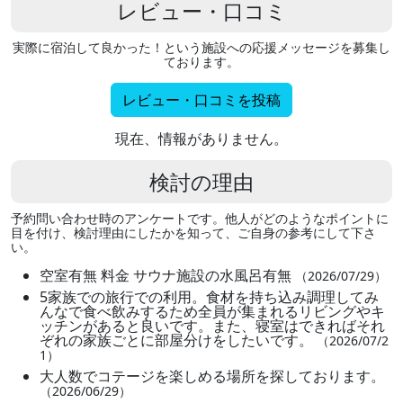
レビュー・口コミ
実際に宿泊して良かった！という施設への応援メッセージを募集し
ております。
レビュー・口コミを投稿
現在、情報がありません。
検討の理由
予約問い合わせ時のアンケートです。他人がどのようなポイントに
目を付け、検討理由にしたかを知って、ご自身の参考にして下さ
い。
空室有無 料金 サウナ施設の水風呂有無
（2026/07/29）
5家族での旅行での利用。食材を持ち込み調理してみ
んなで食べ飲みするため全員が集まれるリビングやキ
ッチンがあると良いです。また、寝室はできればそれ
ぞれの家族ごとに部屋分けをしたいです。
（2026/07/2
1）
大人数でコテージを楽しめる場所を探しております。
（2026/06/29）