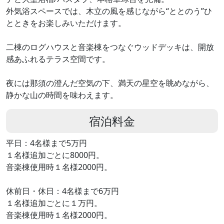
外気浴スペースでは、木立の風を感じながら“ととのう”ひ
とときをお楽しみいただけます。
二棟のログハウスと音楽棟をつなぐウッドデッキは、開放
感あふれるテラス空間です。
夜には那須の澄んだ空気の下、満天の星空を眺めながら、
静かな山の時間を味わえます。
宿泊料金
平日：4名様まで5万円
１名様追加ごとに8000円。
音楽棟使用時１名様2000円。
休前日・休日：4名様まで6万円
１名様追加ごとに１万円。
音楽棟使用時１名様2000円。