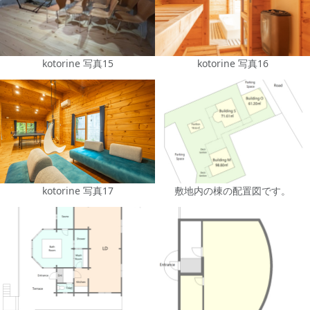
kotorine 写真15
kotorine 写真16
kotorine 写真17
敷地内の棟の配置図です。