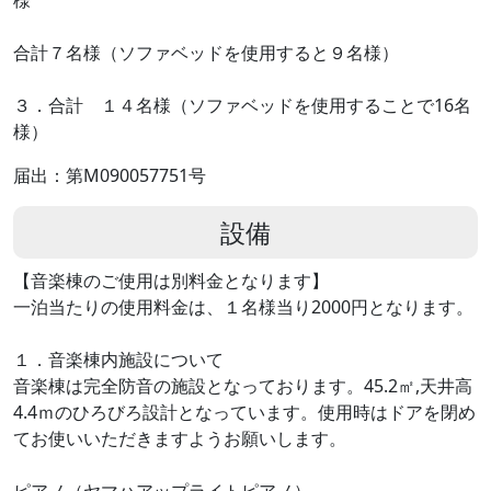
合計７名様（ソファベッドを使用すると９名様）
３．合計 １４名様（ソファベッドを使用することで16名
様）
届出：第M090057751号
設備
【音楽棟のご使用は別料金となります】
一泊当たりの使用料金は、１名様当り2000円となります。
１．音楽棟内施設について
音楽棟は完全防音の施設となっております。45.2㎡,天井高
4.4ｍのひろびろ設計となっています。使用時はドアを閉め
てお使いいただきますようお願いします。
ピアノ（ヤマハアップライトピアノ）