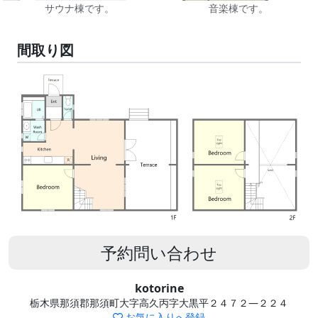
サウナ棟です。
音楽棟です。
間取り図
予約問い合わせ
kotorine
栃木県那須郡那須町大字高久丙字大黒平２４７２―２２４
お気に入りへ登録