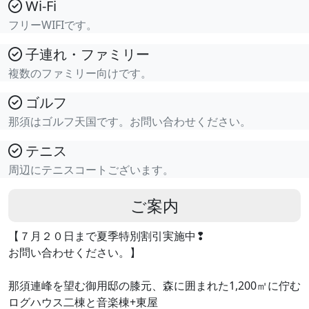
Wi-Fi
フリーWIFIです。
子連れ・ファミリー
複数のファミリー向けです。
ゴルフ
那須はゴルフ天国です。お問い合わせください。
テニス
周辺にテニスコートございます。
ご案内
【７月２０日まで夏季特別割引実施中❢
お問い合わせください。】
那須連峰を望む御用邸の膝元、森に囲まれた1,200㎡に佇む
ログハウス二棟と音楽棟+東屋