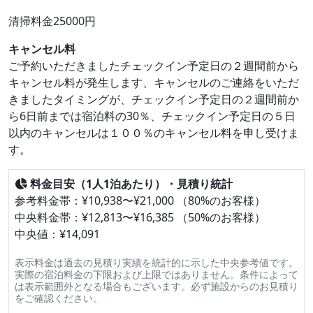
清掃料金25000円
キャンセル料
ご予約いただきましたチェックイン予定日の２週間前から
キャンセル料が発生します、キャンセルのご連絡をいただ
きましたタイミングが、チェックイン予定日の２週間前か
ら6日前までは宿泊料の30％、チェックイン予定日の５日
以内のキャンセルは１００％のキャンセル料を申し受けま
す。
料金目安（1人1泊あたり）・見積り統計
参考料金帯：¥10,938〜¥21,000 （80%のお客様）
中央料金帯：¥12,813〜¥16,385 （50%のお客様）
中央値：¥14,091
表示料金は過去の見積り実績を統計的に示した中央参考値です。
実際の宿泊料金の下限および上限ではありません。条件によって
は表示範囲外となる場合もございます。必ず施設からのお見積り
をご確認ください。