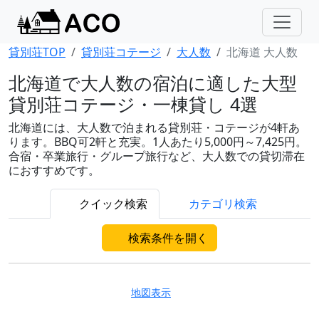
貸別荘TOP
貸別荘コテージ
大人数
北海道 大人数
北海道で大人数の宿泊に適した大型
貸別荘コテージ・一棟貸し 4選
北海道には、大人数で泊まれる貸別荘・コテージが4軒あ
ります。BBQ可2軒と充実。1人あたり5,000円～7,425円。
合宿・卒業旅行・グループ旅行など、大人数での貸切滞在
におすすめです。
クイック検索
カテゴリ検索
検索条件を開く
地図表示