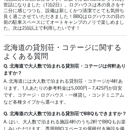
世話になりました（1泊2日）。ログハウスは木の良さを十
二分に感じつつも、設備は新しくかつ清潔でとても気持ち
良く過ごさせていただきました！BBQはログハウスの目の
前の駐車スペースにてオートキャンプのノリで楽しめまし
た。次は2泊以上で利用したいです！
北海道の貸別荘・コテージに関する
よくある質問
Q. 北海道で大人数で泊まれる貸別荘・コテージは何軒あり
ますか？
A. 北海道には大人数で泊まれる貸別荘・コテージが4軒あ
ります。1人あたりの参考料金は5,000円～7,425円が目安
です。コテージ・ログハウス・一棟貸し・コンドミニアム
など各種タイプから選べます。
Q. 北海道の大人数で泊まれる貸別荘でBBQもできますか？
A. はい、大人数で泊まれる施設4軒のうち2軒でBBQもお楽
しみいただけます。専用BBQスペースや屋根付き施設を備