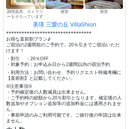
調理器具、カトラリ
寝室
寝室
ーもそろっています
美瑛 三愛の丘 VillaShion
*********************************
お得な直前割プラン♪
ご宿泊の2週間前のご予約で、20％引きでご宿泊いただ
けます！
・割引 ：20％OFF
・対象予約：お申込み日から2週間以内の宿泊予約
・利用方法：お問い合わせ、予約リクエスト時備考欄に
【直前割】と記載してください。
※注意事項※
・予約確定後の人数減員は出来ません。
・ご予約時の総額から20％割引となります。確定後の人
数追加やオプション追加等の追加料金には適用されませ
ん。
・事前申請のみご利用可能です。ご旅行後の申請は出来
ません。