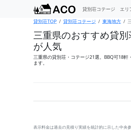
貸別荘コテージ
エリ
貸別荘TOP
貸別荘コテージ
東海地方
三重県のおすすめ貸別
が人気
三重県の貸別荘・コテージ21選。BBQ可18軒
ます。
表示料金は過去の見積り実績を統計的に示した中央