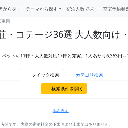
アから探す
テーマから探す
宿泊人数で探す
空室予約状
三重県
荘・コテージ36選 大人数向け
・ペット可11軒・大人数対応17軒と充実。1人あたり6,363円～
クイック検索
カテゴリ検索
検索条件を開く
地図表示
参考値です。実際の宿泊料金の下限および上限ではありません。