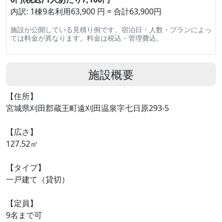
内訳: 1棟9名利用63,900 円 = 合計63,900円
施設が公開している見積り例です。宿泊日・人数・プランによっ
ては料金が異なります。料金は税込・管理費込。
施設概要
【住所】
宮城県刈田郡蔵王町遠刈田温泉字七日原293-5
【広さ】
127.52㎡
【タイプ】
一戸建て（貸切）
【定員】
9名まで可