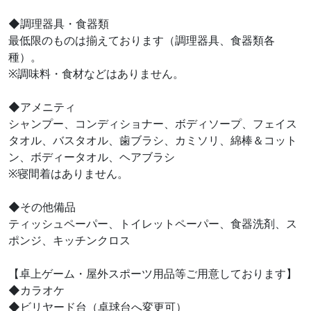
◆調理器具・食器類
最低限のものは揃えております（調理器具、食器類各
種）。
※調味料・食材などはありません。
◆アメニティ
シャンプー、コンディショナー、ボディソープ、フェイス
タオル、バスタオル、歯ブラシ、カミソリ、綿棒＆コット
ン、ボディータオル、ヘアブラシ
※寝間着はありません。
◆その他備品
ティッシュペーパー、トイレットペーパー、食器洗剤、ス
ポンジ、キッチンクロス
【卓上ゲーム・屋外スポーツ用品等ご用意しております】
◆カラオケ
◆ビリヤード台（卓球台へ変更可）