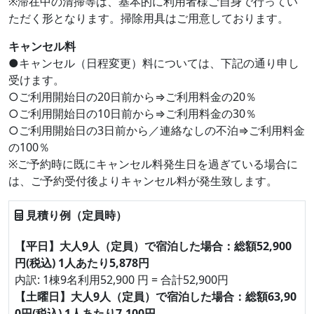
※滞在中の清掃等は、基本的に利用者様ご自身で行ってい
ただく形となります。掃除用具はご用意しております。
キャンセル料
●キャンセル（日程変更）料については、下記の通り申し
受けます。
○ご利用開始日の20日前から⇒ご利用料金の20％
○ご利用開始日の10日前から⇒ご利用料金の30％
○ご利用開始日の3日前から／連絡なしの不泊⇒ご利用料金
の100％
※ご予約時に既にキャンセル料発生日を過ぎている場合に
は、ご予約受付後よりキャンセル料が発生致します。
見積り例（定員時）
【平日】大人9人（定員）で宿泊した場合：総額52,900
円(税込) 1人あたり5,878円
内訳: 1棟9名利用52,900 円 = 合計52,900円
【土曜日】大人9人（定員）で宿泊した場合：総額63,90
0円(税込) 1人あたり7,100円