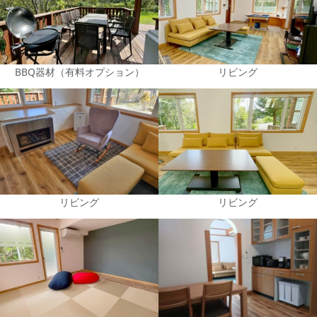
BBQ器材（有料オプション）
リビング
リビング
リビング