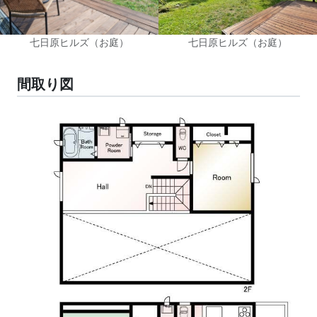
七日原ヒルズ（お庭）
七日原ヒルズ（お庭）
間取り図