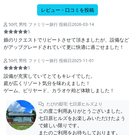
レビュー・口コミを投稿
50代 男性 ファミリー旅行 投稿日2026-03-14
5
娘のリクエストでリピートさせて頂きましたが、設備など
がアップグレードされていて更に快適に過ごせました！
50代 男性 ファミリー旅行 投稿日2025-11-01
5
設備が充実していてとてもキレイでした。
庭が広くリゾート気分を味わえました！
ゲーム、ビリヤード、カラオケ殆ど体験しました！
たびの邸宅 七日原ヒルズより
この度ご利用ありがとうございました。
七日原ヒルズをお楽しみいただけたよう
で嬉しい限りです。
またのご利用をお待ちしております。