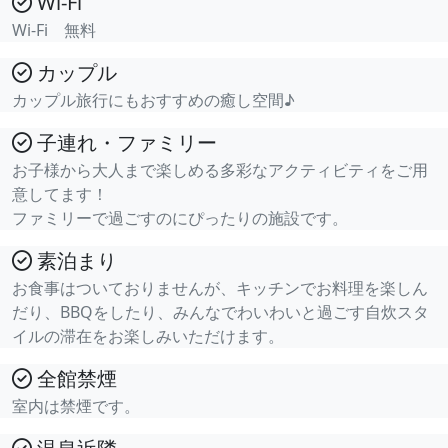
Wi-Fi
Wi-Fi 無料
カップル
カップル旅行にもおすすめの癒し空間♪
子連れ・ファミリー
お子様から大人まで楽しめる多彩なアクティビティをご用
意してます！
ファミリーで過ごすのにぴったりの施設です。
素泊まり
お食事はついておりませんが、キッチンでお料理を楽しん
だり、BBQをしたり、みんなでわいわいと過ごす自炊スタ
イルの滞在をお楽しみいただけます。
全館禁煙
室内は禁煙です。