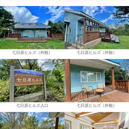
七日原ヒルズ（外観）
七日原ヒルズ（外観）
七日原ヒルズ入口
七日原ヒルズ（外観）