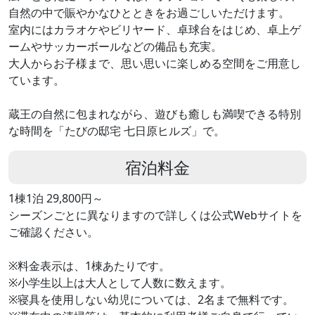
自然の中で賑やかなひとときをお過ごしいただけます。
室内にはカラオケやビリヤード、卓球台をはじめ、卓上ゲ
ームやサッカーボールなどの備品も充実。
大人からお子様まで、思い思いに楽しめる空間をご用意し
ています。
蔵王の自然に包まれながら、遊びも癒しも満喫できる特別
な時間を「たびの邸宅 七日原ヒルズ」で。
宿泊料金
1棟1泊 29,800円～
シーズンごとに異なりますので詳しくは公式Webサイトを
ご確認ください。
※料金表示は、1棟あたりです。
※小学生以上は大人として人数に数えます。
※寝具を使用しない幼児については、2名まで無料です。