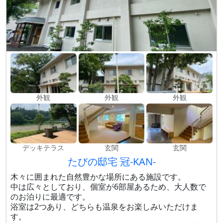
外観
外観
外観
デッキテラス
玄関
玄関
たびの邸宅 冠-KAN-
木々に囲まれた自然豊かな場所にある施設です。
中は広々としており、個室が6部屋あるため、大人数で
のお泊りに最適です。
浴室は2つあり、どちらも温泉をお楽しみいただけま
す。