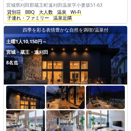
宮城県刈田郡蔵王町遠刈田温泉字小妻坂51-63
貸別荘
BBQ
大人数
温泉
Wi-Fi
子連れ・ファミリー
温泉近隣
四季を彩る表情豊かな自然を満喫/温泉付
土曜1人10,150円～
宮城・蔵王・遠刈田
8名迄