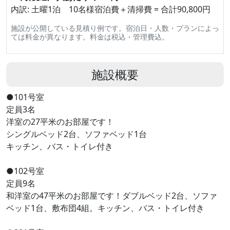
内訳: 土曜1泊 10名様宿泊費＋清掃費 = 合計90,800円
施設が公開している見積り例です。宿泊日・人数・プランによっ
ては料金が異なります。料金は税込・管理費込。
施設概要
●101号室
定員3名
洋室の27平米のお部屋です！
シングルベッド2台、ソファベッド1台
キッチン、バス・トイレ付き
●102号室
定員9名
和洋室の47平米のお部屋です！ダブルベッド2台、ソファ
ベッド1台、敷布団4組。キッチン、バス・トイレ付き