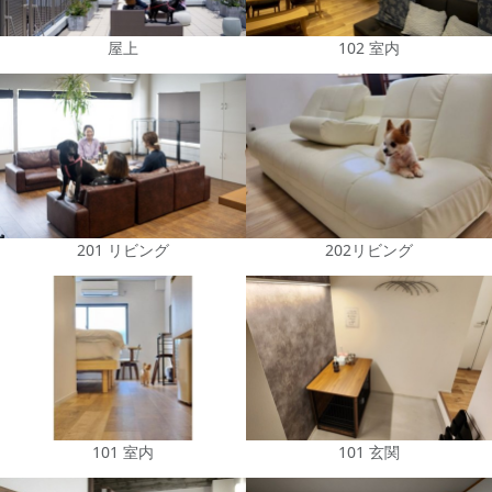
屋上
102 室内
201 リビング
202リビング
101 室内
101 玄関