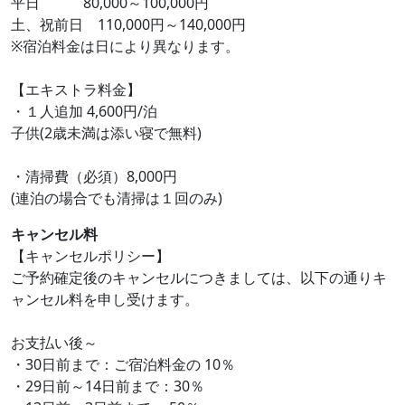
平日 80,000～100,000円
土、祝前日 110,000円～140,000円
※宿泊料金は日により異なります。
【エキストラ料金】
・１人追加 4,600円/泊
子供(2歳未満は添い寝で無料)
・清掃費（必須）8,000円
(連泊の場合でも清掃は１回のみ)
キャンセル料
【キャンセルポリシー】
ご予約確定後のキャンセルにつきましては、以下の通りキ
ャンセル料を申し受けます。
お支払い後～
・30日前まで：ご宿泊料金の 10％
・29日前～14日前まで：30％