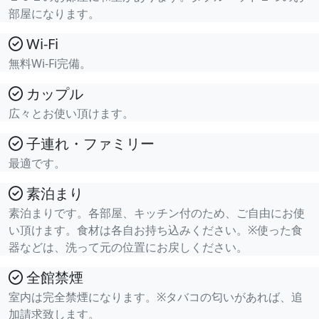
部屋になります。
Wi-Fi
無料Wi-Fi完備。
カップル
広々とお使い頂けます。
子連れ・ファミリー
最適です。
素泊まり
素泊まりです。各部屋、キッチン付のため、ご自由にお使
い頂けます。食材は各自お持ち込みください。※使った食
器などは、洗って元の位置にお戻しください。
全館禁煙
室内は完全禁煙になります。※タバコの匂いがあれば、追
加請求致します。