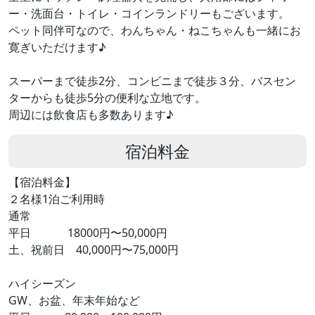
ー・洗面台・トイレ・コインランドリーもございます。
ペット同伴可なので、わんちゃん・ねこちゃんも一緒にお
寛ぎいただけます♪
スーパーまで徒歩2分、コンビニまで徒歩３分、バスセン
ターからも徒歩5分の便利な立地です。
周辺には飲食店も多数あります♪
宿泊料金
【宿泊料金】
２名様1泊ご利用時
通常
平日 18000円〜50,000円
土、祝前日 40,000円〜75,000円
ハイシーズン
GW、お盆、年末年始など