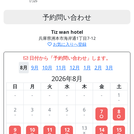
のみ
予約問い合わせ
Tiz wan hotel
兵庫県洲本市海岸通1丁目7-12
お気に入りへ登録
日付から「予約問い合わせ」します。
8月
9月
10月
11月
12月
1月
2月
3月
2026年8月
日
月
火
水
木
金
土
-
-
-
-
-
-
1
-
2
3
4
5
6
7
8
-
-
-
-
-
○
○
13
9
10
11
12
14
15
×