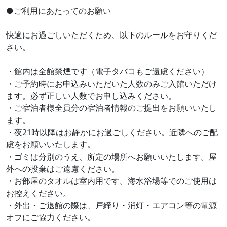
●ご利用にあたってのお願い
快適にお過ごしいただくため、以下のルールをお守りくだ
さい。
・館内は全館禁煙です（電子タバコもご遠慮ください）
・ご予約時にお申込みいただいた人数のみご入館いただけ
ます。必ず正しい人数でお申し込みください。
・ご宿泊者様全員分の宿泊者情報のご提出をお願いいたし
ます。
・夜21時以降はお静かにお過ごしください。近隣へのご配
慮をお願いいたします。
・ゴミは分別のうえ、所定の場所へお願いいたします。屋
外への投棄はご遠慮ください。
・お部屋のタオルは室内用です。海水浴場等でのご使用は
お控えください。
・外出・ご退館の際は、戸締り・消灯・エアコン等の電源
オフにご協力ください。