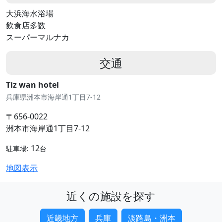
大浜海水浴場
飲食店多数
スーパーマルナカ
交通
Tiz wan hotel
兵庫県洲本市海岸通1丁目7-12
〒656-0022
洲本市海岸通1丁目7-12
12
駐車場:
台
地図表示
近くの施設を探す
近畿地方
兵庫
淡路島・洲本