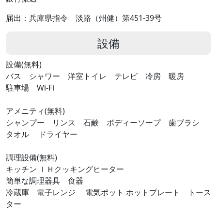
届出：兵庫県指令 淡路（州健）第451-39号
設備
設備(無料)
バス シャワー 洋室トイレ テレビ 冷房 暖房
駐車場 Wi-Fi
アメニティ(無料)
シャンプー リンス 石鹸 ボディーソープ 歯ブラシ
タオル ドライヤー
調理設備(無料)
キッチン ＩＨクッキングヒーター
簡単な調理器具 食器
冷蔵庫 電子レンジ 電気ポット ホットプレート トース
ター