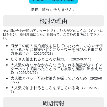
現在、情報がありません。
検討の理由
予約問い合わせ時のアンケートです。他人がどのようなポイントに
目を付け、検討理由にしたかを知って、ご自身の参考にして下さ
い。
海が目の前の宿泊施設を探していたため。 小さい子供
がいるためお昼寝やすぐにシャワーを浴びれる事に魅
力を感じた
（2026/07/28）
たくさん泊まれるところが魅力。
（2026/07/11）
大人数の為なかなかみんなで泊まれる施設がなくイン
ターネットで調べたらとっても素敵な施設に出会えた
為
（2026/06/29）
大人数とペット可の宿泊先を探しているため
（2026/0
6/27）
大人数で泊まれるところを探している為
（2026/06/2
7）
周辺情報