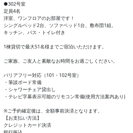
●302号室
定員4名
洋室、ワンフロアのお部屋です！
シングルベッド2台、ソファベッド1台、敷布団1組。
キッチン、バス・トイレ付き
1棟貸切で最大51名様までご宿泊いただけます。
ご家族、ご友人と素敵なお時間をお過ごしください。
バリアフリー対応（101・102号室）
・筆談ボード常備
・シャワーチェア貸出し
・テレビ字幕表示可能のリモコン常備(使用方法案内あり)
※ご予約確定後は、全額事前決済となります。
【お支払い方法】
クレジットカード決済
銀行振込