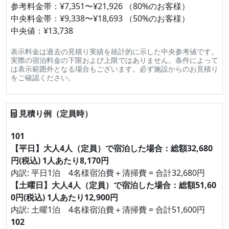
参考料金帯：¥7,351〜¥21,926 （80%のお客様）
中央料金帯：¥9,338〜¥18,693 （50%のお客様）
中央値：¥13,738
表示料金は過去の見積り実績を統計的に示した中央参考値です。
実際の宿泊料金の下限および上限ではありません。条件によって
は表示範囲外となる場合もございます。必ず施設からのお見積り
をご確認ください。
見積り例（定員時）
101
【平日】大人4人（定員）で宿泊した場合：総額32,680
円(税込) 1人あたり8,170円
内訳: 平日1泊 4名様宿泊費＋清掃費 = 合計32,680円
【土曜日】大人4人（定員）で宿泊した場合：総額51,60
0円(税込) 1人あたり12,900円
内訳: 土曜1泊 4名様宿泊費＋清掃費 = 合計51,600円
102