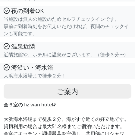
夜の到着OK
当施設は無人の施設のためセルフチェックインです。
事前に到着時刻をお伝えいただければ、夜間のチェックイ
ンも可能です。
温泉近隣
近隣旅館や、ホテルに温泉がございます。（徒歩３分〜)
海沿い・海水浴
大浜海水浴場まで徒歩２分！
ご案内
全６室のTiz wan hotel♪
大浜海水浴場まで徒歩２分、海がすぐ近くの好立地です。
貸切利用の場合は最大51名様までご宿泊いただけます。
全室にキッチン・調理器具を完備し、共用部にはシャワ