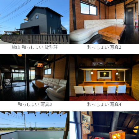
館山 和っしょい 貸別荘
和っしょい 写真2
和っしょい 写真3
和っしょい 写真4