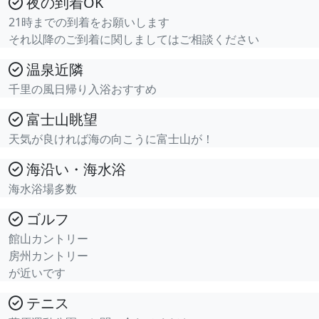
夜の到着OK
21時までの到着をお願いします
それ以降のご到着に関しましてはご相談ください
温泉近隣
千里の風日帰り入浴おすすめ
富士山眺望
天気が良ければ海の向こうに富士山が！
海沿い・海水浴
海水浴場多数
ゴルフ
館山カントリー
房州カントリー
が近いです
テニス