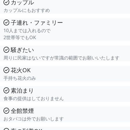
カップル
カップルにもおすすめ
子連れ・ファミリー
10人までは入れるので
2世帯等でもOK
騒ぎたい
周りに民家はないですが常識の範囲でお願いいたします
花火OK
手持ち花火のみ
素泊まり
食事の提供はしておりません
全館禁煙
おタバコは外でお願いします