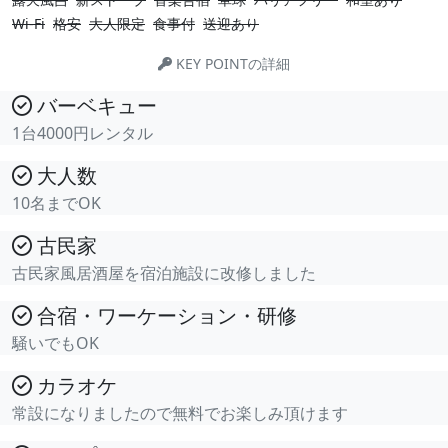
Wi-Fi
格安
大人限定
食事付
送迎あり
KEY POINTの詳細
バーベキュー
1台4000円レンタル
大人数
10名までOK
古民家
古民家風居酒屋を宿泊施設に改修しました
合宿・ワーケーション・研修
騒いでもOK
カラオケ
常設になりましたので無料でお楽しみ頂けます