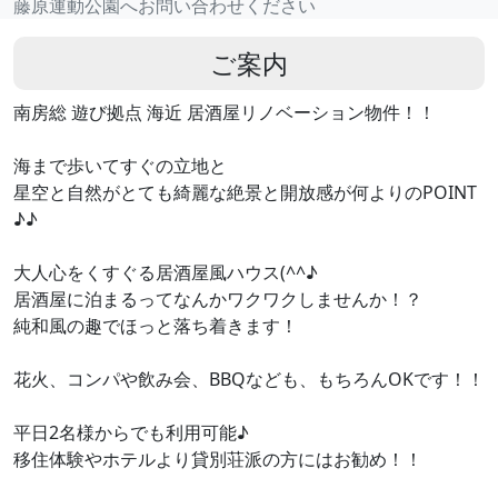
藤原運動公園へお問い合わせください
ご案内
南房総 遊び拠点 海近 居酒屋リノベーション物件！！
海まで歩いてすぐの立地と
星空と自然がとても綺麗な絶景と開放感が何よりのPOINT
♪♪
大人心をくすぐる居酒屋風ハウス(^^♪
居酒屋に泊まるってなんかワクワクしませんか！？
純和風の趣でほっと落ち着きます！
花火、コンパや飲み会、BBQなども、もちろんOKです！！
平日2名様からでも利用可能♪
移住体験やホテルより貸別荘派の方にはお勧め！！