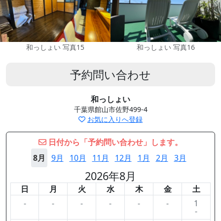
和っしょい 写真15
和っしょい 写真16
予約問い合わせ
和っしょい
千葉県館山市佐野499-4
お気に入りへ登録
日付から「予約問い合わせ」します。
8月
9月
10月
11月
12月
1月
2月
3月
2026年8月
日
月
火
水
木
金
土
-
-
-
-
-
-
1
-