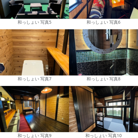
和っしょい 写真5
和っしょい 写真6
和っしょい 写真7
和っしょい 写真8
和っしょい 写真9
和っしょい 写真10