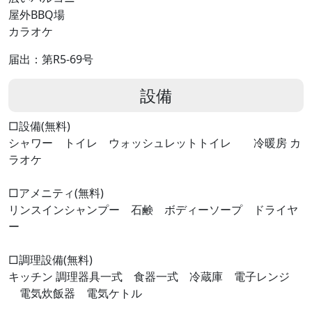
屋外BBQ場
カラオケ
届出：第R5-69号
設備
□設備(無料)
シャワー トイレ ウォッシュレットトイレ 冷暖房 カ
ラオケ
□アメニティ(無料)
リンスインシャンプー 石鹸 ボディーソープ ドライヤ
ー
□調理設備(無料)
キッチン 調理器具一式 食器一式 冷蔵庫 電子レンジ
電気炊飯器 電気ケトル