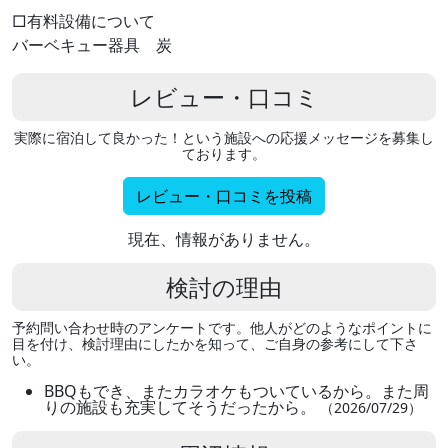
□有料設備について
バーベキュー器具 炭
レビュー・口コミ
実際に宿泊して良かった！という施設への応援メッセージを募集し
ております。
レビュー・口コミを投稿
現在、情報がありません。
検討の理由
予約問い合わせ時のアンケートです。他人がどのようなポイントに
目を付け、検討理由にしたかを知って、ご自身の参考にして下さ
い。
BBQもでき、またカラオケもついているから。また周
りの施設も充実してそうだったから。
（2026/07/29）