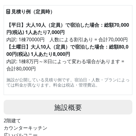
見積り例（定員時）
【平日】大人10人（定員）で宿泊した場合：総額70,000
円(税込) 1人あたり7,000円
内訳: 1棟70000円 人数による割引あり = 合計70,000円
【土曜日】大人10人（定員）で宿泊した場合：総額80,0
00円(税込) 1人あたり8,000円
内訳: 1棟8万円～※日によって変わる場合があります =
合計80,000円
施設が公開している見積り例です。宿泊日・人数・プランによっ
ては料金が異なります。料金は税込・管理費込。
施設概要
2階建て
カウンターキッチン
広いバルコニー