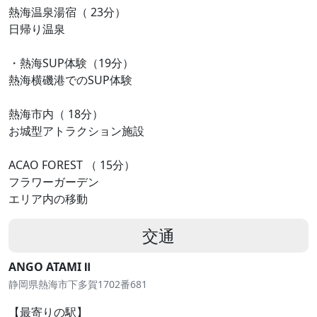
熱海温泉湯宿（ 23分）
日帰り温泉
・熱海SUP体験（19分）
熱海横磯港でのSUP体験
熱海市内（ 18分）
お城型アトラクション施設
ACAO FOREST （ 15分）
フラワーガーデン
エリア内の移動
交通
ANGO ATAMI Ⅱ
静岡県熱海市下多賀1702番681
【最寄りの駅】