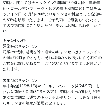
3連休に関してはチェックイン2週間前の0時以降、年末年
始・ゴールデンウィーク・お盆の前後期間に関してはチェ
ックイン日1ヶ月前の0時よりキャンセル料金として宿泊料
の50%を頂戴いたします。ご予約前にご確認もいただけま
すので繁忙期にご予約いただく場合はお問い合わせくださ
い。
キャンセル料
通常時のキャンセル
記載の特別な期間を除く通常のキャンセルはチェックイン
の5日前0時までとなり、それ以降の人数減少に伴う料金の
ご返金は致しかねます。ご了承いただけますようお願いい
たします。
繁忙期のキャンセル
年末年始(12/28-1/3)やゴールデンウィーク(4/24-5/7)、ま
たお盆前後の期間(8/13日-8/21)、3連休以上の連休など特
別な繁忙期には通常のキャンセルポリシーとは異なり特別
なキャンセル規定が適用となります。