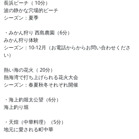
長浜ビーチ（ 10分）
波の静かな穴場的ビーチ
シーズン：夏季
・みかん狩り 西島農園（6分）
みかん狩り体験
シーズン：10-12月（お電話からからお問い合わせくださ
い）
熱い海の花火（ 20分）
熱海湾で打ち上げられる花火大会
シーズン：春夏秋冬それぞれ開催
・海上釣堀太公望（6分）
海上釣り堀
・天煌（中華料理）（5分）
地元に愛される町中華