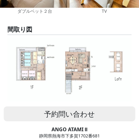
ダブルベット２台
TV
間取り図
予約問い合わせ
ANGO ATAMI Ⅱ
静岡県熱海市下多賀1702番681