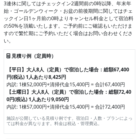
3連休に関してはチェックイン2週間前の0時以降、年末年
始・ゴールデンウィーク・お盆の前後期間に関してはチェ
ックイン日1ヶ月前の0時よりキャンセル料金として宿泊料
の50%を頂戴いたします。ご予約前にご確認もいただけま
すので繁忙期にご予約いただく場合はお問い合わせくださ
い。
見積り例（定員時）
【平日】大人8人（定員）で宿泊した場合：総額67,400
円(税込) 1人あたり8,425円
内訳: 1棟52,000円+清掃代金15,400円 = 合計67,400円
【土曜日】大人8人（定員）で宿泊した場合：総額72,40
0円(税込) 1人あたり9,050円
内訳: 1棟57,000円+清掃代金15,400円 = 合計72,400円
施設が公開している見積り例です。宿泊日・人数・プランによっ
ては料金が異なります。料金は税込・管理費込。