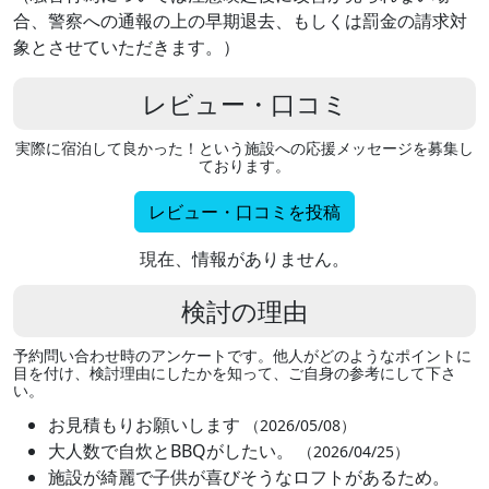
合、警察への通報の上の早期退去、もしくは罰金の請求対
象とさせていただきます。）
レビュー・口コミ
実際に宿泊して良かった！という施設への応援メッセージを募集し
ております。
レビュー・口コミを投稿
現在、情報がありません。
検討の理由
予約問い合わせ時のアンケートです。他人がどのようなポイントに
目を付け、検討理由にしたかを知って、ご自身の参考にして下さ
い。
お見積もりお願いします
（2026/05/08）
大人数で自炊とBBQがしたい。
（2026/04/25）
施設が綺麗で子供が喜びそうなロフトがあるため。