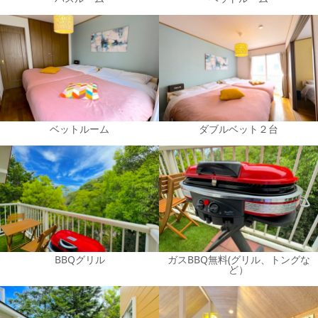
ベットルーム
ダブルベット２台
BBQグリル
ガスBBQ無料(グリル、トングな
ど）