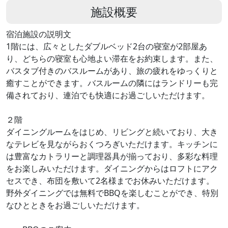
施設概要
宿泊施設の説明文
1階には、広々としたダブルベッド2台の寝室が2部屋あ
り、どちらの寝室も心地よい滞在をお約束します。また、
バスタブ付きのバスルームがあり、旅の疲れをゆっくりと
癒すことができます。バスルームの隣にはランドリーも完
備されており、連泊でも快適にお過ごしいただけます。
２階
ダイニングルームをはじめ、リビングと続いており、大き
なテレビを見ながらおくつろぎいただけます。キッチンに
は豊富なカトラリーと調理器具が揃っており、多彩な料理
をお楽しみいただけます。ダイニングからはロフトにアク
セスでき、布団を敷いて2名様までお休みいただけます。
野外ダイニングでは無料でBBQを楽しむことができ、特別
なひとときをお過ごしいただけます。