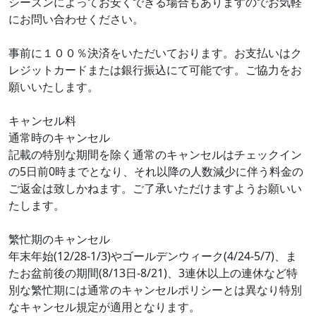
シーズンによってお安くできる場合もありますのでお気軽
にお問い合わせください。
事前に１００％決済をいただいております。お支払いはク
レジットカードまたは銀行振込にて可能です。ご協力をお
願いいたします。
キャンセル料
通常時のキャンセル
記載の特別な期間を除く通常のキャンセルはチェックイン
の5日前0時までとなり、それ以降の人数減少に伴う料金の
ご返金は致しかねます。ご了承いただけますようお願いい
たします。
繁忙期のキャンセル
年末年始(12/28-1/3)やゴールデンウィーク(4/24-5/7)、ま
たお盆前後の期間(8/13日-8/21)、3連休以上の連休など特
別な繁忙期には通常のキャンセルポリシーとは異なり特別
なキャンセル規定が適用となります。