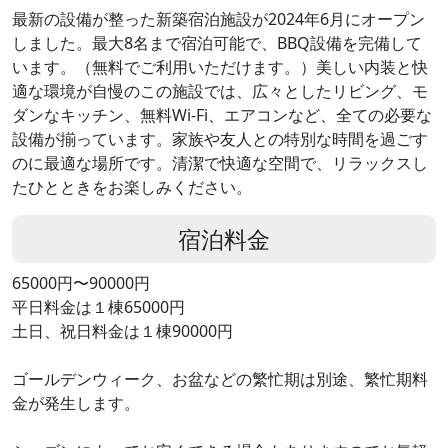
最新の設備が整った新築宿泊施設が2024年6月にオープン
しました。最大8名まで宿泊可能で、BBQ設備を完備して
います。（無料でご利用いただけます。）美しい内装と快
適な環境が自慢のこの施設では、広々としたリビング、モ
ダンなキッチン、無料Wi-Fi、エアコンなど、全ての必要な
設備が揃っています。家族や友人との特別な時間を過ごす
のに最適な場所です。清潔で快適な空間で、リラックスし
たひとときをお楽しみください。
宿泊料金
65000円〜90000円
平日料金は１棟65000円
土日、祝日料金は１棟90000円
ゴールデンウィーク、お盆などの繁忙期は別途、繁忙期料
金が発生します。