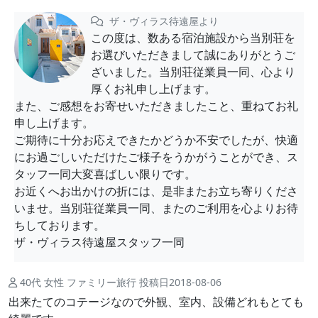
ザ・ヴィラス待遠屋より
この度は、数ある宿泊施設から当別荘を
お選びいただきまして誠にありがとうご
ざいました。当別荘従業員一同、心より
厚くお礼申し上げます。
また、ご感想をお寄せいただきましたこと、重ねてお礼
申し上げます。
ご期待に十分お応えできたかどうか不安でしたが、快適
にお過ごしいただけたご様子をうかがうことができ、ス
タッフ一同大変喜ばしい限りです。
お近くへお出かけの折には、是非またお立ち寄りくださ
いませ。当別荘従業員一同、またのご利用を心よりお待
ちしております。
ザ・ヴィラス待遠屋スタッフ一同
40代 女性 ファミリー旅行 投稿日2018-08-06
出来たてのコテージなので外観、室内、設備どれもとても