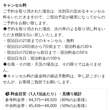
キャンセル料
ご予約を取り消された場合は、当別荘の定めるキャンセル
料をいただきますので、ご宿泊予定が確実になってからの
ご予約をお願い致します。
◆予約を取り消された場合、次の率のよる取り消し料をい
ただき残額を払い戻しいたします。
・宿泊日の21前までのキャンセル：無料
・宿泊日の20日前から7日前まで：宿泊料金の30％
・宿泊日の7日前から前日まで：宿泊料金の50％
・宿泊日当日：宿泊料金の100％
◆台風・その他・天災の場合は、その限りではありませ
ん。
◆キャンセル料の返金時の振込手数料は、申し訳ございま
せんが、お客様ご負担でお願いします。
料金目安（1人1泊あたり）・見積り統計
参考料金帯：¥4,375〜¥8,920 （80%のお客様）
中央料金帯：¥5,436〜¥8,000 （50%のお客様）