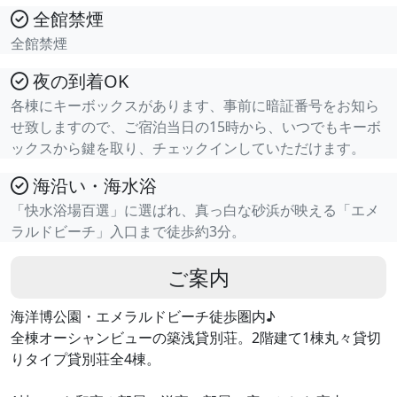
全館禁煙
全館禁煙
夜の到着OK
各棟にキーボックスがあります、事前に暗証番号をお知ら
せ致しますので、ご宿泊当日の15時から、いつでもキーボ
ックスから鍵を取り、チェックインしていただけます。
海沿い・海水浴
「快水浴場百選」に選ばれ、真っ白な砂浜が映える「エメ
ラルドビーチ」入口まで徒歩約3分。
ご案内
海洋博公園・エメラルドビーチ徒歩圏内♪
全棟オーシャンビューの築浅貸別荘。2階建て1棟丸々貸切
りタイプ貸別荘全4棟。