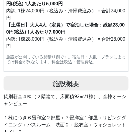
円(税込) 1人あたり6,000円
内訳: 1棟24,000円（税込み・清掃費込み） = 合計24,000
円
【土曜日】大人4人（定員）で宿泊した場合：総額28,00
0円(税込) 1人あたり7,000円
内訳: 1棟28,000円（税込み・清掃費込み） = 合計28,000
円
施設が公開している見積り例です。宿泊日・人数・プランによっ
ては料金が異なります。料金は税込・管理費込。
施設概要
貸別荘全４棟（２階建て、床面積92㎡/1棟）、全棟オーシ
ャンビュー
１棟につき６畳和室２部屋＋７畳洋室１部屋＋リビングダ
イニング＋バスルーム＋洗面２＋脱衣室＋ウォシュレット
トイレ２