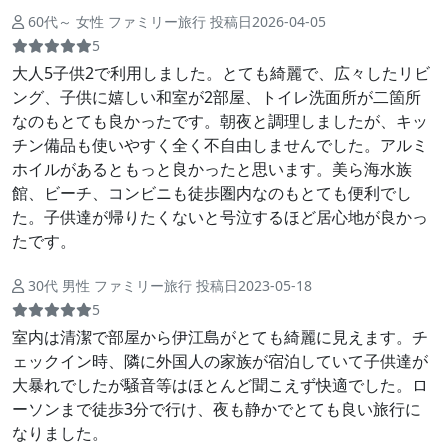
60代～ 女性 ファミリー旅行 投稿日2026-04-05
5
大人5子供2で利用しました。とても綺麗で、広々したリビ
ング、子供に嬉しい和室が2部屋、トイレ洗面所が二箇所
なのもとても良かったです。朝夜と調理しましたが、キッ
チン備品も使いやすく全く不自由しませんでした。アルミ
ホイルがあるともっと良かったと思います。美ら海水族
館、ビーチ、コンビニも徒歩圏内なのもとても便利でし
た。子供達が帰りたくないと号泣するほど居心地が良かっ
たです。
30代 男性 ファミリー旅行 投稿日2023-05-18
5
室内は清潔で部屋から伊江島がとても綺麗に見えます。チ
ェックイン時、隣に外国人の家族が宿泊していて子供達が
大暴れでしたが騒音等はほとんど聞こえず快適でした。ロ
ーソンまで徒歩3分で行け、夜も静かでとても良い旅行に
なりました。