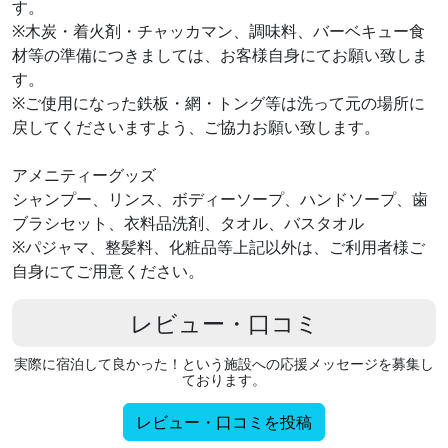
す。
※木炭・着火剤・チャッカマン、調味料、バーベキュー食
材等の準備につきましては、お客様自身にてお願い致しま
す。
※ご使用になった鉄板・網・トング等は洗って元の場所に
戻してくださいますよう、ご協力お願い致します。
アメニティーグッズ
シャンプー、リンス、ボディーソープ、ハンドソープ、歯
ブラシセット、衣料品洗剤、タオル、バスタオル
※パジャマ、整髪料、化粧品等上記以外は、ご利用者様ご
自身にてご用意ください。
レビュー・口コミ
実際に宿泊して良かった！という施設への応援メッセージを募集し
ております。
レビュー・口コミを投稿