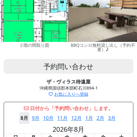
２階の間取り図
BBQコンロ無料貸し出し（予約不
要）♪
予約問い合わせ
ザ・ヴィラス待遠屋
沖縄県国頭郡本部町石川894-1
お気に入りへ登録
日付から「予約問い合わせ」します。
8月
9月
10月
11月
12月
1月
2月
3月
2026年8月