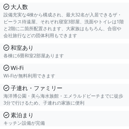
大人数
設備充実な4棟から構成され、最大32名が入居できるザ・
ビーラス待遠屋、それぞれ寝室3部屋、洗面やトイレは1階
と2階に二箇所配置されます、大家族はもちろん、合宿や
会社旅行などの団体利用もできます
和室あり
各棟に6畳和室2部屋あります
Wi-Fi
Wi-Fiが無料利用できます
子連れ・ファミリー
海洋博公園・美ら海水族館・エメラルドビーチまでに徒歩
3分で行けるため、子連れの家族に便利
素泊まり
キッチン設備が完備