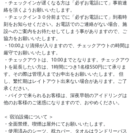
・チェックインが遅くなる方は「必ずお電話にて」事前連
絡を頂くようお願いいたします。
・チェックイン３０分前までに「必ずお電話にて」到着時
刻をお知らせください。お電話でのご連絡がない場合、施
設へのご案内をお待たせしてしまう事がありますので、ご
協力をお願いいたします。
・10:00より清掃が入りますので、チェックアウトの時間は
厳守でお願いいたします。
・チェックアウトは、10:00までとなります。チェックアウ
トを延⻑したい方は、1時間につき1名様550円にて承りま
す。その際は管理人までお申出をお願いいたします。 但
し、繁忙期はレイトアウト出来ない場合があります。ご了
承ください。
・バイクで来られるお客様は、深夜早朝のアイドリングは
他のお客様のご迷惑になりますので、おやめください。
＜ 宿泊設備について ＞
・全面禁煙。喫煙は屋外にてお願いいたします。
・使用済みのシーツ、枕カバー、タオルはランドリーバス