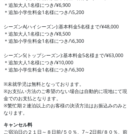
＊追加大人1名様につき/¥6,900
＊追加小学生料金1名様につき/\5,200
シーズンA(ハイシーズン):基本料金5名様まで/¥48,000
＊追加大人1名様につき/¥8,500
＊追加小学生料金1名様につき/\6,300
シーズンS(トップシーズン):基本料金5名様まで/¥63,000
＊追加大人1名様につき/¥10,000
＊追加小学生料金1名様につき/\6,300
※未就学児は無料となっております。
※お支払い方法のご希望のない場合は自動的に現地にて現
金でのお支払となります。
※繁忙期２連泊以上のお客様の決済方法はお振込みのみと
なります。
キャンセル料
ご宿泊日の２１日～８日前/５０％、7～2日前/８０％、前