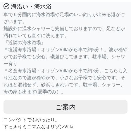
海沿い・海水浴
車で５分圏内に海水浴場や足場のいい釣りが出来る港がご
ざいます。
施設外に温水シャワーも完備しておりますので、足などが
汚れていても直ぐに洗えます。
『近隣の海水浴場』
＊塩浦海水浴場：オリゾンVillaから車で約5分！。波が穏や
かでお子様でも安心。磯遊びもできます。駐車場、シャワ
ー有り
＊名倉海水浴場：オリゾンVillaから車で約3分。こちらも入
り江なので波が穏やかで、小さなお子様でも安心です。そ
れほど混雑せず、砂浜もきれいです。駐車場、シャワー、
海の家も出ます(夏季のみ）。
ご案内
コンパクトでもゆったり。
すっきりミニマムなオリゾンVilla