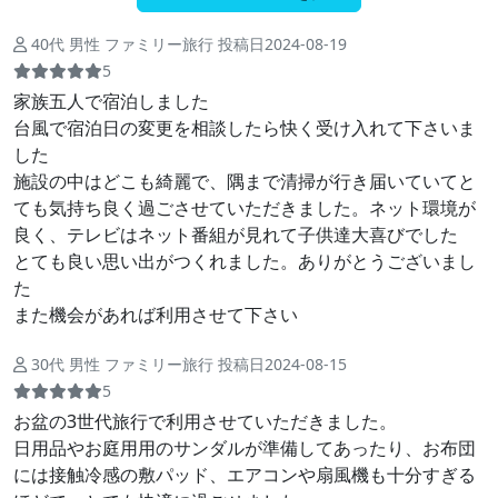
40代 男性 ファミリー旅行 投稿日2024-08-19
5
家族五人で宿泊しました
台風で宿泊日の変更を相談したら快く受け入れて下さいま
した
施設の中はどこも綺麗で、隅まで清掃が行き届いていてと
ても気持ち良く過ごさせていただきました。ネット環境が
良く、テレビはネット番組が見れて子供達大喜びでした
とても良い思い出がつくれました。ありがとうございまし
た
また機会があれば利用させて下さい
30代 男性 ファミリー旅行 投稿日2024-08-15
5
お盆の3世代旅行で利用させていただきました。
日用品やお庭用用のサンダルが準備してあったり、お布団
には接触冷感の敷パッド、エアコンや扇風機も十分すぎる