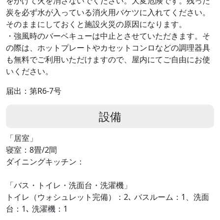
をかけて火を消さないでください。大変危険です。残った
炭を必ず水が入っている消火用バケツに入れてください。
そのままにしておくと施設火災の原因になります。
・強⾵時のバーベキューは中止とさせていただきます。そ
の際は、ホットプレートやカセットコンロなどの調理器具
も無料でご利用いただけますので、屋内にてご自由にお使
いください。
届出：第R6-7号
設備
「居室」
寝室：8畳/2間
ダイニングキッチン：
「バス・トイレ・洗面台・洗濯機」
トイレ（ウォシュレット完備）：2､ バスルーム：1、洗面
台：1､ 洗濯機：1