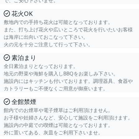
で、ご安心下さいませ。
花火OK
敷地内での手持ち花火は可能となっております。
また、打ち上げ花火や広いところで花火を行いたいお客様
は海岸に出向いておこなって下さい。
火の元を十分ご注意して行って下さい。
素泊まり
全日素泊まりとなっております。
地元の野菜や海鮮を購入しBBQをお楽しみ下さい。
施設内にはキッチンも付いております。調理器具、食器や
カトラリーもご不便なくご用意が御座います。
全館禁煙
館内でのお煙草や電子煙草はご利用頂けません。
お子様や妊婦さんなど、安心して施設をご利用頂けます。
施設内の中庭での喫煙は可能となっております。
外に置いてある、灰皿をご利用下さいませ。