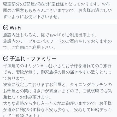
寝室部分の2部屋が畳の和室仕様となっております。お布
団のご用意ももちろんございますので、お客様の過ごしや
すいようにお使い下さいませ。
Wi-Fi
施設内はもちろん、庭でもwi-fiがご利用出来ます。
施設内のテーブルにパスワードのご案内をしておりますの
で、ご自由にご利用下さい。
子連れ・ファミリー
平屋建てのオリゾンVillaは小さなお子様を連れてのご旅行
でも、階段が無く、御家族様の目の届きやすい造りとなっ
ております。
寝室に設定しておりますお部屋と、ダイニングキッチンの
お部屋との間は引き戸が御座いますので、ご就寝時でも気
兼ねなくお休み頂けます。
大きな道路から少し入った立地に御座いますので、お子様
が道路に飛び出す様な不安も少なく、安心してBBQデッキ
にてご歓談できます。