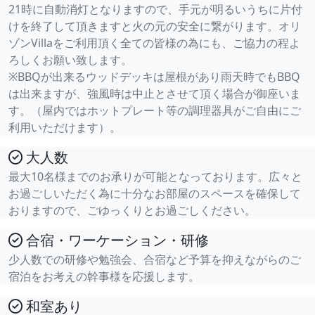
21時に自動消灯となりますので、手元が明るいうちに片付
けを終了して頂きますと火の元の安全に繋がります。オリ
ゾンVillaをご利用頂く全ての皆様の為にも、ご協力の程よ
ろしくお願い致します。
※BBQが出来るウッドデッキは屋根があり雨天時でもBBQ
は出来ますが、強風時は中止とさせて頂く場合が御座いま
す。（屋内ではホットプレート等の調理器具がご自由にご
利用いただけます）。
大人数
最大10名様までのお承りが可能となっております。広々と
お過ごしいただく為に十分なお部屋のスペースを確保して
おりますので、ごゆっくりとお過ごしください。
合宿・ワーケーション・研修
少人数での研修や勉強会、合宿など予算を抑えながらのご
宿泊をお考えの幹事様を応援します。
和室あり