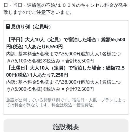
日・当日・連絡無の不泊/１００％のキャンセル料金が発生
致しますのでご注意下さいませ。
見積り例（定員時）
【平日】大人10人（定員）で宿泊した場合：総額65,500
円(税込) 1人あたり6,550円
内訳: 基本料金5名様まで/\35,000+(追加大人1名様につ
き/\6,100×5名様)※税込み = 合計65,500円
【土曜日】大人10人（定員）で宿泊した場合：総額72,5
00円(税込) 1人あたり7,250円
内訳: 基本料金5名様まで/\38,000+(追加大人1名様につ
き/\6,900×5名様)※税込み = 合計72,500円
施設が公開している見積り例です。宿泊日・人数・プランによっ
ては料金が異なります。料金は税込・管理費込。
施設概要