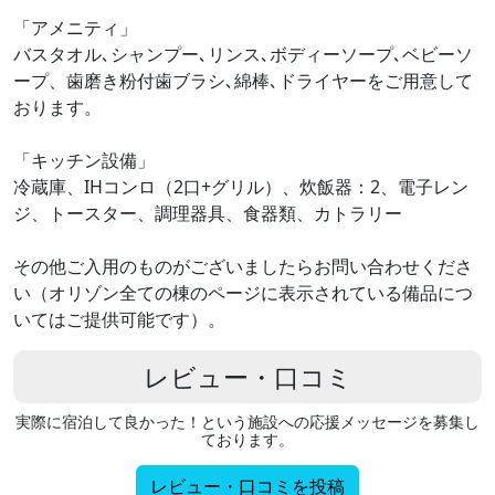
「アメニティ」
バスタオル､シャンプー､リンス､ボディーソープ､ベビーソ
ープ、歯磨き粉付歯ブラシ､綿棒､ドライヤーをご用意して
おります。
「キッチン設備」
冷蔵庫、IHコンロ（2口+グリル）、炊飯器：2、電子レン
ジ、トースター、調理器具、食器類、カトラリー
その他ご入用のものがございましたらお問い合わせくださ
い（オリゾン全ての棟のページに表示されている備品につ
いてはご提供可能です）。
レビュー・口コミ
実際に宿泊して良かった！という施設への応援メッセージを募集し
ております。
レビュー・口コミを投稿