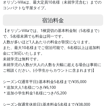
オリゾンVillaは、最大定員10名様（未就学児含む）までの
コンパクトな平屋タイプ。
宿泊料金
【オリゾンVillaでは、1棟貸切の基本料金制（5名様まで）
で、5名様未満でも料金は同一です。
人数が多いほど1人あたりの料金が割安になります。
また、最大10名様までご宿泊可能で、6名様以上は追加料
金にて対応いたします。
未就学児は無料です。
未就学児の人数が大人の人数を大幅に超える場合は事前に
ご相談ください。(小学生からカウントに含まれます)】
シーズンC(通常平日):基本料金5名様まで/¥35,000
＊追加大人1名様につき/¥6,100
＊追加小学生料金1名様につき/\5,200
シーズンB(通常休前日):基本料金5名様まで/¥38,000