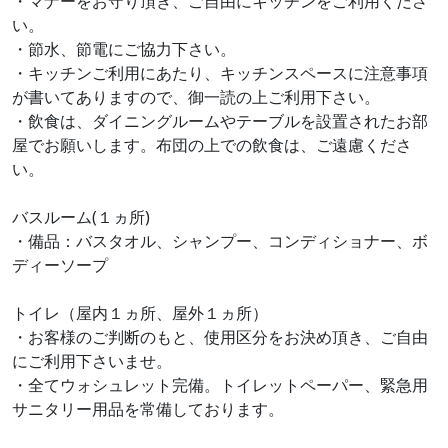
・マナーをお守り頂き、ご自由にキッチンをご利用くださ
い。
・節水、節電にご協⼒下さい。
・キッチンご利用にあたり、キッチンスペースに注意事項
が書いてありますので、御⼀読の上ご利用下さい。
・飲食は、ダイニングルームやテーブルを設置されたお部
屋でお願いします。布団の上での飲食は、ご遠慮くださ
い。
バスルーム(１ヵ所)
・備品：バスタオル、シャンプー、コンディショナー、ボ
ディーソープ
トイレ（屋内１ヵ所、屋外１ヵ所）
・お客様のご判断のもと、使用区分をお決め頂き、ご自由
にご利用下さいませ。
・全てウォシュレット完備。トイレットペーパー、緊急用
サニタリー用品を常備しております。