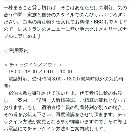
一棟まるごと貸し切れば、そこはあなただけの別荘。気の
合う仲間・家族と自分のスタイルでのんびりおくつろぎく
ださい。白浜の海産物を仕入れてお料理・BBQもできます
ので、レストランのメニューに無い地元グルメもリーズナ
ブルに楽しめます。
­ ご利用案内
＜ チェックイン／アウト ＞
・15:00～18:00 ／ OUT ～10:00
・電話対応、受付時間 8:00～18:00 (緊急時以外の対応時
間)
・宿泊人数を確認させて頂いた上、代表者様に鍵のお渡
し、ご案内、ご説明、人数様確認、ご精算の流れとなって
おります。もし、宿泊者様全員の到着時刻が別々の場合、
その旨をお伝え下さい。再度確認をさせて頂きます。チェ
ックイン方法が変更となる事が御座いますので、その際は
お電話にてチェックイン方法をご案内致します。