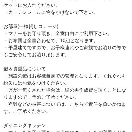
ケットにお入れください。
・カーテンレールに物をかけないで下さい。
お部屋(⼀棟貸しコテージ)
・マナーをお守り頂き、全室自由にご利用下さい。
・お布団は全室合わせて、10組となります。
・平屋建てですので、お子様連れやご家族でお泊りの際で
もご安⼼してお泊り頂けます。
鍵＆貴重品について
・施設の鍵はお客様自身での管理となります。くれぐれも
紛失にはお気をつけください。
・万が⼀無くされた場合は、鍵の再作成費を頂くことにな
りますので、予めご了承ください。
・盗難などの被害については、こちらで責任を負いかねま
す。ご了承ください。
ダイニングキッチン