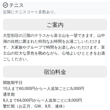
テニス
近隣にテニスコート多数あり。
ご案内
大型別荘の三階のテラスから富士山を一望できます。山中
湖の自然に囲まれた特別なお時間をお過ごしいただけま
す。大家族やグループで時間をお楽しみいただけます。富
士山の壮大な景色を眺めながら、心地よいひとときをお過
ごしください。
宿泊料金
閑散期平日
10人まで60,000円から一人追加ごとに6,000円
通常期
8人まで64,000円から一人追加ごとに8,000円
繁忙期（お正月、GW、8月、連休）