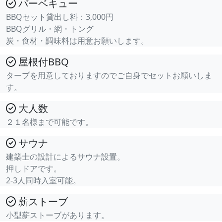
バーベキュー
BBQセット貸出し料：3,000円
BBQグリル・網・トング
炭・食材・調味料は用意お願いします。
屋根付BBQ
タープを用意しておりますのでご自身でセットお願いしま
す。
大人数
２１名様まで可能です。
サウナ
建築士の設計によるサウナ設置。
押しドアです。
2-3人同時入室可能。
薪ストーブ
小型薪ストーブがあります。