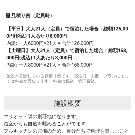
見積り例（定員時）
【平日】大人21人（定員）で宿泊した場合：総額126,00
0円(税込) 1人あたり6,000円
内訳: 一人6000円×21人 = 合計126,000円
【土曜日】大人21人（定員）で宿泊した場合：総額168,
000円(税込) 1人あたり8,000円
内訳: 一人8000円×21人 = 合計168,000円
施設が公開している見積り例です。宿泊日・人数・プランによっ
ては料金が異なります。料金は税込・管理費込。
施設概要
マリオット隣の別荘地になります。
浴室からも自然を眺めることがでます。
フルキッチンの完備のため、自分たちで料理を楽しむこと