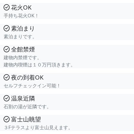
花火OK
手持ち花火OK！
素泊まり
素泊まりです。
全館禁煙
建物内禁煙です。
建物内喫煙は１０万円頂きます。
夜の到着OK
セルフチェックイン可能！
温泉近隣
石割の湯が近隣です。
富士山眺望
３Fテラスより富士山見えます。