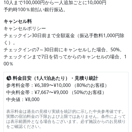
10人まで100,000円から一人追加ごとに10,000円
予約時100％前払い銀行振込。
キャンセル料
キャンセルポリシー
チェックイン30日前まで全額返金（振込手数料1,000円除
く）。
チェックインの7～30日前にキャンセルした場合、50%。
チェックインまで7日を切ってからのキャンセルの場合、1
00％
料金目安（1人1泊あたり）・見積り統計
参考料金帯：¥6,389〜¥10,000 （80%のお客様）
中央料金帯：¥7,667〜¥9,000 （50%のお客様）
中央値：¥8,000
表示料金は過去の見積り実績を統計的に示した中央参考値です。
実際の宿泊料金の下限および上限ではありません。条件によって
は表示範囲外となる場合もございます。必ず施設からのお見積り
をご確認ください。