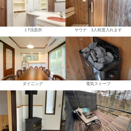
１F洗面所
サウナ 3人程度入れます
ダイニング
電気ストーブ