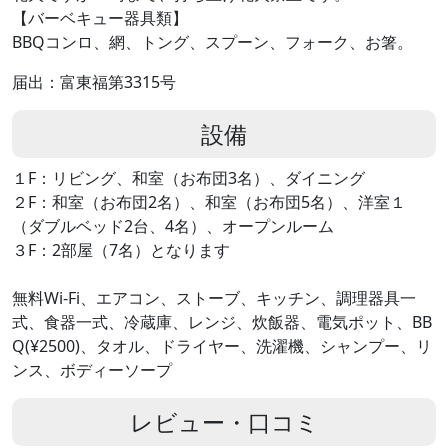
【バーベキュー器具類】
BBQコンロ、網、トング、スプーン、フォーク、お箸。
届出：富東福第3315号
設備
１F：リビング、和室（お布団3名）、ダイニング
２F：和室（お布団2名）、和室（お布団5名）、洋室１
（ダブルベッド2台、4名）、オープンルーム
３F：2部屋（7名）となります
無料Wi-Fi、エアコン、ストーブ、キッチン、調理器具一
式、食器一式、冷蔵庫、レンジ、炊飯器、電気ポット、BB
Q(¥2500)、タオル、ドライヤー、洗濯機、シャンプー、リ
ンス、ボディーソープ
レビュー・口コミ