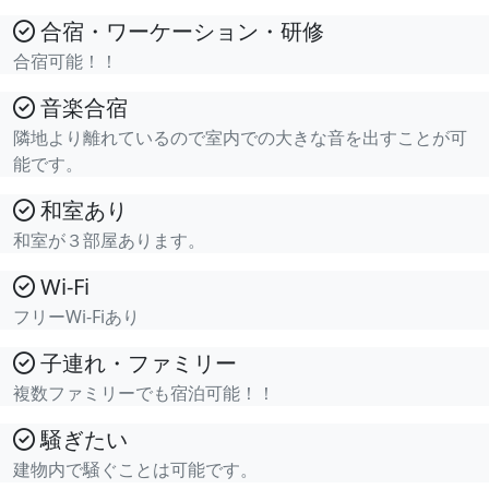
合宿・ワーケーション・研修
合宿可能！！
音楽合宿
隣地より離れているので室内での大きな音を出すことが可
能です。
和室あり
和室が３部屋あります。
Wi-Fi
フリーWi-Fiあり
子連れ・ファミリー
複数ファミリーでも宿泊可能！！
騒ぎたい
建物内で騒ぐことは可能です。