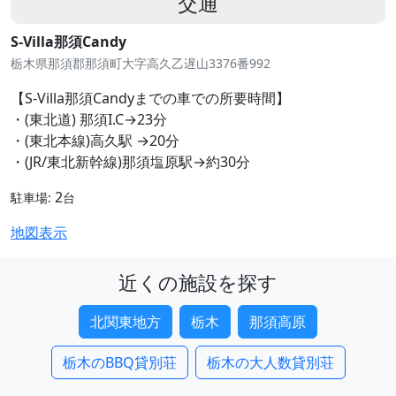
交通
S-Villa那須Candy
栃木県那須郡那須町大字高久乙遅山3376番992
【S-Villa那須Candyまでの車での所要時間】
・(東北道) 那須I.C→23分
・(東北本線)高久駅 →20分
・(JR/東北新幹線)那須塩原駅→約30分
2
駐車場:
台
地図表示
近くの施設を探す
北関東地方
栃木
那須高原
栃木のBBQ貸別荘
栃木の大人数貸別荘