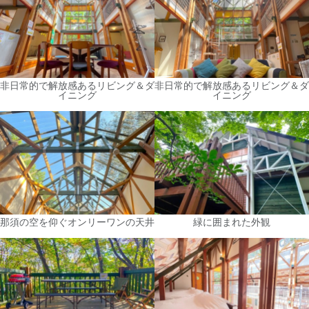
非日常的で解放感あるリビング＆ダ
非日常的で解放感あるリビング＆ダ
イニング
イニング
那須の空を仰ぐオンリーワンの天井
緑に囲まれた外観