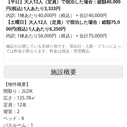
【平日】大人12人（定員）で宿泊した場合：総額40,000
円(税込) 1人あたり3,333円
内訳: 1棟あたり40,000円（税込） = 合計40,000円
【土曜日】大人12人（定員）で宿泊した場合：総額75,0
00円(税込) 1人あたり6,250円
内訳: 1棟あたり56,000円（税込） = 合計75,000円
施設が公開している見積り例です。宿泊日・人数・プランによっ
ては料金が異なります。料金は税込・管理費込。
施設概要
【物件概要】
間取り：2LDK
広さ：125.78㎡
定員：12名
寝室：2
ベッド：6
バスルーム：1