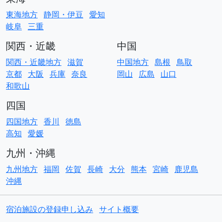
東海地方
静岡・伊豆
愛知
岐阜
三重
関西・近畿
中国
関西・近畿地方
滋賀
中国地方
島根
鳥取
京都
大阪
兵庫
奈良
岡山
広島
山口
和歌山
四国
四国地方
香川
徳島
高知
愛媛
九州・沖縄
九州地方
福岡
佐賀
長崎
大分
熊本
宮崎
鹿児島
沖縄
宿泊施設の登録申し込み
サイト概要