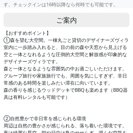
す。チェックインは16時以降なら何時でも可能です。
ご案内
【おすすめポイント】
①森を望む大空間。一棟丸ごと貸切のデザイナーズヴィラ
室内に一歩踏み入れると、目の前の森や天窓から見上げる
空と一体となれるような圧倒的大空間と解放感が印象的な
デザイナーズヴィラです。
森と一体となるような雰囲気の中お過ごしいただけます。
グループ旅行や家族旅行でも、周囲を気にしすぎず、非日
常感のある時間を楽しみたい滞在に向いています。
森の香りを感じるウッドデッキでBBQも楽めます（BBQ器
具は有料レンタルも可能です）
②自然豊かで非日常を感じられる環境
周辺は自然の豊かさが感じられる、落ち着いた環境です。
夜は綺麗な星空、朝や日中は鳥のせせらぎ、澄んだ空気を