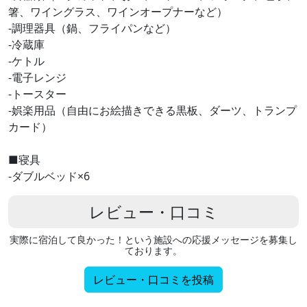
箸、ワイングラス、ワインオープナーなど）
‐調理器具（鍋、フライパンなど）
‐冷蔵庫
‐ケトル
‐電子レンジ
‐トースター
‐娯楽用品（自由にお絵描きできる黒板、ダーツ、トランプ
カード）
■寝具
‐ダブルベッド×6
レビュー・口コミ
実際に宿泊して良かった！という施設への応援メッセージを募集し
ております。
レビュー・口コミを投稿