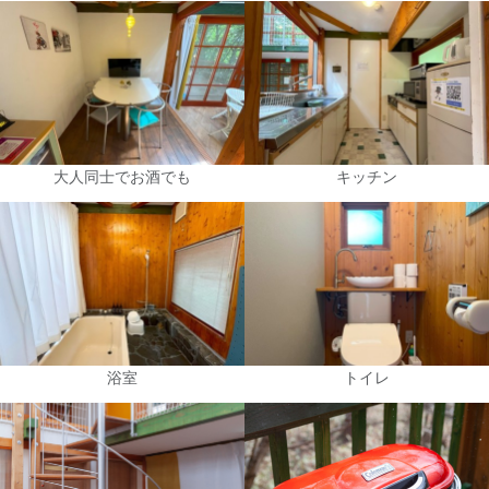
大人同士でお酒でも
キッチン
浴室
トイレ