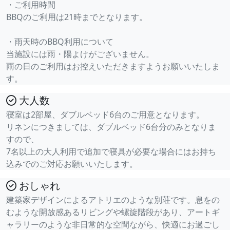
・ご利用時間
BBQのご利用は21時までとなります。
・雨天時のBBQ利用について
当施設には雨・陽よけがございません。
雨の日のご利用はお控えいただきますようお願いいたしま
す。
大人数
寝室は2部屋、ダブルベッド6台のご用意となります。
リネンにつきましては、ダブルベッド6台分のみとなりま
すので、
7名以上の大人利用で追加で寝具が必要な場合にはお持ち
込みでのご対応お願いいたします。
おしゃれ
建築家デザインによるアトリエのような別荘です。息をの
むような開放感あるリビングや螺旋階段があり、アートギ
ャラリーのような非日常的な空間ながら、快適にお過ごし