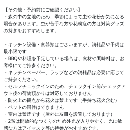
【その他：予約前にご確認ください】
・森の中の立地のため、季節によって虫や花粉が気になる
場合があります。虫が苦手な方や花粉症の方は対策グッズ
の持参をおすすめします。
・キッチン設備・食器類はございますが、消耗品や予備は
最小限です
・BBQや料理を予定している場合は、食材や調味料は、お
客様にてご持参ください。
・キッチンペーパー、ラップなどの消耗品は必要に応じて
ご持参ください。
・セルフチェックインのため、チェックイン前/チェックア
ウト後の荷物預かりは対応しておりません
・防火上の観点から花火は禁止です（手持ち花火含む）
・ペットの同伴はできません
・室内は禁煙です（屋外に灰皿を設置しております）
・2階は開放的なつくりのため外光が入りやすく、光に敏
感な方はアイマスク等の持参がおすすめです。