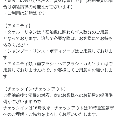
・防火上の観点から炭火、焚火は禁止です（利用発覚の場
合は別途請求の可能性がございます）
・ご利用は21時迄です
【アメニティ】
・タオル・リネンは「宿泊数に関わらず人数分のご用意」
となっております。追加で必要な際は、お客様にてお持ち
込みください
・シャンプー・リンス・ボディソープはご用意しておりま
す
・アメニティ類（歯ブラシ・ヘアブラシ・カミソリ）はご
用意しておりませんので、お客様にてご用意をお願いしま
す
【チェックイン/チェックアウト】
ご宿泊前後で清掃の対応、次のお客様へのお部屋の提供準
備がございますので
チェックインは16時以降、チェックアウトは10時退室厳守
へのご理解・ご協力をよろしくお願いいたします。