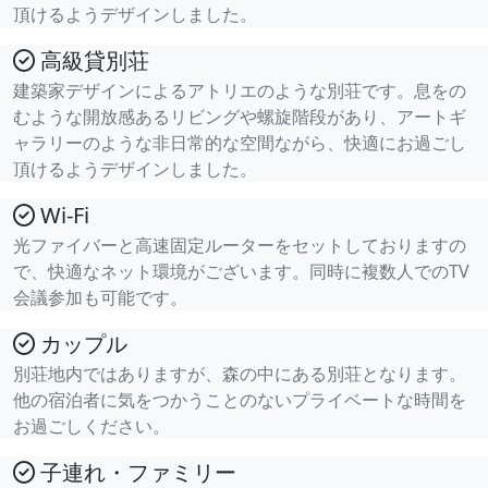
頂けるようデザインしました。
高級貸別荘
建築家デザインによるアトリエのような別荘です。息をの
むような開放感あるリビングや螺旋階段があり、アートギ
ャラリーのような非日常的な空間ながら、快適にお過ごし
頂けるようデザインしました。
Wi-Fi
光ファイバーと高速固定ルーターをセットしておりますの
で、快適なネット環境がございます。同時に複数人でのTV
会議参加も可能です。
カップル
別荘地内ではありますが、森の中にある別荘となります。
他の宿泊者に気をつかうことのないプライベートな時間を
お過ごしください。
子連れ・ファミリー