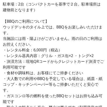
駐車場：2台（コンパクトカーを基準で２台。駐車場所は
建物前となります）
【BBQのご利用について】
ウッドデッキのタイル上では、BBQをお楽しみいただけま
す。
当施設には雨・陽よけがございません。雨の日のご利用は
お控えください。
・レンタル料金：6,000円（税込）
・レンタル器具内容：グリル ・ガス缶×2 ・トング×2
・決済方法：現地QRコードからクレジットカード決済でご
利用可能です
・食材や調味料は、お客様にてご持参ください
・大人数での利用やBBQを予定している場合は、紙皿・紙
コップ・キッチンペーパー等もご持参いただくと安心で
す。
・ガスコンロ等の燃料を使ったBBQセットはお持ち込み可
能です