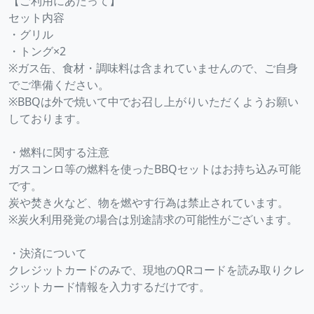
【ご利用にあたって】
セット内容
・グリル
・トング×2
※ガス缶、食材・調味料は含まれていませんので、ご自身
でご準備ください。
※BBQは外で焼いて中でお召し上がりいただくようお願い
しております。
・燃料に関する注意
ガスコンロ等の燃料を使ったBBQセットはお持ち込み可能
です。
炭や焚き火など、物を燃やす行為は禁止されています。
※炭火利用発覚の場合は別途請求の可能性がございます。
・決済について
クレジットカードのみで、現地のQRコードを読み取りクレ
ジットカード情報を入力するだけです。