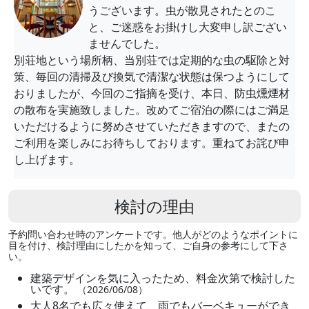
うございます。虫が散見されたとのこ
と、ご迷惑をお掛けし大変申し訳ござい
ませんでした。
別荘地という場所柄、当別荘では定期的な虫の駆除と対
策、毎回の清掃及び換気で清潔な状態は保つようにして
おりましたが、今回のご指摘を受け、本日、防虫燻煙材
の散布を実施致しました。改めてご宿泊の際にはご満足
いただけるように努めさせていただきますので、またの
ご利用を楽しみにお待ちしております。重ねてお詫び申
し上げます。
検討の理由
予約問い合わせ時のアンケートです。他人がどのようなポイントに
目を付け、検討理由にしたかを知って、ご自身の参考にして下さ
い。
建築デザインを気に入ったため、料金次第で検討した
いです。
（2026/06/08）
大人8名でも広々使えて、雨でもバーベキューができ