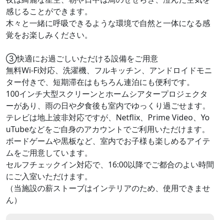
感じることができます。
木々と一緒に呼吸できるような環境で自然と一体になる感
覚をお楽しみください。
③快適にお過ごしいただける設備をご用意
無料Wi-Fi対応、洗濯機、フルキッチン、アンドロイドモニ
ター付きで、短期滞在はもちろん連泊にも便利です。
100インチ大型スクリーンとホームシアタープロジェクタ
ーがあり、雨の日や夕食後も室内でゆっくり過ごせます。
テレビは地上波非対応ですが、Netflix、Prime Video、Yo
uTubeなどをご自身のアカウントでご利用いただけます。
ボードゲームや黒板など、室内でお子様も楽しめるアイテ
ムをご用意しています。
セルフチェックイン対応で、16:00以降でご都合のよい時間
にご入室いただけます。
（当施設の薪ストーブはインテリアのため、使用できませ
ん）