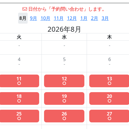
日付から「予約問い合わせ」します。
8月
9月
10月
11月
12月
1月
2月
3月
2026年8月
火
水
木
-
-
-
4
5
6
-
-
-
11
12
13
○
○
○
18
19
20
○
○
○
25
26
27
○
○
○