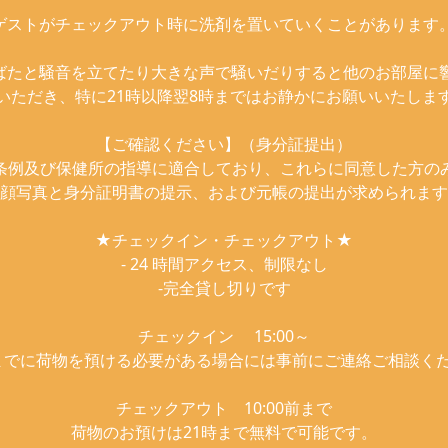
ゲストがチェックアウト時に洗剤を置いていくことがあります
ばたと騒音を立てたり大きな声で騒いだりすると他のお部屋に
いただき、特に21時以降翌8時まではお静かにお願いいたしま
【ご確認ください】（身分証提出）
条例及び保健所の指導に適合しており、これらに同意した方の
顔写真と身分証明書の提示、および元帳の提出が求められます
★チェックイン・チェックアウト★
- 24 時間アクセス、制限なし
-完全貸し切りです
チェックイン 15:00～
00までに荷物を預ける必要がある場合には事前にご連絡ご相談く
チェックアウト 10:00前まで
荷物のお預けは21時まで無料で可能です。