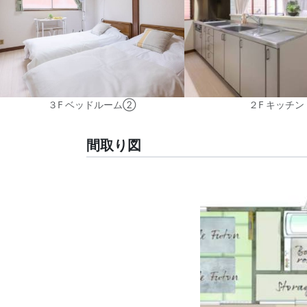
３F ベッドルーム②
２F キッチン
間取り図