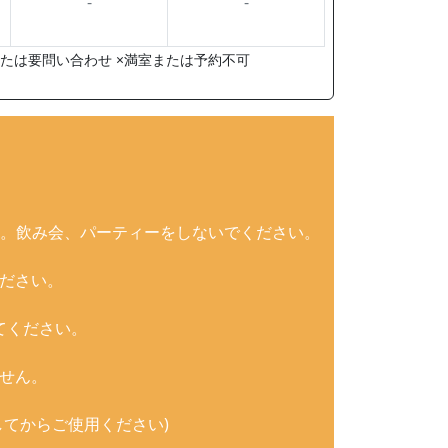
-
-
たは要問い合わせ ×満室または予約不可
。飲み会、パーティーをしないでください。
ださい。
てください。
せん。
てからご使用ください)