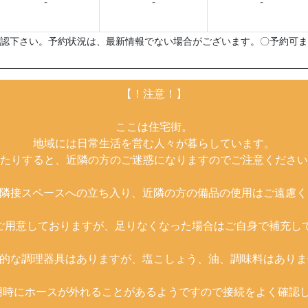
-
-
-
認下さい。予約状況は、最新情報でない場合がございます。〇予約可ま
【！注意！】
ここは住宅街。
地域には日常生活を営む人々が暮らしています。
たりすると、近隣の方のご迷惑になりますのでご注意ください
の隣接スペースへの立ち入り、近隣の方の備品の使用はご遠慮く
ご用意しておりますが、足りなくなった場合はご自身で補充し
本的な調理器具はありますが、塩こしょう、油、調味料はありま
用時にホースが外れることがあるようですので接続をよく確認し