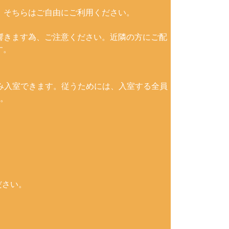
。そちらはご自由にご利用ください。
響きます為、ご注意ください。近隣の方にご配
す。
み入室できます。従うためには、入室する全員
。
ださい。