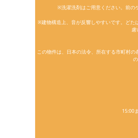
※洗濯洗剤はご用意ください。前の
※建物構造上、音が反響しやすいです。どた
慮
この物件は、日本の法令、所在する市町村の
の
15: