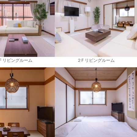
F リビングルーム
２F リビングルーム