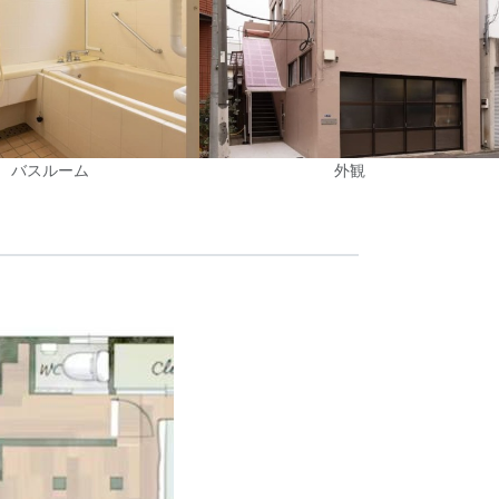
バスルーム
外観