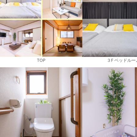
TOP
３F ベッドルー