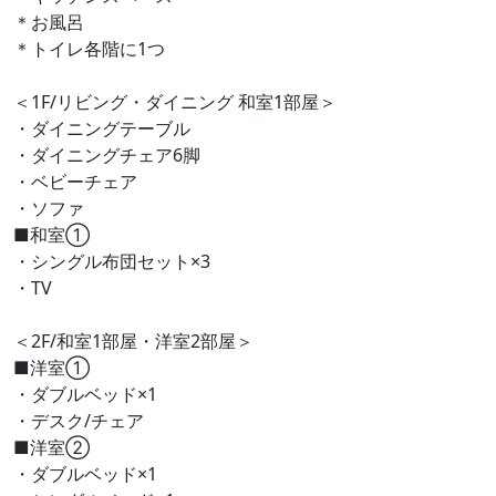
＊お風呂
＊トイレ各階に1つ
＜1F/リビング・ダイニング 和室1部屋＞
・ダイニングテーブル
・ダイニングチェア6脚
・ベビーチェア
・ソファ
■和室①
・シングル布団セット×3
・TV
＜2F/和室1部屋・洋室2部屋＞
■洋室①
・ダブルベッド×1
・デスク/チェア
■洋室➁
・ダブルベッド×1