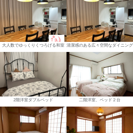
大人数でゆっくりくつろげる和室
清潔感のある広々空間なダイニング
2階洋室ダブルベッド
二階洋室、ベッド２台