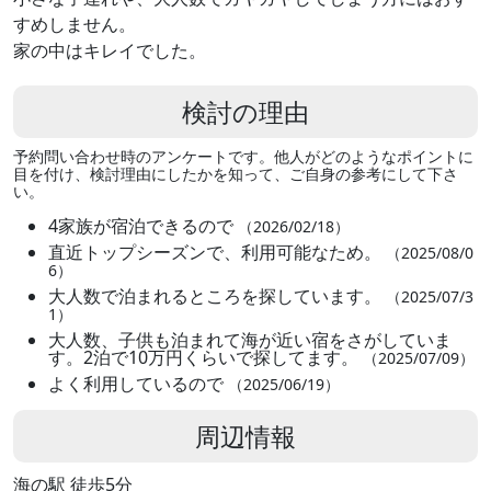
すめしません。
家の中はキレイでした。
検討の理由
予約問い合わせ時のアンケートです。他人がどのようなポイントに
目を付け、検討理由にしたかを知って、ご自身の参考にして下さ
い。
4家族が宿泊できるので
（2026/02/18）
直近トップシーズンで、利用可能なため。
（2025/08/0
6）
大人数で泊まれるところを探しています。
（2025/07/3
1）
大人数、子供も泊まれて海が近い宿をさがしていま
す。2泊で10万円くらいで探してます。
（2025/07/09）
よく利用しているので
（2025/06/19）
周辺情報
海の駅 徒歩5分