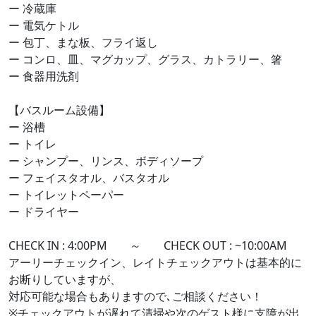
ー 冷蔵庫
ー 電気ケトル
ー 包丁、まな板、フライ返し
ー コンロ、皿、マグカップ、グラス、カトラリー、箸
ー 食器用洗剤
【バスルーム設備】
ー 浴槽
ー トイレ
ー シャンプー、リンス、ボディソープ
ー フェイスタオル、バスタオル
ー トイレットペーパー
ー ドライヤー
CHECK IN : 4:00PM ～ CHECK OUT : ~10:00AM
アーリーチェックイン、レイトチェックアウトは基本的に
お断りしていますが、
対応可能な場合もありますので､ご相談ください！
※チェックアウトが遅れて清掃や次のゲスト様に支障が出