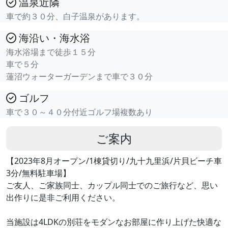
温泉近隣
車で約３０分、白子温泉があります。
海沿い・海水浴
海水浴場まで徒歩１５分
車で５分
蓮沼ウォーターガーデンまで車で３０分
ゴルフ
車で３０～４０分付近ゴルフ場複数あり
ご案内
【2023年8月オープン/1棟貸切り/九十九里浜/片貝ビーチ車
3分/無料駐車場】
ご友人、ご家族同士、カップル同士でのご旅行など、思い
出作りに是非ご利用ください。
当施設は4LDKの別荘をモダンなお部屋に作り上げた快適な