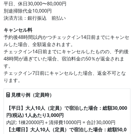
平日、休日30,000〜80,000円
別途掃除代金10,000円
決済方法：銀行振込 前払い
キャンセル料
予約後48時間以内かつチェックイン14日前までにキャンセ
ルした場合、全額返金されます。
チェックイン14日前までにキャンセルしたものの、予約後
48時間が過ぎていた場合、宿泊料金の50％が返金されま
す。
チェックイン7日前にキャンセルした場合、返金不可とな
ります。
見積り例（定員時）
【平日】大人10人（定員）で宿泊した場合：総額30,000
円(税込) 1人あたり3,000円
内訳: 1棟20000円＋清掃費10000円 = 合計30,000円
【土曜日】大人10人（定員）で宿泊した場合：総額50,0