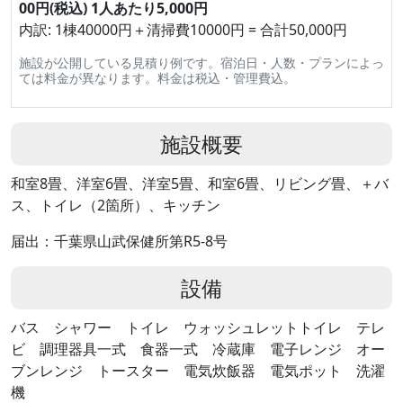
00円(税込) 1人あたり5,000円
内訳: 1棟40000円＋清掃費10000円 = 合計50,000円
施設が公開している見積り例です。宿泊日・人数・プランによっ
ては料金が異なります。料金は税込・管理費込。
施設概要
和室8畳、洋室6畳、洋室5畳、和室6畳、リビング畳、＋バ
ス、トイレ（2箇所）、キッチン
届出：千葉県山武保健所第R5-8号
設備
バス シャワー トイレ ウォッシュレットトイレ テレ
ビ 調理器具一式 食器一式 冷蔵庫 電子レンジ オー
ブンレンジ トースター 電気炊飯器 電気ポット 洗濯
機