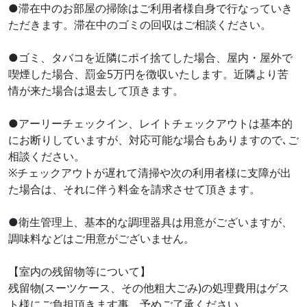
●滞在中のお部屋の掃除はご利用者様自身で行なっていき
ただきます。滞在中のゴミの回収はご相談ください。
●ゴミ、タバコを近隣にポイ捨てした場合、屋内・屋外で
喫煙した場合、罰金5万円を徴収いたします。近隣より苦
情が来た場合は退去して頂きます。
●アーリーチェックイン、レイトチェックアウトは基本的
にお断りしていますが、対応可能な場合もありますので､ご
相談ください。
※チェックアウトが遅れて清掃や次の利用者様に支障が出
た場合は、それに伴う料金を請求させて頂きます。
●衛生管理上、基本的な調理器具は用意がございますが、
調味料などはご用意がございません。
【室内の残留物等について】
残留物(スーツケース、その他粗大ごみ)の処理費用はゲス
ト様にご負担頂きます事、予めご了承ください。