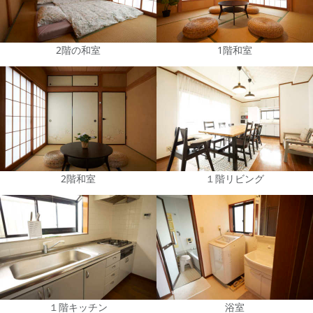
2階の和室
1階和室
2階和室
１階リビング
１階キッチン
浴室