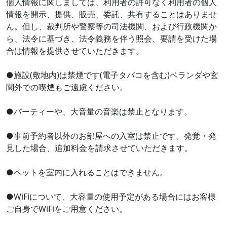
個人情報に関しましては、利用者の許可なく利用者の個人
情報を開示、提供、販売、委託、共有することはありませ
ん。但し、裁判所や警察等の司法機関、および行政機関か
ら、法令に基づき、法令義務を伴う照会、要請を受けた場
合は情報を提供させていただきます。
●施設(敷地内)は禁煙です(電子タバコを含む)ベランダや玄
関外での喫煙もご遠慮ください。
●パーティーや、大音量の音楽は禁止となります。
●事前予約者以外のお部屋への入室は禁止です。発覚・発
見した場合、追加料金を請求させていただきます。
●ペットを室内に入れることはできません。
●WiFiについて、大容量の使用予定がある場合にはお客様
ご自身でWiFiをご用意ください。