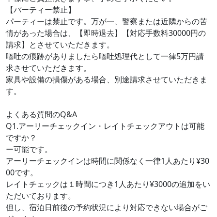
【パーティー禁止】
パーティーは禁止です。万が一、警察または近隣からの苦
情があった場合は、【即時退去】【対応手数料30000円の
請求】とさせていただきます。
嘔吐の痕跡がありましたら嘔吐処理代として一律5万円請
求させていただきます。
家具や設備の損傷がある場合、別途請求させていただきま
す。
よくある質問のQ&A
Q1.アーリーチェックイン・レイトチェックアウトは可能
ですか？
ー可能です。
アーリーチェックインは時間に関係なく一律1人あたり¥30
00です。
レイトチェックは１時間につき1人あたり¥3000の追加をい
ただいております。
但し、宿泊日前後の予約状況により対応できない場合がご