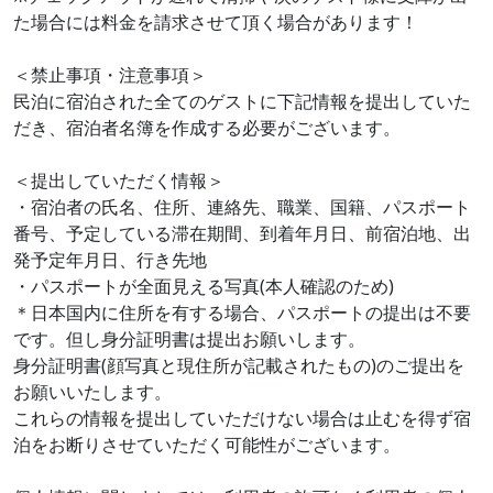
た場合には料金を請求させて頂く場合があります！
＜禁止事項・注意事項＞
民泊に宿泊された全てのゲストに下記情報を提出していた
だき、宿泊者名簿を作成する必要がございます。
＜提出していただく情報＞
・宿泊者の氏名、住所、連絡先、職業、国籍、パスポート
番号、予定している滞在期間、到着年月日、前宿泊地、出
発予定年月日、行き先地
・パスポートが全面見える写真(本人確認のため)
＊日本国内に住所を有する場合、パスポートの提出は不要
です。但し身分証明書は提出お願いします。
身分証明書(顔写真と現住所が記載されたもの)のご提出を
お願いいたします。
これらの情報を提出していただけない場合は止むを得ず宿
泊をお断りさせていただく可能性がございます。