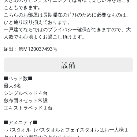
こともできます｡
こちらのお部屋は長期滞在のｹﾞｽﾄのために必要なものは、
ひと通り取り揃えております。
一戸建てならではのプライバシー確保ができますので、大
人数でも心地よくお過ごし頂けます。
届出：第M120037493号
設備
■ベッド数■
最大8名
シングルベッド４台
敷布団３セット常設
エキストラベッド１台
■アメニティ■
- バスタオル（バスタオルとフェイスタオルはお一人様１
セットのご用意のみとなります。）