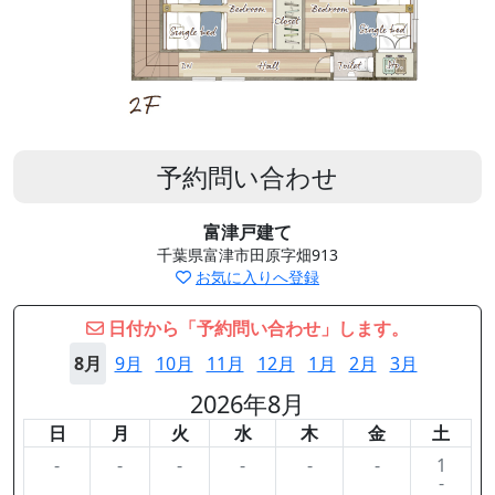
予約問い合わせ
富津戸建て
千葉県富津市田原字畑913
お気に入りへ登録
日付から「予約問い合わせ」します。
8月
9月
10月
11月
12月
1月
2月
3月
2026年8月
日
月
火
水
木
金
土
-
-
-
-
-
-
1
-