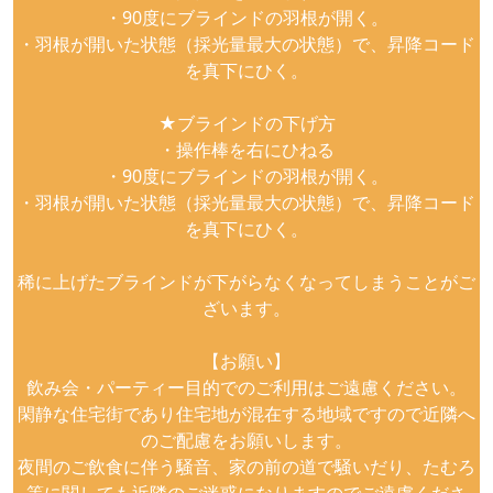
・90度にブラインドの羽根が開く。
・羽根が開いた状態（採光量最大の状態）で、昇降コード
を真下にひく。
★ブラインドの下げ方
・操作棒を右にひねる
・90度にブラインドの羽根が開く。
・羽根が開いた状態（採光量最大の状態）で、昇降コード
を真下にひく。
稀に上げたブラインドが下がらなくなってしまうことがご
ざいます。
【お願い】
飲み会・パーティー目的でのご利用はご遠慮ください。
閑静な住宅街であり住宅地が混在する地域ですので近隣へ
のご配慮をお願いします。
夜間のご飲食に伴う騒音、家の前の道で騒いだり、たむろ
等に関しても近隣のご迷惑になりますのでご遠慮くださ