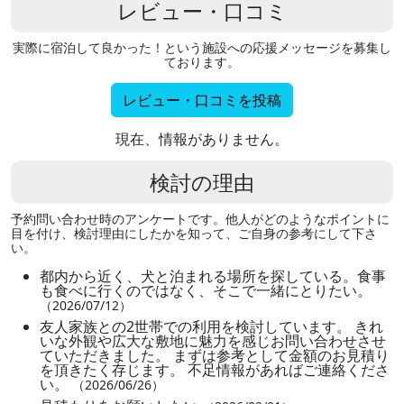
レビュー・口コミ
実際に宿泊して良かった！という施設への応援メッセージを募集し
ております。
レビュー・口コミを投稿
現在、情報がありません。
検討の理由
予約問い合わせ時のアンケートです。他人がどのようなポイントに
目を付け、検討理由にしたかを知って、ご自身の参考にして下さ
い。
都内から近く、犬と泊まれる場所を探している。食事
も食べに行くのではなく、そこで一緒にとりたい。
（2026/07/12）
友人家族との2世帯での利用を検討しています。 きれ
いな外観や広大な敷地に魅力を感じお問い合わせさせ
ていただきました。 まずは参考として金額のお見積り
を頂きたく存じます。 不足情報があればご連絡くださ
い。
（2026/06/26）