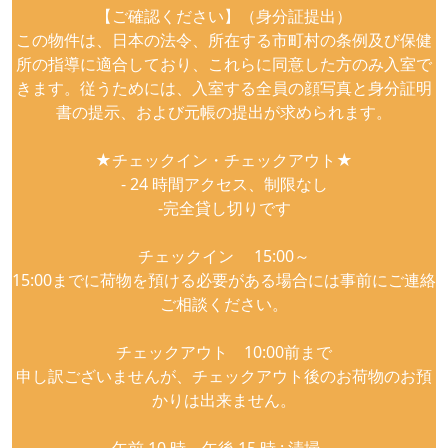
【ご確認ください】（身分証提出）
この物件は、日本の法令、所在する市町村の条例及び保健
所の指導に適合しており、これらに同意した方のみ入室で
きます。従うためには、入室する全員の顔写真と身分証明
書の提示、および元帳の提出が求められます。
★チェックイン・チェックアウト★
- 24 時間アクセス、制限なし
-完全貸し切りです
チェックイン 15:00～
15:00までに荷物を預ける必要がある場合には事前にご連絡
ご相談ください。
チェックアウト 10:00前まで
申し訳ございませんが、チェックアウト後のお荷物のお預
かりは出来ません。
午前 10 時～午後 15 時 : 清掃。