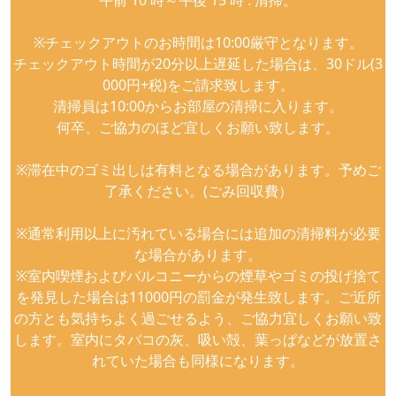
※チェックアウトのお時間は10:00厳守となります。
チェックアウト時間が20分以上遅延した場合は、30ドル(3
000円+税)をご請求致します。
清掃員は10:00からお部屋の清掃に入ります。
何卒、ご協力のほど宜しくお願い致します。
※滞在中のゴミ出しは有料となる場合があります。予めご
了承ください。(ごみ回収費）
※通常利用以上に汚れている場合には追加の清掃料が必要
な場合があります。
※室内喫煙およびバルコニーからの煙草やゴミの投げ捨て
を発見した場合は11000円の罰金が発生致します。ご近所
の方とも気持ちよく過ごせるよう、ご協力宜しくお願い致
します。室内にタバコの灰、吸い殻、葉っぱなどが放置さ
れていた場合も同様になります。