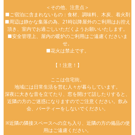
＜その他、注意点＞
■ご宿泊に含まれないもの：食材、調味料、木炭、着火剤
■周辺は静かな集落の為、21時以降屋外のご利用はお控え
頂き、室内でお過ごしいただくようお願いいたします。
■安全管理上、屋内の暖炉のご利用はご遠慮くださいま
せ。
■花火は禁止です。
【！注意！】
ここは住宅街。
地域には日常生活を営む人々が暮らしています。
深夜に大きな音を立てたり、窓を開けて話したりすると、
近隣の方のご迷惑になりますのでご注意ください。飲み
会、パーティーをしないでください。
※近隣の隣接スペースへの立ち入り、近隣の方の備品の使
用はご遠慮ください。