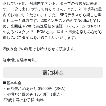
意している他、敷地内でテント、タープの設営が出来ま
す。（貸し出しは行っておりません。また、21時以降は屋
内でお過ごしください。）また、BBQテラスから楽しむ里
山ビューも魅力です。200インチの大画面でNetflixを楽し
め、光回線＋Wifiで高速通信を保証。バスルームはゆとり
のあるバスタブで、BGMと共に里山の風景を楽しみながら
癒しのバスタイムをお過ごしいただけます。
※飲み会での利用はお断りさせて頂きます。
駐車場5台駐車可能。
宿泊料金
■基本料金
・宿泊費: 1泊あたり 39000円（税込）
・清掃料: 1回のみ 19610円（税込）
※2歳未満のお子様: 無料