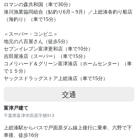
ロマンの森共和国（車で30分）
湊川漁業協同組合（鮎釣り6月～9月）／上総湊各釣り船店
（海釣り）（車で15分）
＜スーパー・コンビニ＞
地元の八百屋さん（徒歩5分）
セブンイレブン富津更和店（車で10分）
吉田屋湊店（スーパー）（車で15分）
コメリハード＆グリーン富津湊店（ホームセンター）（車
で１５分）
ヤックスドラッグストア上総湊店（車で15分）
交通
富津戸建て
千葉県富津市田原字畑913
上総湊駅からバスで戸面原ダム線上後行に乗車、六野で下
車後、徒歩16分