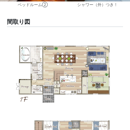
ベッドルーム②
シャワー（外）つき！
間取り図