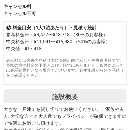
キャンセル料
キャンセル不可
料金目安（1人1泊あたり）・見積り統計
参考料金帯：¥9,427〜¥18,718 （80%のお客様）
中央料金帯：¥11,041〜¥15,980 （50%のお客様）
中央値：¥13,418
表示料金は過去の見積り実績を統計的に示した中央参考値です。
実際の宿泊料金の下限および上限ではありません。条件によって
は表示範囲外となる場合もございます。必ず施設からのお見積り
をご確認ください。
施設概要
大きな一戸建てを貸し切りでお使いください。ご家族や友
人､大切な方々と大人数でもプライバシーが確保できますの
で快適にお過ごし頂けます。
大きめのリビングダイニングでは皆様で楽しい時を過ごす