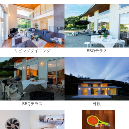
リビングダイニング
BBQテラス
BBQテラス
外観