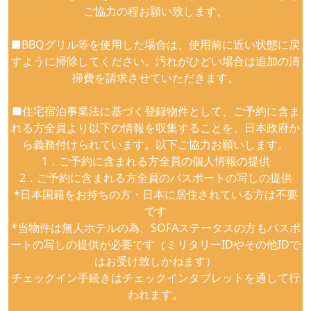
ご協力の程お願い致します。
■BBQグリル等を使用した場合は、使用前に近い状態に戻
すように掃除してください。汚れがひどい場合は追加の清
掃費を請求させていただきます。
■住宅宿泊事業法に基づく登録物件として、ご予約に含ま
れる方全員より以下の情報を収集することを、日本政府か
ら義務付けられています。以下ご協力お願いします。
1．ご予約に含まれる方全員の個人情報の提供
2．ご予約に含まれる方全員のパスポートの写しの提供
*日本国籍をお持ちの方・日本に居住されている方は不要
です
*当物件は無人ホテルの為、SOFAステータスの方もパスポ
ートの写しの提供が必要です（ミリタリーIDやその他IDで
はお受け致しかねます）
チェックイン手続きはチェックインタブレットを通して行
われます。