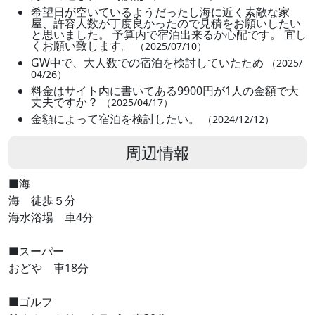
希望日が空いているようだったし海に近く素敵な家
屋、許容人数が丁度良かったので見積をお願いしたい
と思いました。 予算内で宿泊出来るか心配です。 宜し
くお願い致します。
（2025/07/10）
GW中で、大人数での宿泊を検討していたため
（2025/
04/26）
料金はサイト内に書いてある9900円が1人の金額で大
丈夫ですか？
（2025/04/17）
金額によって宿泊を検討したい。
（2024/12/12）
周辺情報
■海
海 徒歩５分
海水浴場 車4分
■スーパー
おどや 車18分
■ゴルフ