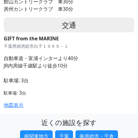
館山カントリークラブ 車30分
房州カントリークラブ 車30分
交通
GIFT from the MARINE
千葉県南房総市白子１９６９－１
自動車道・富浦インターより40分
JR内房線千歳駅より徒歩10分
駐車場: 3台
3
駐車場:
台
地図表示
近くの施設を探す
南関東地方
千葉
南房総市・千倉