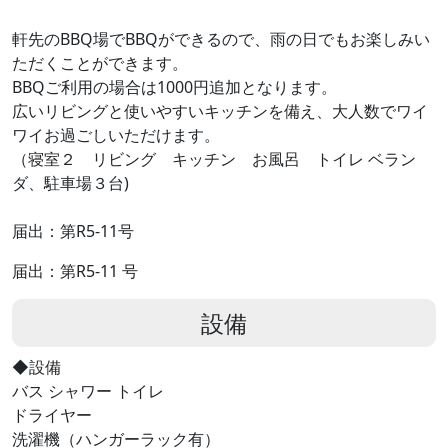
軒先のBBQ場でBBQができるので、雨の日でもお楽しみい
ただくことができます。
BBQご利用の場合は1000円追加となります。
広いリビングと使いやすいキッチンを備え、大人数でワイ
ワイお過ごしいただけます。
（寝室２ リビング キッチン お風呂 トイレ ベラン
ダ、駐車場３台)
届出：第R5-11号
届出：第R5-11 号
設備
◆設備
バス シャワー トイレ
ドライヤー
洗濯機（ハンガーラック有）