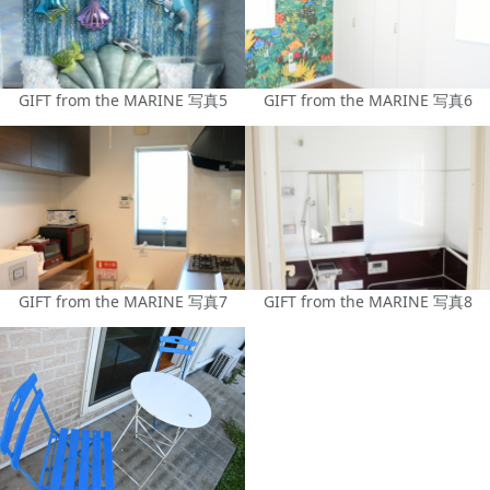
GIFT from the MARINE 写真5
GIFT from the MARINE 写真6
GIFT from the MARINE 写真7
GIFT from the MARINE 写真8