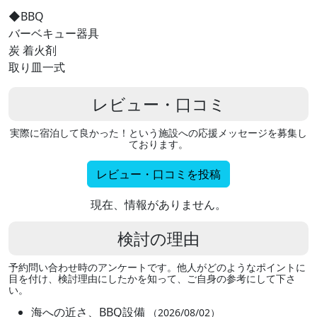
◆BBQ
バーベキュー器具
炭 着火剤
取り皿一式
レビュー・口コミ
実際に宿泊して良かった！という施設への応援メッセージを募集し
ております。
レビュー・口コミを投稿
現在、情報がありません。
検討の理由
予約問い合わせ時のアンケートです。他人がどのようなポイントに
目を付け、検討理由にしたかを知って、ご自身の参考にして下さ
い。
海への近さ、BBQ設備
（2026/08/02）