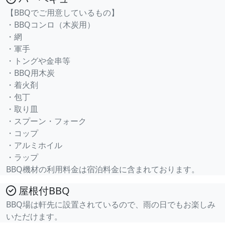
【BBQでご用意しているもの】
・BBQコンロ（木炭用）
・網
・軍手
・トングや金串等
・BBQ用木炭
・着火剤
・包丁
・取り皿
・スプーン・フォーク
・コップ
・アルミホイル
・ラップ
BBQ機材の利用料金は宿泊料金に含まれております。
屋根付BBQ
BBQ場は軒先に設置されているので、雨の日でもお楽しみ
いただけます。