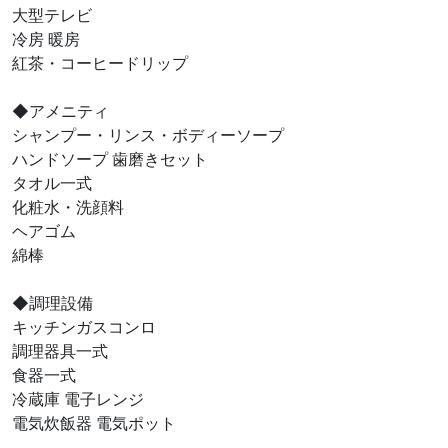
大型テレビ
冷房 暖房
紅茶・コーヒードリップ
◆アメニティ
シャンプー・リンス・ボディーソープ
ハンドソープ 歯磨きセット
タオル一式
化粧水・洗顔料
ヘアゴム
綿棒
◆調理設備
キッチンガスコンロ
調理器具一式
食器一式
冷蔵庫 電子レンジ
電気炊飯器 電気ポット