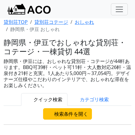
貸別荘TOP
貸別荘コテージ
おしゃれ
静岡県・伊豆 おしゃれ
静岡県・伊豆でおしゃれな貸別荘・
コテージ・一棟貸切 44選
静岡県・伊豆には、おしゃれな貸別荘・コテージが44軒あ
ります。BBQ可39軒・ペット可11軒・大人数対応26軒・温
泉付き21軒と充実。1人あたり5,000円～37,054円。デザイ
ナーズ仕様やこだわりのインテリアで、おしゃれな滞在を
お楽しみください。
クイック検索
カテゴリ検索
検索条件を開く