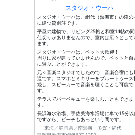
スタジオ・ウーハ
スタジオ・ウーハは、網代（熱海市）の森の
に建つ貸別荘です。
平屋の建物で、リビング25帖と和室14帖の
仕切りがありませんので、室内は広々として
ます。
スタジオ・ウーハは、ペット大歓迎！
周りに家が建っていませんので、ペットと自
に遊ぶことができます。
元々音楽スタジオでしたので、音楽合宿にも
適です。スマホとミキサーをブルートゥース
続し、スピーカーで音楽を聴くことも可能で
す。
テラスでバーベキューを楽しむこともできま
す。
長浜海水浴場、宇佐美海水浴場に車で15分以
ですから、ビーチもあっという間です。
東海／静岡県／南熱海・多賀・網代