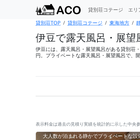
貸別荘コテージ
エリ
貸別荘TOP
貸別荘コテージ
東海地方
伊豆で露天風呂・展望風
伊豆には、露天風呂・展望風呂がある貸別荘・コテ
円。プライベートな露天風呂・展望風呂で、
表示料金は過去の見積り実績を統計的に示した中央
大人数が泊まれる静かでプライベートな設