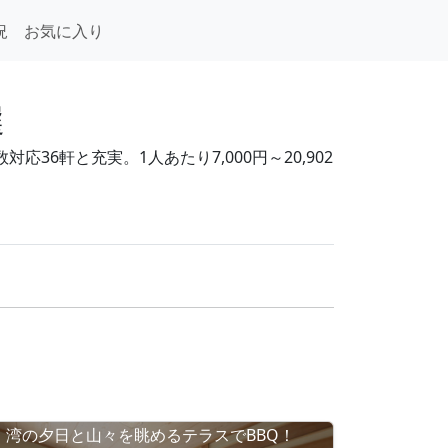
況
お気に入り
選
6軒と充実。1人あたり7,000円～20,902
湾の夕日と山々を眺めるテラスでBBQ！