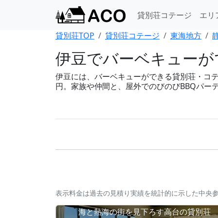
貸別荘コテージ
エリ
貸別荘TOP
貸別荘コテージ
東海地方
伊豆でバーベキューがで
伊豆には、バーベキューができる貸別荘・コテージ
円。家族や仲間と、屋外でのびのびBBQパー
表示料金は過去の見積り実績を統計的に示した中央
海と熱海の街を見下ろす高台の貸別荘