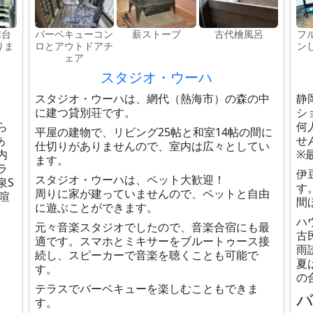
球台
バーベキューコン
薪ストーブ
古代檜風呂
フ
りま
ロとアウトドアチ
ン
ェア
スタジオ・ウーハ
、
スタジオ・ウーハは、網代（熱海市）の森の中
静
。
に建つ貸別荘です。
シ
ら
何
平屋の建物で、リビング25帖と和室14帖の間に
あ
せ
仕切りがありませんので、室内は広々としてい
内
※
ます。
ラ
伊
スタジオ・ウーハは、ペット大歓迎！
泉S
す
周りに家が建っていませんので、ペットと自由
喧
間
に遊ぶことができます。
ハ
元々音楽スタジオでしたので、音楽合宿にも最
古
適です。スマホとミキサーをブルートゥース接
雨
続し、スピーカーで音楽を聴くことも可能で
夏
す。
の
テラスでバーベキューを楽しむこともできま
す。