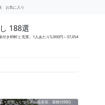
況
お気に入り
 188選
9軒と充実。1人あたり5,000円～37,054
広々空間・くつろぎの温泉宿、屋根付BBQ