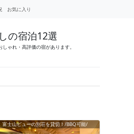
況
お気に入り
しの宿泊12選
安・おしゃれ・高評価の宿があります。
富士山ビューの別荘を貸切！/BBQ可能/