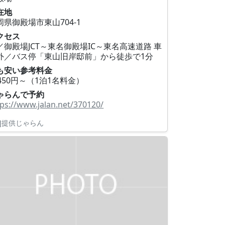
在地
岡県御殿場市東山704‐1
クセス
／御殿場JCT～東名御殿場IC～東名高速道路 車
外／バス停「東山旧岸邸前」から徒歩で1分
も安い参考料金
1450円～（1泊1名料金）
ゃらんで予約
tps://www.jalan.net/370120/
R]提供じゃらん