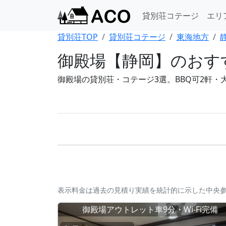
貸別荘コテージ
エリ
貸別荘TOP
貸別荘コテージ
東海地方
御殿場【静岡】のおす
御殿場の貸別荘・コテージ3選。BBQ可2軒・大
表示料金は過去の見積り実績を統計的に示した中央
御殿場アウトレット車9分・Wi-Fi完備