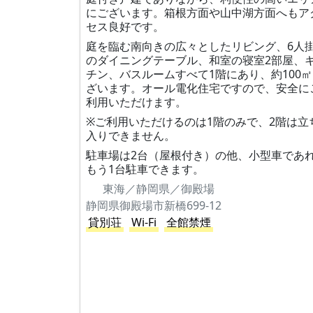
にございます。箱根方面や山中湖方面へもア
セス良好です。
庭を臨む南向きの広々としたリビング、6人
のダイニングテーブル、和室の寝室2部屋、
チン、バスルームすべて1階にあり、約100
ざいます。オール電化住宅ですので、安全に
利用いただけます。
※ご利用いただけるのは1階のみで、2階は立
入りできません。
駐車場は2台（屋根付き）の他、小型車であ
もう1台駐車できます。
東海／静岡県／御殿場
静岡県御殿場市新橋699-12
貸別荘
Wi-Fi
全館禁煙