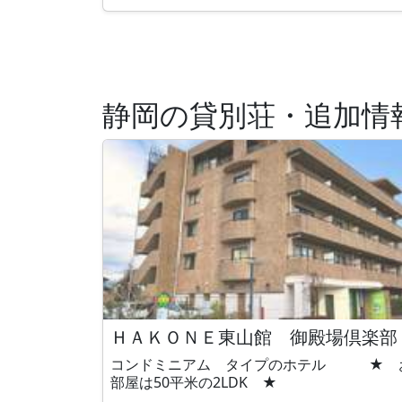
静岡の貸別荘・追加情
ＨＡＫＯＮＥ東山館 御殿場倶楽部
コンドミニアム タイプのホテル ★ 
部屋は50平米の2LDK ★