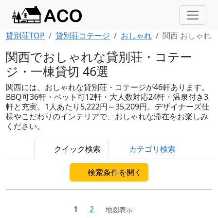
貸別荘TOP
貸別荘コテージ
おしゃれ
関西 おしゃれ
関西でおしゃれな貸別荘・コテー
ジ・一棟貸切 46選
関西には、おしゃれな貸別荘・コテージが46軒あります。
BBQ可36軒・ペット可12軒・大人数対応24軒・温泉付き3
軒と充実。1人あたり5,222円～35,209円。デザイナーズ仕
様やこだわりのインテリアで、おしゃれな滞在をお楽しみ
ください。
クイック検索
カテゴリ検索
検索条件を開く
1
2
地図表示