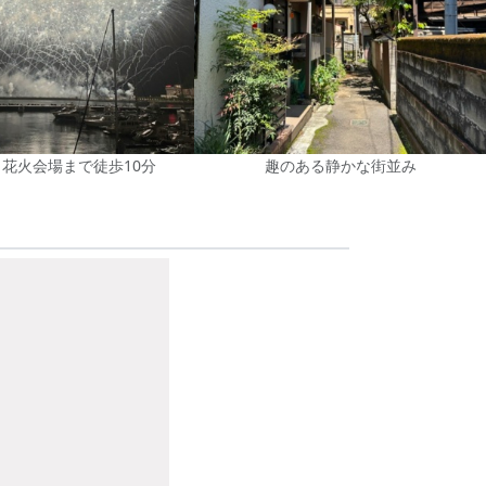
花火会場まで徒歩10分
趣のある静かな街並み