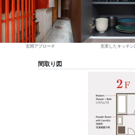
玄関アプローチ
充実したキッチン
間取り図