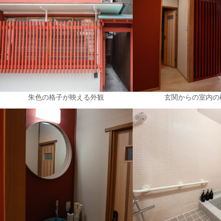
朱色の格子が映える外観
玄関からの室内の