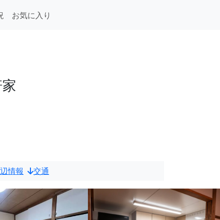
況
お気に入り
軒家
辺情報
交通