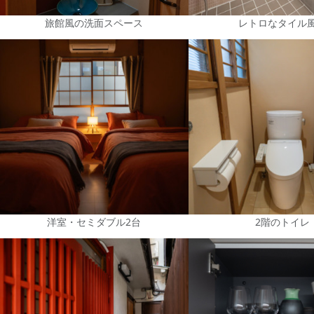
旅館風の洗面スペース
レトロなタイル
洋室・セミダブル2台
2階のトイレ