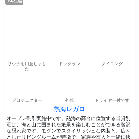
10名迄
サウナを用意しまし
ドックラン
ダイニング
た
プロジェクター
外観
ドライヤー付です
熱海レガロ
オープン割引実施中です。熱海の高台に位置する当貸別
荘は、海と山に囲まれた絶景を楽しむことができる贅沢
な隠れ家です。モダンでスタイリッシュな内装と、広々
としたリビングルームが特徴で、家族や友人と一緒に快