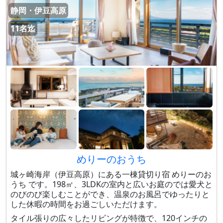
静岡・伊豆高原
11名迄
めりーのおうち
城ヶ崎海岸（伊豆高原）にある一棟貸切り宿 めりーのお
うち です。198㎡、3LDKの室内と広いお庭のでは愛犬と
のびのび楽しむことができ、温泉のお風呂でゆったりと
した休暇の時間をお過ごしいただけます。
タイル張りの広々したリビングが特徴で、120インチの