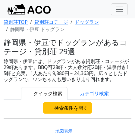
貸別荘TOP
貸別荘コテージ
ドッグラン
静岡県・伊豆 ドッグラン
静岡県・伊豆でドッグランがあるコ
テージ・貸別荘 29選
静岡県・伊豆には、ドッグランがある貸別荘・コテージが
29軒あります。BBQ可28軒・大人数対応20軒・温泉付き1
5軒と充実。1人あたり9,880円～24,363円。広々としたド
ッグランで、ワンちゃんも思いきり走り回れます。
クイック検索
カテゴリ検索
検索条件を開く
地図表示