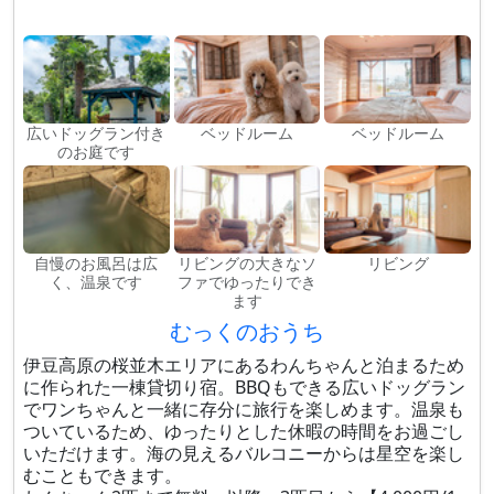
広いドッグラン付き
ベッドルーム
ベッドルーム
のお庭です
自慢のお風呂は広
リビングの大きなソ
リビング
く、温泉です
ファでゆったりでき
ます
むっくのおうち
伊豆高原の桜並木エリアにあるわんちゃんと泊まるため
に作られた一棟貸切り宿。BBQもできる広いドッグラン
でワンちゃんと一緒に存分に旅行を楽しめます。温泉も
ついているため、ゆったりとした休暇の時間をお過ごし
いただけます。海の見えるバルコニーからは星空を楽し
むこともできます。