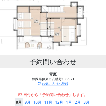
予約問い合わせ
青庭
静岡県伊東市八幡野1086-71
お気に入りへ登録
日付から「予約問い合わせ」します。
8月
9月
10月
11月
12月
1月
2月
3月