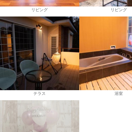
リビング
リビング
テラス
浴室