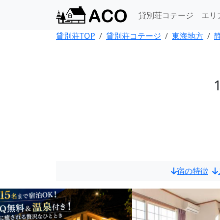
貸別荘コテージ
エリ
貸別荘TOP
貸別荘コテージ
東海地方
宿の特徴