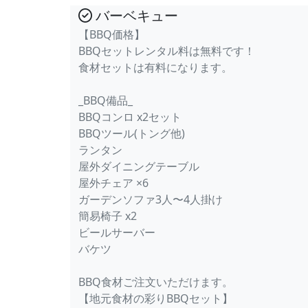
バーベキュー
【BBQ価格】
BBQセットレンタル料は無料です！
食材セットは有料になります。
_BBQ備品_
BBQコンロ x2セット
BBQツール(トング他)
ランタン
屋外ダイニングテーブル
屋外チェア ×6
ガーデンソファ3人〜4人掛け
簡易椅子 x2
ビールサーバー
バケツ
BBQ食材ご注文いただけます。
【地元食材の彩りBBQセット】