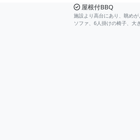
屋根付BBQ
施設より高台にあり、眺めが
ソファ、6人掛けの椅子、大