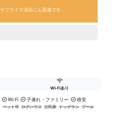
サプライズ演出にも最適です。
Wi-Fiあり
Wi-Fi
子連れ・ファミリー
格安
ス
ペット可
ログハウス
古民家
ドッグラン
プール