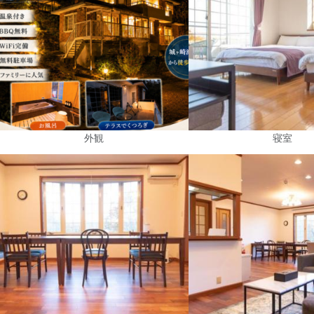
外観
寝室