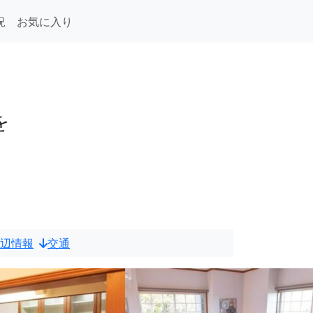
況
お気に入り
を
辺情報
交通