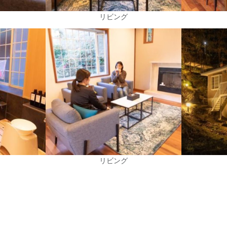
リビング
リビング