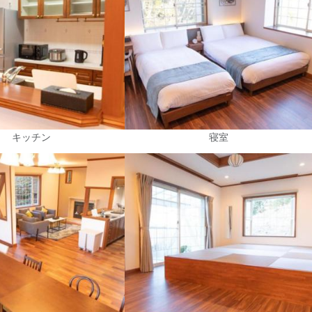
キッチン
寝室