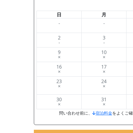
日
月
-
-
2
3
-
-
9
10
×
×
16
17
×
×
23
24
×
×
30
31
×
×
問い合わせ前に、
宿泊料金
をよくご確