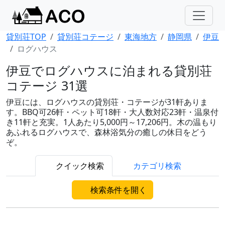
貸別荘TOP
貸別荘コテージ
東海地方
静岡県
伊豆
ログハウス
伊豆でログハウスに泊まれる貸別荘
コテージ 31選
伊豆には、ログハウスの貸別荘・コテージが31軒ありま
す。BBQ可26軒・ペット可18軒・大人数対応23軒・温泉付
き11軒と充実。1人あたり5,000円～17,206円。木の温もり
あふれるログハウスで、森林浴気分の癒しの休日をどう
ぞ。
クイック検索
カテゴリ検索
検索条件を開く