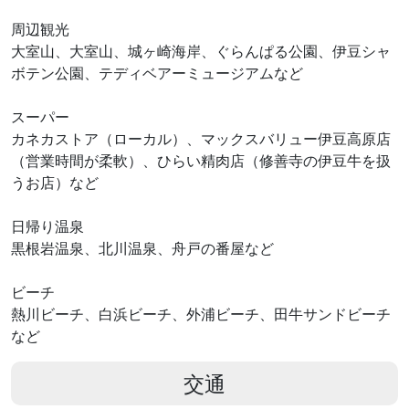
周辺観光
大室山、大室山、城ヶ崎海岸、ぐらんぱる公園、伊豆シャ
ボテン公園、テディベアーミュージアムなど
スーパー
カネカストア（ローカル）、マックスバリュー伊豆高原店
（営業時間が柔軟）、ひらい精肉店（修善寺の伊豆牛を扱
うお店）など
日帰り温泉
黒根岩温泉、北川温泉、舟戸の番屋など
ビーチ
熱川ビーチ、白浜ビーチ、外浦ビーチ、田牛サンドビーチ
など
交通