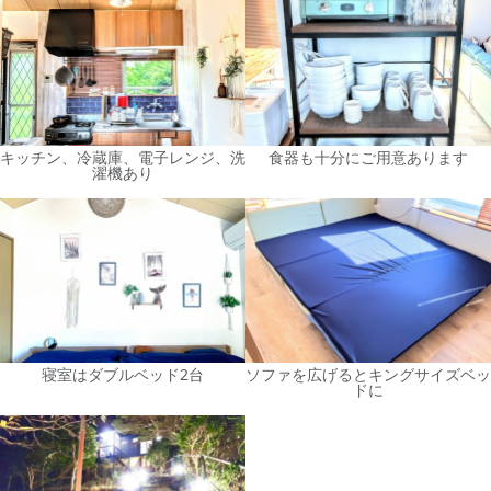
キッチン、冷蔵庫、電子レンジ、洗
食器も十分にご用意あります
濯機あり
寝室はダブルベッド2台
ソファを広げるとキングサイズベッ
ドに