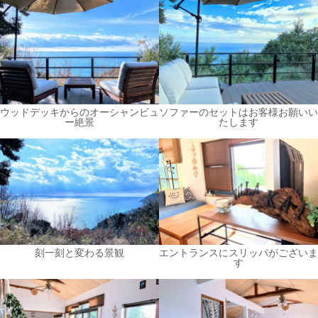
ウッドデッキからのオーシャンビュ
ソファーのセットはお客様お願いい
ー絶景
たします
刻一刻と変わる景観
エントランスにスリッパがございま
す