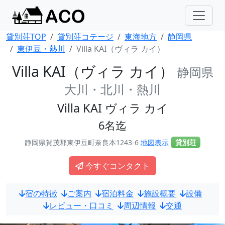
貸別荘TOP
貸別荘コテージ
東海地方
静岡県
東伊豆・熱川
Villa KAI（ヴィラ カイ）
Villa KAI（ヴィラ カイ）
静岡県
大川・北川・熱川
Villa KAI ヴィラ カイ
6名迄
静岡県賀茂郡東伊豆町奈良本1243-6
地図表示
貸別荘
今すぐコンタクト
宿の特徴
ご案内
宿泊料金
施設概要
設備
レビュー・口コミ
周辺情報
交通