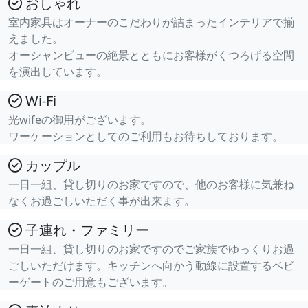
おしゃれ
室内家具はオーナーのこだわりが詰まったインテリアで揃
えました。
オーシャンビューの絶景とともにお客様がくつろげる空間
を演出しています。
Wi-Fi
光wifeの御用がございます。
ワーケーションとしてのご利用もお待ちしております。
カップル
一日一組、貸し切りのお家ですので、他のお客様に気兼ね
なくお過ごしいただく事が出来ます。
子連れ・ファミリー
一日一組、貸し切りのお家ですのでご家族でゆっくりお過
ごしいただけます。キッチンへ向かう動線に設置するベビ
ーゲートのご用意もございます。