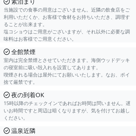
素泊まり
当施設での食事の用意はございません。近隣の飲食店をご
利用いただくか、お客様で食材をお持ちいただき、調理す
ることが出来ます。
塩コショウはご用意がございますが、それ以外に必要な調
味料はお客様でご用意ください。
全館禁煙
室内は完全禁煙とさせていただきます。海側ウッドデッキ
の寝室前に吸い殻入れを設置してあります。
喫煙される場合は屋外にてお願いいたします。なお、ポイ
捨て厳禁です。
夜の到着OK
15時以降のチェックインであればお時間は問いません。遅
いお時間ですと周辺は暗くなりますが、気を付けてお越し
ください。
温泉近隣