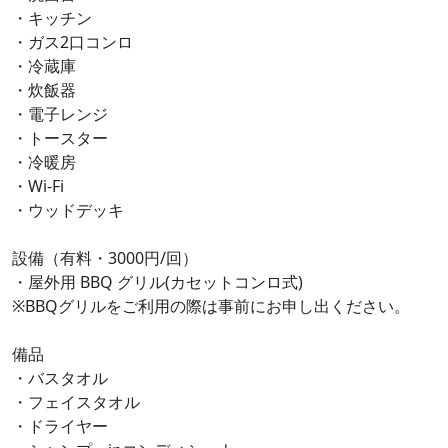
・キッチン
・ガス2口コンロ
・冷蔵庫
・炊飯器
・電子レンジ
・トースター
・冷暖房
・Wi-Fi
・ウッドデッキ
設備（有料・3000円/回）
・屋外用 BBQ グリル(カセットコンロ式)
※BBQグリルをご利用の際は事前にお申し出ください。
備品
・バスタオル
・フェイスタオル
・ドライヤー