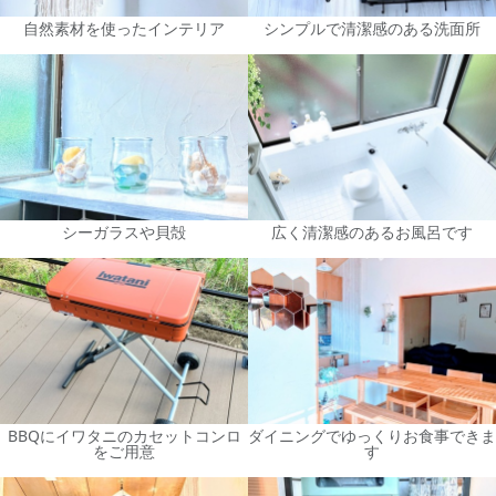
自然素材を使ったインテリア
シンプルで清潔感のある洗面所
シーガラスや貝殻
広く清潔感のあるお風呂です
BBQにイワタニのカセットコンロ
ダイニングでゆっくりお食事できま
をご用意
す