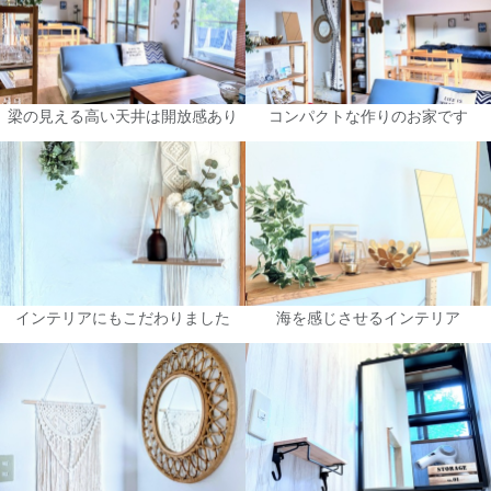
梁の見える高い天井は開放感あり
コンパクトな作りのお家です
インテリアにもこだわりました
海を感じさせるインテリア