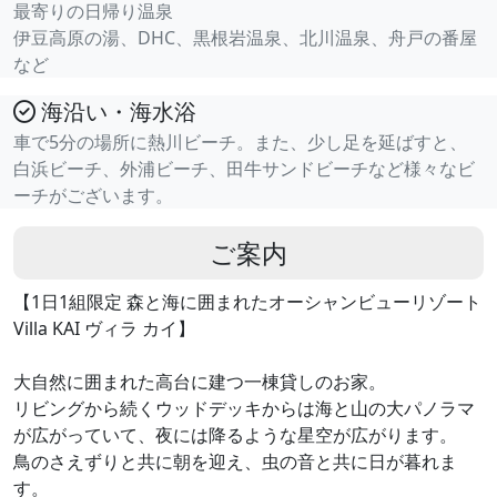
最寄りの日帰り温泉
伊豆高原の湯、DHC、黒根岩温泉、北川温泉、舟戸の番屋
など
海沿い・海水浴
車で5分の場所に熱川ビーチ。また、少し足を延ばすと、
白浜ビーチ、外浦ビーチ、田牛サンドビーチなど様々なビ
ーチがございます。
ご案内
【1日1組限定 森と海に囲まれたオーシャンビューリゾート
Villa KAI ヴィラ カイ】
大自然に囲まれた高台に建つ一棟貸しのお家。
リビングから続くウッドデッキからは海と山の大パノラマ
が広がっていて、夜には降るような星空が広がります。
鳥のさえずりと共に朝を迎え、虫の音と共に日が暮れま
す。