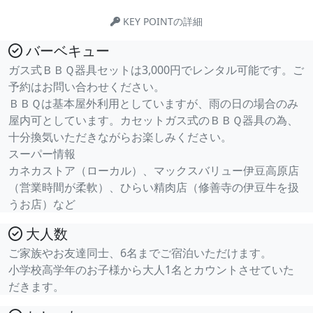
KEY POINTの詳細
バーベキュー
ガス式ＢＢＱ器具セットは3,000円でレンタル可能です。ご
予約はお問い合わせください。
ＢＢＱは基本屋外利用としていますが、雨の日の場合のみ
屋内可としています。カセットガス式のＢＢＱ器具の為、
十分換気いただきながらお楽しみください。
スーパー情報
カネカストア（ローカル）、マックスバリュー伊豆高原店
（営業時間が柔軟）、ひらい精肉店（修善寺の伊豆牛を扱
うお店）など
大人数
ご家族やお友達同士、6名までご宿泊いただけます。
小学校高学年のお子様から大人1名とカウントさせていた
だきます。