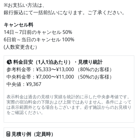
※お支払い方法は、
銀行振込にて一括前払いになります。ご了承ください。
キャンセル料
14日～7日前のキャンセル 50%
6日前～当日のキャンセル 100%
(人数変更含む）
料金目安（1人1泊あたり）・見積り統計
参考料金帯：¥5,333〜¥13,000 （80%のお客様）
中央料金帯：¥7,000〜¥11,000 （50%のお客様）
中央値：¥9,367
表示料金は過去の見積り実績を統計的に示した中央参考値です。
実際の宿泊料金の下限および上限ではありません。条件によって
は表示範囲外となる場合もございます。必ず施設からのお見積り
をご確認ください。
見積り例（定員時）