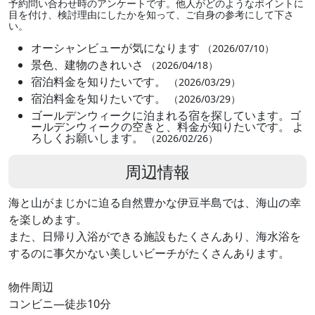
予約問い合わせ時のアンケートです。他人がどのようなポイントに
目を付け、検討理由にしたかを知って、ご自身の参考にして下さ
い。
オーシャンビューが気になります
（2026/07/10）
景色、建物のきれいさ
（2026/04/18）
宿泊料金を知りたいです。
（2026/03/29）
宿泊料金を知りたいです。
（2026/03/29）
ゴールデンウィークに泊まれる宿を探しています。ゴ
ールデンウィークの空きと、料金が知りたいです。 よ
ろしくお願いします。
（2026/02/26）
周辺情報
海と山がまじかに迫る自然豊かな伊豆半島では、海山の幸
を楽しめます。
また、日帰り入浴ができる施設もたくさんあり、海水浴を
するのに事欠かない美しいビーチがたくさんあります。
物件周辺
コンビニ―徒歩10分