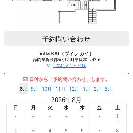
予約問い合わせ
Villa KAI（ヴィラ カイ）
静岡県賀茂郡東伊豆町奈良本1243-6
お気に入りへ登録
日付から「予約問い合わせ」します。
8月
9月
10月
11月
12月
1月
2月
3月
2026年8月
日
月
火
水
木
金
土
-
-
-
-
-
-
1
-
2
3
4
5
6
7
8