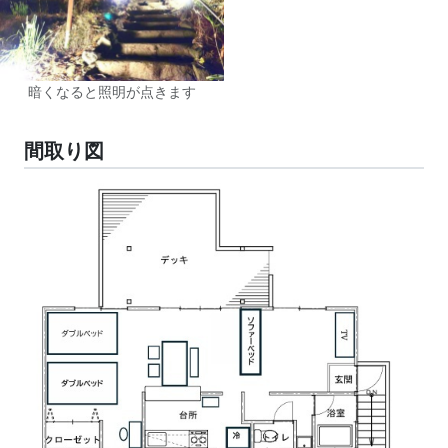
暗くなると照明が点きます
間取り図