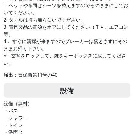
1. ベッドや布団はシーツを替えますのでそのままにしてお
いてください。
2. タオルは持ち帰らないでください。
3. 電気製品の電源をオフにしてください（ＴＶ、エアコン
等）
4． すぐに清掃が来ますのでブレーカーは落とさずにその
ままお帰り下さい。
5．玄関をロックして、鍵をキーボックスに戻してくださ
い。
届出：賀保衛第11号の40
設備
設備（無料）
・バス
・シャワー
・トイレ
・洗面台