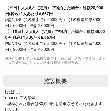
【平日】大人6人（定員）で宿泊した場合：総額28,000
円(税込) 1人あたり4,667円
内訳: 1棟（4名様まで）20000円＋（1名様追加毎3000
円）6000円 = 合計28,000円
【土曜日】大人6人（定員）で宿泊した場合：総額40,00
0円(税込) 1人あたり6,667円
内訳: 1棟（4名様まで）32000円＋（1名様追加毎4000
円）8000円 = 合計40,000円
施設が公開している見積り例です。宿泊日・人数・プランによっ
ては料金が異なります。料金は税込・管理費込。
施設概要
【たばこ】
Tobacco 館内禁煙
・喫煙された場合は30,000円を請求させていただきます。
【ペット】